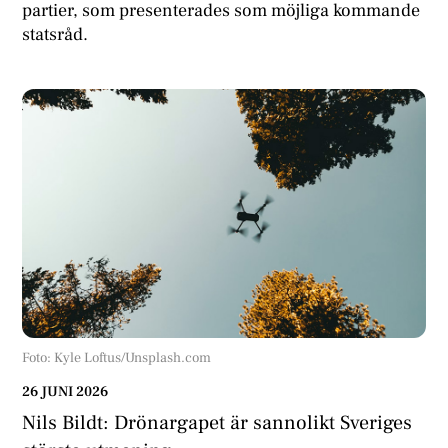
partier, som presenterades som möjliga kommande
statsråd.
Foto: Kyle Loftus/Unsplash.com
26 JUNI 2026
Nils Bildt: Drönargapet är sannolikt Sveriges