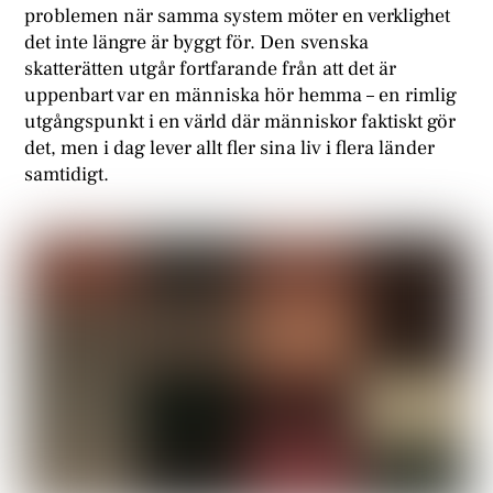
problemen när samma system möter en verklighet
det inte längre är byggt för. Den svenska
skatterätten utgår fortfarande från att det är
uppenbart var en människa hör hemma – en rimlig
utgångspunkt i en värld där människor faktiskt gör
det, men i dag lever allt fler sina liv i flera länder
samtidigt.