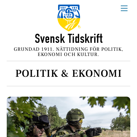
Skip
Me
to
content
GRUNDAD 1911. NÄTTIDNING FÖR POLITIK,
EKONOMI OCH KULTUR.
POLITIK & EKONOMI