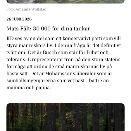
Foto: Amanda Wollstad
26 JUNI 2026
Mats Fält: 30 000 för dina tankar
KD ses av en del som ett konservativt parti som vill
styra människors liv. I denna fråga är det definitivt
tvärt om. Det är Busch som står för frihet och
tolerans. L representerar tron på den stora statens
förmåga att ordna de små människornas liv på
bästa sätt. Det är Mohamssons liberaler som är
samhällsingenjörerna som vet bäst – bättre än
mamma och pappa.