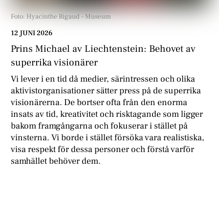
Foto: Hyacinthe Rigaud - Museum
12 JUNI 2026
Prins Michael av Liechtenstein: Behovet av
superrika visionärer
Vi lever i en tid då medier, särintressen och olika
aktivistorganisationer sätter press på de superrika
visionärerna. De bortser ofta från den enorma
insats av tid, kreativitet och risktagande som ligger
bakom framgångarna och fokuserar i stället på
vinsterna. Vi borde i stället försöka vara realistiska,
visa respekt för dessa personer och förstå varför
samhället behöver dem.