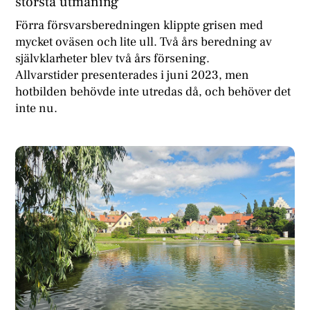
största utmaning
Förra försvarsberedningen klippte grisen med
mycket oväsen och lite ull. Två års beredning av
självklarheter blev två års försening.
Allvarstider presenterades i juni 2023, men
hotbilden behövde inte utredas då, och behöver det
inte nu.