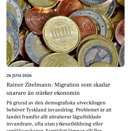
26 JUNI 2026
Rainer Zitelmann: Migration som skadar
snarare än stärker ekonomin
På grund av den demografiska utvecklingen
behöver Tyskland invandring. Problemet är att
landet framför allt attraherar lågutbildade
invandrare, ofta utan yrkesutbildning eller
språkkunskaper. Samtidigt lämnar allt fler