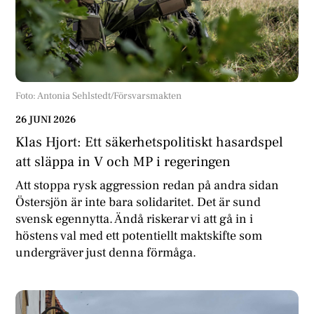
Foto: Antonia Sehlstedt/Försvarsmakten
26 JUNI 2026
Klas Hjort: Ett säkerhetspolitiskt hasardspel
att släppa in V och MP i regeringen
Att stoppa rysk aggression redan på andra sidan
Östersjön är inte bara solidaritet. Det är sund
svensk egennytta. Ändå riskerar vi att gå in i
höstens val med ett potentiellt maktskifte som
undergräver just denna förmåga.