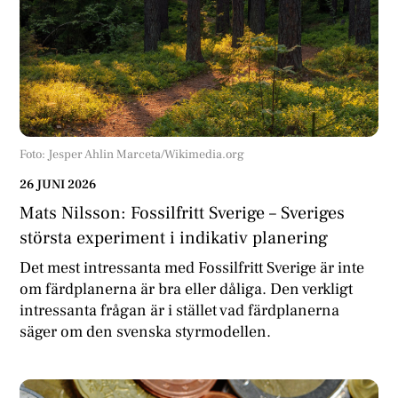
Foto: Jesper Ahlin Marceta/Wikimedia.org
26 JUNI 2026
Mats Nilsson: Fossilfritt Sverige – Sveriges
största experiment i indikativ planering
Det mest intressanta med Fossilfritt Sverige är inte
om färdplanerna är bra eller dåliga. Den verkligt
intressanta frågan är i stället vad färdplanerna
säger om den svenska styrmodellen.