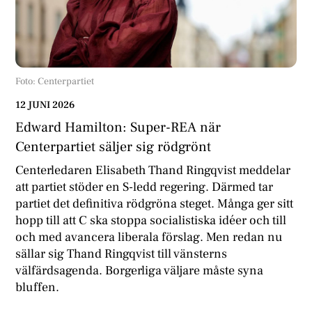
Foto: Centerpartiet
12 JUNI 2026
Edward Hamilton: Super-REA när
Centerpartiet säljer sig rödgrönt
Centerledaren Elisabeth Thand Ringqvist meddelar
att partiet stöder en S-ledd regering. Därmed tar
partiet det definitiva rödgröna steget. Många ger sitt
hopp till att C ska stoppa socialistiska idéer och till
och med avancera liberala förslag. Men redan nu
sällar sig Thand Ringqvist till vänsterns
välfärdsagenda. Borgerliga väljare måste syna
bluffen.