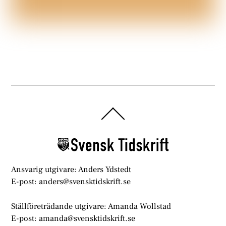
Back
To
Top
Ansvarig utgivare: Anders Ydstedt
E-post: anders@svensktidskrift.se
Ställföreträdande utgivare: Amanda Wollstad
E-post: amanda@svensktidskrift.se