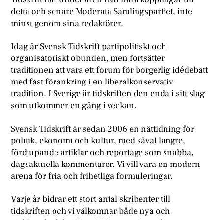
detta och senare Moderata Samlingspartiet, inte
minst genom sina redaktörer.
Idag är Svensk Tidskrift partipolitiskt och
organisatoriskt obunden, men fortsätter
traditionen att vara ett forum för borgerlig idédebatt
med fast förankring i en liberalkonservativ
tradition. I Sverige är tidskriften den enda i sitt slag
som utkommer en gång i veckan.
Svensk Tidskrift är sedan 2006 en nättidning för
politik, ekonomi och kultur, med såväl längre,
fördjupande artiklar och reportage som snabba,
dagsaktuella kommentarer. Vi vill vara en modern
arena för fria och frihetliga formuleringar.
Varje år bidrar ett stort antal skribenter till
tidskriften och vi välkomnar både nya och