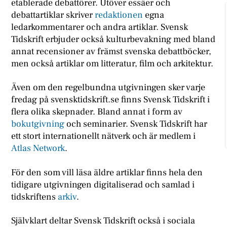
etablerade debattörer. Utöver essäer och
debattartiklar skriver
redaktionen
egna
ledarkommentarer och andra artiklar. Svensk
Tidskrift erbjuder också kulturbevakning med bland
annat recensioner av främst svenska debattböcker,
men också artiklar om litteratur, film och arkitektur.
Även om den regelbundna utgivningen sker varje
fredag på svensktidskrift.se finns Svensk Tidskrift i
flera olika skepnader. Bland annat i form av
bokutgivning
och seminarier. Svensk Tidskrift har
ett stort internationellt nätverk och är medlem i
Atlas Network
.
För den som vill läsa äldre artiklar finns hela den
tidigare utgivningen digitaliserad och samlad i
tidskriftens
arkiv
.
Självklart deltar Svensk Tidskrift också i sociala