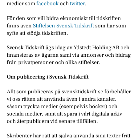
medier som
facebook
och
twitter
.
För den som vill bidra ekonomiskt till tidskriften
finns även
Stiftelsen Svensk Tidskrift
som har som
syfte att stödja tidskriften.
Svensk Tidskrift ägs idag av Ydstedt Holding AB och
finansieras av ägarna samt via annonser och bidrag
från privatpersoner och olika stiftelser.
Om publicering i Svensk Tidskrift
Allt som publiceras på svensktidskrift.se förbehåller
vi oss rätten att använda även i andra kanaler,
såsom tryckta medier (exempelvis böcker) och
sociala medier, samt att spara i vårt digitala arkiv
och återpublicera vid senare tillfällen.
Skribenter har rätt att själva använda sina texter fritt