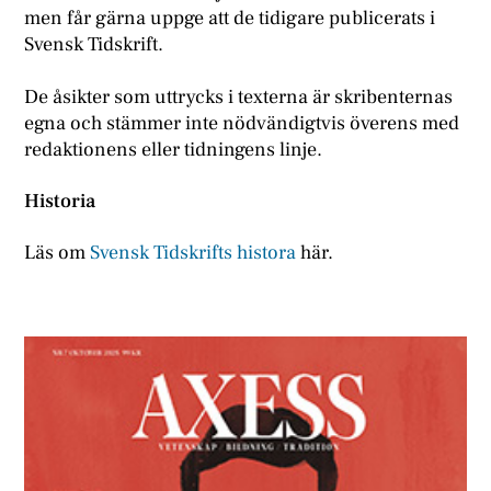
men får gärna uppge att de tidigare publicerats i
Svensk Tidskrift.
De åsikter som uttrycks i texterna är skribenternas
egna och stämmer inte nödvändigtvis överens med
redaktionens eller tidningens linje.
Historia
Läs om
Svensk Tidskrifts histora
här.