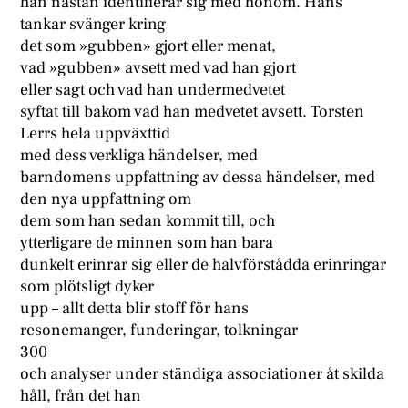
han nästan identifierar sig med honom. Hans
tankar svänger kring
det som »gubben» gjort eller menat,
vad »gubben» avsett med vad han gjort
eller sagt och vad han undermedvetet
syftat till bakom vad han medvetet avsett. Torsten
Lerrs hela uppväxttid
med dess verkliga händelser, med
barndomens uppfattning av dessa händelser, med
den nya uppfattning om
dem som han sedan kommit till, och
ytterligare de minnen som han bara
dunkelt erinrar sig eller de halvförstådda erinringar
som plötsligt dyker
upp – allt detta blir stoff för hans
resonemanger, funderingar, tolkningar
300
och analyser under ständiga associationer åt skilda
håll, från det han