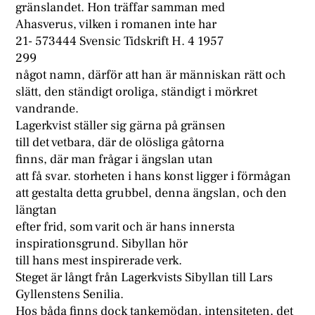
gränslandet. Hon träffar samman med
Ahasverus, vilken i romanen inte har
21- 573444 Svensic Tidskrift H. 4 1957
299
något namn, därför att han är människan rätt och
slätt, den ständigt oroliga, ständigt i mörkret
vandrande.
Lagerkvist ställer sig gärna på gränsen
till det vetbara, där de olösliga gåtorna
finns, där man frågar i ängslan utan
att få svar. storheten i hans konst ligger i förmågan
att gestalta detta grubbel, denna ängslan, och den
längtan
efter frid, som varit och är hans innersta
inspirationsgrund. Sibyllan hör
till hans mest inspirerade verk.
Steget är långt från Lagerkvists Sibyllan till Lars
Gyllenstens Senilia.
Hos båda finns dock tankemödan, intensiteten, det