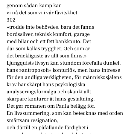
genom sådan kamp kan
vi nå det som vi i vår fåvitskhet
302
»trodde inte behövdes, bara det fanns
bordssilver, teknisk komfort, garage
med bilar och ett fett bankkonto. Det
där som kallas trygghet. Och som är
det bräckligaste av allt som finns.»
Ljungquists livsyn kan stundom förefalla dunkel,
hans »antroposofi» konturlös, men hans intresse
för den andliga verkligheten, för människosjälens
krav har skärpt hans psykologiska
analyseringsförmåga och skänkt allt
skarpare konturer åt hans gestaltning.
Det ger romanen om Paula belägg för.
En livssummering, som kan betecknas med orden
smärtsam resignation,
och därtill en påfallande färdighet i