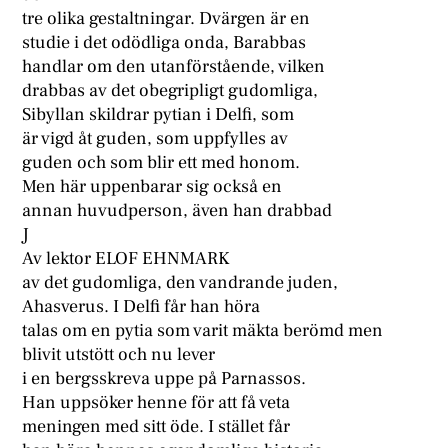
tre olika gestaltningar. Dvärgen är en
studie i det odödliga onda, Barabbas
handlar om den utanförstående, vilken
drabbas av det obegripligt gudomliga,
Sibyllan skildrar pytian i Delfi, som
är vigd åt guden, som uppfylles av
guden och som blir ett med honom.
Men här uppenbarar sig också en
annan huvudperson, även han drabbad
J
Av lektor ELOF EHNMARK
av det gudomliga, den vandrande juden,
Ahasverus. I Delfi får han höra
talas om en pytia som varit mäkta berömd men
blivit utstött och nu lever
i en bergsskreva uppe på Parnassos.
Han uppsöker henne för att få veta
meningen med sitt öde. I stället får