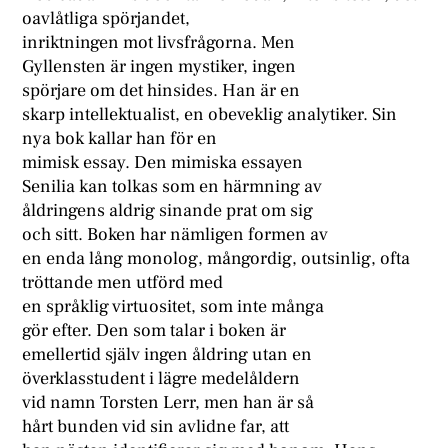
oavlåtliga spörjandet,
inriktningen mot livsfrågorna. Men
Gyllensten är ingen mystiker, ingen
spörjare om det hinsides. Han är en
skarp intellektualist, en obeveklig analytiker. Sin
nya bok kallar han för en
mimisk essay. Den mimiska essayen
Senilia kan tolkas som en härmning av
åldringens aldrig sinande prat om sig
och sitt. Boken har nämligen formen av
en enda lång monolog, mångordig, outsinlig, ofta
tröttande men utförd med
en språklig virtuositet, som inte många
gör efter. Den som talar i boken är
emellertid själv ingen åldring utan en
överklasstudent i lägre medelåldern
vid namn Torsten Lerr, men han är så
hårt bunden vid sin avlidne far, att