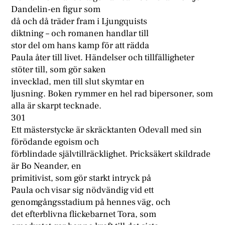
Dandelin-en figur som
då och då träder fram i Ljungquists
diktning – och romanen handlar till
stor del om hans kamp för att rädda
Paula åter till livet. Händelser och tillfälligheter
stöter till, som gör saken
invecklad, men till slut skymtar en
ljusning. Boken rymmer en hel rad bipersoner, som
alla är skarpt tecknade.
301
Ett mästerstycke är skräcktanten Odevall med sin
förödande egoism och
förblindade självtillräcklighet. Pricksäkert skildrade
är Bo Neander, en
primitivist, som gör starkt intryck på
Paula och visar sig nödvändig vid ett
genomgångsstadium på hennes väg, och
det efterblivna flickebarnet Tora, som