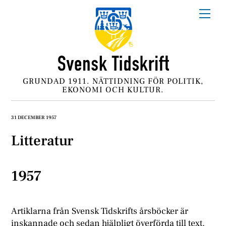
Skip
Me
to
content
GRUNDAD 1911. NÄTTIDNING FÖR POLITIK,
EKONOMI OCH KULTUR.
31 DECEMBER 1957
Litteratur
1957
Artiklarna från Svensk Tidskrifts årsböcker är
inskannade och sedan hjälpligt överförda till text.