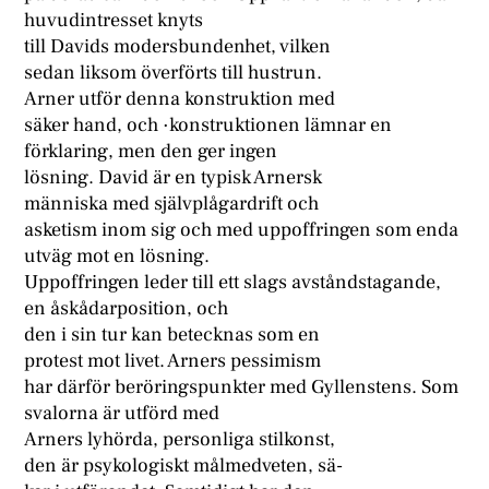
huvudintresset knyts
till Davids modersbundenhet, vilken
sedan liksom överförts till hustrun.
Arner utför denna konstruktion med
säker hand, och ·konstruktionen lämnar en
förklaring, men den ger ingen
lösning. David är en typisk Arnersk
människa med självplågardrift och
asketism inom sig och med uppoffringen som enda
utväg mot en lösning.
Uppoffringen leder till ett slags avståndstagande,
en åskådarposition, och
den i sin tur kan betecknas som en
protest mot livet. Arners pessimism
har därför beröringspunkter med Gyllenstens. Som
svalorna är utförd med
Arners lyhörda, personliga stilkonst,
den är psykologiskt målmedveten, sä-