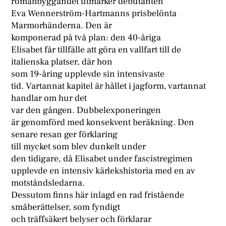
romanbyggandet utmärker debutanten
Eva Wennerström-Hartmanns prisbelönta
Marmorhänderna. Den är
komponerad på två plan: den 40-åriga
Elisabet får tillfälle att göra en vallfart till de
italienska platser, där hon
som 19-åring upplevde sin intensivaste
tid. Vartannat kapitel är hållet i jagform, vartannat
handlar om hur det
var den gången. Dubbelexponeringen
är genomförd med konsekvent beräkning. Den
senare resan ger förklaring
till mycket som blev dunkelt under
den tidigare, då Elisabet under fascistregimen
upplevde en intensiv kärlekshistoria med en av
motståndsledarna.
Dessutom finns här inlagd en rad fristående
småberättelser, som fyndigt
och träffsäkert belyser och förklarar