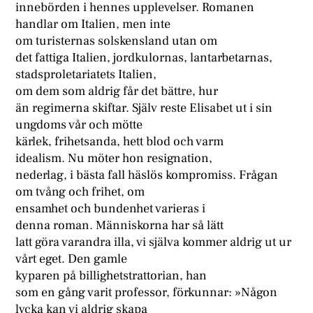
innebörden i hennes upplevelser. Romanen
handlar om Italien, men inte
om turisternas solskensland utan om
det fattiga Italien, jordkulornas, lantarbetarnas,
stadsproletariatets Italien,
om dem som aldrig får det bättre, hur
än regimerna skiftar. Själv reste Elisabet ut i sin
ungdoms vår och mötte
kärlek, frihetsanda, hett blod och varm
idealism. Nu möter hon resignation,
nederlag, i bästa fall häslös kompromiss. Frågan
om tvång och frihet, om
ensamhet och bundenhet varieras i
denna roman. Människorna har så lätt
latt göra varandra illa, vi själva kommer aldrig ut ur
vårt eget. Den gamle
kyparen på billighetstrattorian, han
som en gång varit professor, förkunnar: »Någon
lycka kan vi aldrig skapa