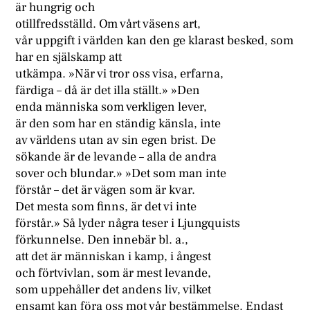
är hungrig och
otillfredsställd. Om vårt väsens art,
vår uppgift i världen kan den ge klarast besked, som
har en själskamp att
utkämpa. »När vi tror oss visa, erfarna,
färdiga – då är det illa ställt.» »Den
enda människa som verkligen lever,
är den som har en ständig känsla, inte
av världens utan av sin egen brist. De
sökande är de levande – alla de andra
sover och blundar.» »Det som man inte
förstår – det är vägen som är kvar.
Det mesta som finns, är det vi inte
förstår.» Så lyder några teser i Ljungquists
förkunnelse. Den innebär bl. a.,
att det är människan i kamp, i ångest
och förtvivlan, som är mest levande,
som uppehåller det andens liv, vilket
ensamt kan föra oss mot vår bestämmelse. Endast