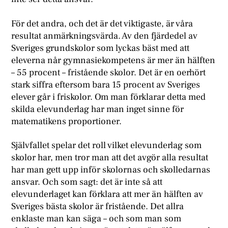
För det andra, och det är det viktigaste, är våra
resultat anmärkningsvärda. Av den fjärdedel av
Sveriges grundskolor som lyckas bäst med att
eleverna når gymnasiekompetens är mer än hälften
– 55 procent – fristående skolor. Det är en oerhört
stark siffra eftersom bara 15 procent av Sveriges
elever går i friskolor. Om man förklarar detta med
skilda elevunderlag har man inget sinne för
matematikens proportioner.
Självfallet spelar det roll vilket elevunderlag som
skolor har, men tror man att det avgör alla resultat
har man gett upp inför skolornas och skolledarnas
ansvar. Och som sagt: det är inte så att
elevunderlaget kan förklara att mer än hälften av
Sveriges bästa skolor är fristående. Det allra
enklaste man kan säga – och som man som