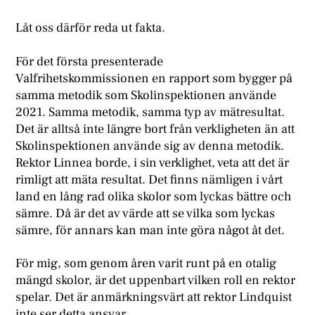
Låt oss därför reda ut fakta.
För det första presenterade
Valfrihetskommissionen en rapport som bygger på
samma metodik som Skolinspektionen använde
2021. Samma metodik, samma typ av mätresultat.
Det är alltså inte längre bort från verkligheten än att
Skolinspektionen använde sig av denna metodik.
Rektor Linnea borde, i sin verklighet, veta att det är
rimligt att mäta resultat. Det finns nämligen i vårt
land en lång rad olika skolor som lyckas bättre och
sämre. Då är det av värde att se vilka som lyckas
sämre, för annars kan man inte göra något åt det.
För mig, som genom åren varit runt på en otalig
mängd skolor, är det uppenbart vilken roll en rektor
spelar. Det är anmärkningsvärt att rektor Lindquist
inte ser detta ansvar.