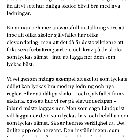
än att vi sett hur dåliga skolor blivit bra med nya
ledningar.
En annan och mer ansvarsfull inställning vore att
inse att olika skolor självfallet har olika
elevunderlag, men att det då är desto viktigare att
fokusera förbättringsarbete och krav på de skolor
som lyckas sämst – inte att lägga ner dem som
lyckas bäst.
Vi vet genom många exempel att skolor som lyckats
dåligt kan lyckas bra med ny ledning och nya
regler. Eller att dåliga skolor – och självfallet finns
sådana, oavsett hur vi ser på elevunderlagen –
ibland måste läggas ner. Men som sagt: Lindquist
vill lägga ner dem som lyckas bäst och behålla dem
som lyckas sämst. Så ser hennes verklighet ut. Det
är lite upp och nervänt. Den inställningen, som