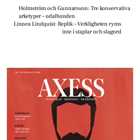
Holmström och Gunnarsson: Tre konservativa
arketyper – odalbonden
Linnea Lindquist: Replik – Verkligheten ryms
inte i staplar och slagord