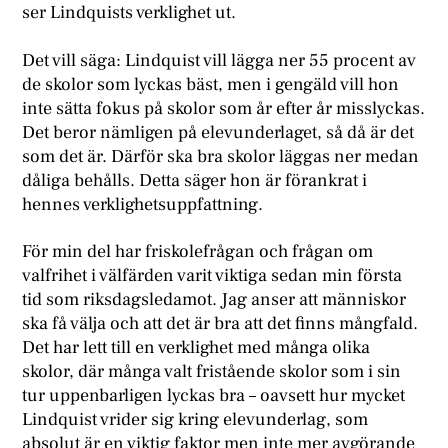
ser Lindquists verklighet ut.
Det vill säga: Lindquist vill lägga ner 55 procent av
de skolor som lyckas bäst, men i gengäld vill hon
inte sätta fokus på skolor som år efter år misslyckas.
Det beror nämligen på elevunderlaget, så då är det
som det är. Därför ska bra skolor läggas ner medan
dåliga behålls. Detta säger hon är förankrat i
hennes verklighetsuppfattning.
För min del har friskolefrågan och frågan om
valfrihet i välfärden varit viktiga sedan min första
tid som riksdagsledamot. Jag anser att människor
ska få välja och att det är bra att det finns mångfald.
Det har lett till en verklighet med många olika
skolor, där många valt fristående skolor som i sin
tur uppenbarligen lyckas bra – oavsett hur mycket
Lindquist vrider sig kring elevunderlag, som
absolut är en viktig faktor men inte mer avgörande