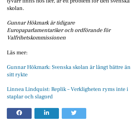
tyvärr finns hos fler, är ett problem för den svenska
skolan.
Gunnar Hökmark är tidigare
Europaparlamentariker och ordförande för
Valfrihetskommissionen
Läs mer:
Gunnar Hökmark: Svenska skolan är långt bättre än
sitt rykte
Linnea Lindquist: Replik – Verkligheten ryms inte i
staplar och slagord