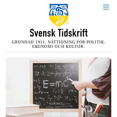
Skip
Me
to
content
GRUNDAD 1911. NÄTTIDNING FÖR POLITIK,
EKONOMI OCH KULTUR.