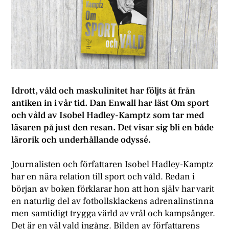
Idrott, våld och maskulinitet har följts åt från
antiken in i vår tid. Dan Enwall har läst Om sport
och våld av Isobel Hadley-Kamptz som tar med
läsaren på just den resan. Det visar sig bli en både
lärorik och underhållande odyssé.
Journalisten och författaren Isobel Hadley-Kamptz
har en nära relation till sport och våld. Redan i
början av boken förklarar hon att hon själv har varit
en naturlig del av fotbollsklackens adrenalinstinna
men samtidigt trygga värld av vrål och kampsånger.
Det är en väl vald ingång. Bilden av författarens