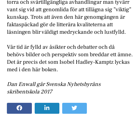
torra och svårtillgängliga avhandlingar man tyvärr
vant sig vid att genomlida för att tillägna sig ”viktig”
kunskap. Trots att även den här genomgången är
faktaspäckad gör de litterära kvaliteterna att
läsningen blir väldigt medryckande och lustfylld.
Vår tid är fylld av åsikter och debatter och då
behövs bilder och perspektiv som breddar ett ämne.
Det är precis det som Isobel Hadley-Kamptz lyckas
med i den här boken.
Dan Enwall går Svenska Nyhetsbyråns
skribentskola 2017