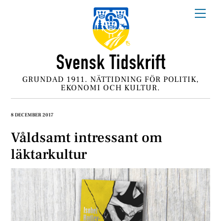
Skip
Me
to
content
GRUNDAD 1911. NÄTTIDNING FÖR POLITIK,
EKONOMI OCH KULTUR.
8 DECEMBER 2017
Våldsamt intressant om
läktarkultur