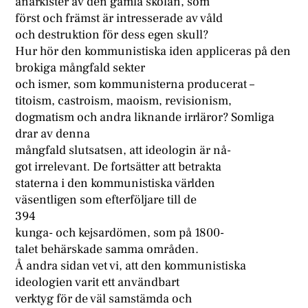
anarkister av den gamla skolan, som
först och främst är intresserade av våld
och destruktion för dess egen skull?
Hur hör den kommunistiska iden appliceras på den
brokiga mångfald sekter
och ismer, som kommunisterna producerat –
titoism, castroism, maoism, revisionism,
dogmatism och andra liknande irrläror? Somliga
drar av denna
mångfald slutsatsen, att ideologin är nå-
got irrelevant. De fortsätter att betrakta
staterna i den kommunistiska världen
väsentligen som efterföljare till de
394
kunga- och kejsardömen, som på 1800-
talet behärskade samma områden.
Å andra sidan vet vi, att den kommunistiska
ideologien varit ett användbart
verktyg för de väl samstämda och