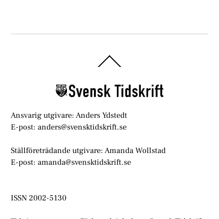
Back
To
Top
Ansvarig utgivare: Anders Ydstedt
E-post: anders@svensktidskrift.se
Ställföreträdande utgivare: Amanda Wollstad
E-post: amanda@svensktidskrift.se
ISSN 2002-5130