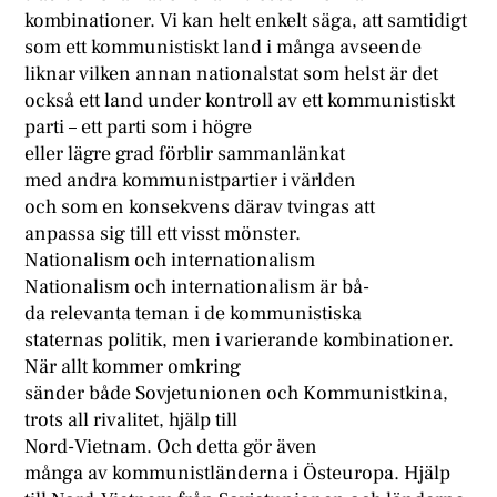
kombinationer. Vi kan helt enkelt säga, att samtidigt
som ett kommunistiskt land i många avseende
liknar vilken annan nationalstat som helst är det
också ett land under kontroll av ett kommunistiskt
parti – ett parti som i högre
eller lägre grad förblir sammanlänkat
med andra kommunistpartier i världen
och som en konsekvens därav tvingas att
anpassa sig till ett visst mönster.
Nationalism och internationalism
Nationalism och internationalism är bå-
da relevanta teman i de kommunistiska
staternas politik, men i varierande kombinationer.
När allt kommer omkring
sänder både Sovjetunionen och Kommunistkina,
trots all rivalitet, hjälp till
Nord-Vietnam. Och detta gör även
många av kommunistländerna i Östeuropa. Hjälp