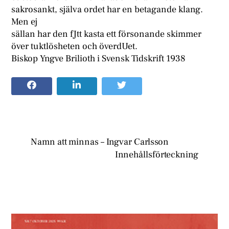
sakrosankt, själva ordet har en betagande klang.
Men ej
sällan har den fJtt kasta ett försonande skimmer
över tuktlösheten och överdUet.
Biskop Yngve Brilioth i Svensk Tidskrift 1938
Namn att minnas – Ingvar Carlsson
Innehållsförteckning