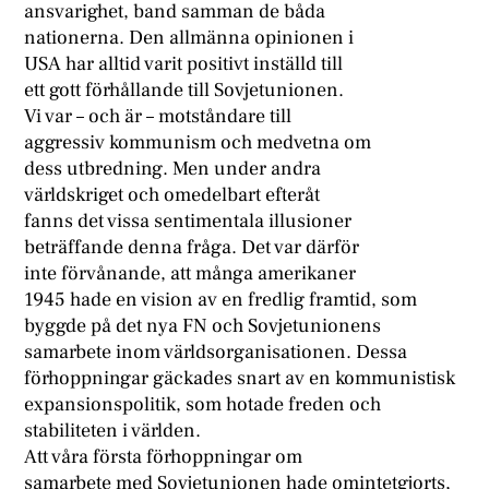
ansvarighet, band samman de båda
nationerna. Den allmänna opinionen i
USA har alltid varit positivt inställd till
ett gott förhållande till Sovjetunionen.
Vi var – och är – motståndare till
aggressiv kommunism och medvetna om
dess utbredning. Men under andra
världskriget och omedelbart efteråt
fanns det vissa sentimentala illusioner
beträffande denna fråga. Det var därför
inte förvånande, att många amerikaner
1945 hade en vision av en fredlig framtid, som
byggde på det nya FN och Sovjetunionens
samarbete inom världsorganisationen. Dessa
förhoppningar gäckades snart av en kommunistisk
expansionspolitik, som hotade freden och
stabiliteten i världen.
Att våra första förhoppningar om
samarbete med Sovjetunionen hade omintetgjorts,