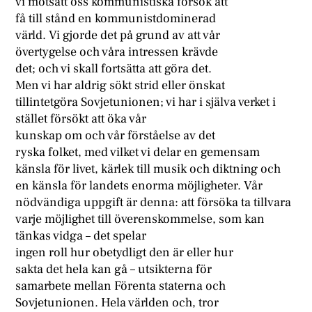
vi motsatt oss kommunistiska försök att
få till stånd en kommunistdominerad
värld. Vi gjorde det på grund av att vår
övertygelse och våra intressen krävde
det; och vi skall fortsätta att göra det.
Men vi har aldrig sökt strid eller önskat
tillintetgöra Sovjetunionen; vi har i själva verket i
stället försökt att öka vår
kunskap om och vår förståelse av det
ryska folket, med vilket vi delar en gemensam
känsla för livet, kärlek till musik och diktning och
en känsla för landets enorma möjligheter. Vår
nödvändiga uppgift är denna: att försöka ta tillvara
varje möjlighet till överenskommelse, som kan
tänkas vidga – det spelar
ingen roll hur obetydligt den är eller hur
sakta det hela kan gå – utsikterna för
samarbete mellan Förenta staterna och
Sovjetunionen. Hela världen och, tror