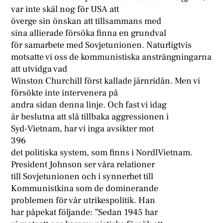
var inte skäl nog för USA att
överge sin önskan att tillsammans med
sina allierade försöka finna en grundval
för samarbete med Sovjetunionen. Naturligtvis
motsatte vi oss de kommunistiska ansträngningarna
att utvidga vad
Winston Churchill först kallade järnridån. Men vi
försökte inte intervenera på
andra sidan denna linje. Och fast vi idag
är beslutna att slå tillbaka aggressionen i
Syd-Vietnam, har vi inga avsikter mot
396
det politiska system, som finns i NordlVietnam.
President Johnson ser våra relationer
till Sovjetunionen och i synnerhet till
Kommunistkina som de dominerande
problemen för vår utrikespolitik. Han
har påpekat följande: ”Sedan 1945 har