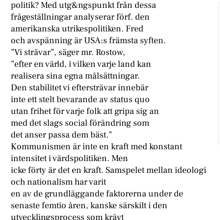
politik? Med utg&ngspunkt från dessa
frågeställningar analyserar förf. den
amerikanska utrikespolitiken. Fred
och avspänning är USA:s främsta syften.
”Vi strävar”, säger mr. Rostow,
”efter en värld, i vilken varje land kan
realisera sina egna målsättningar.
Den stabilitet vi eftersträvar innebär
inte ett stelt bevarande av status quo
utan frihet för varje folk att gripa sig an
med det slags social förändring som
det anser passa dem bäst.”
Kommunismen är inte en kraft med konstant
intensitet i värdspolitiken. Men
icke förty är det en kraft. Samspelet mellan ideologi
och nationalism har varit
en av de grundläggande faktorerna under de
senaste femtio åren, kanske särskilt i den
utvecklingsprocess som krävt