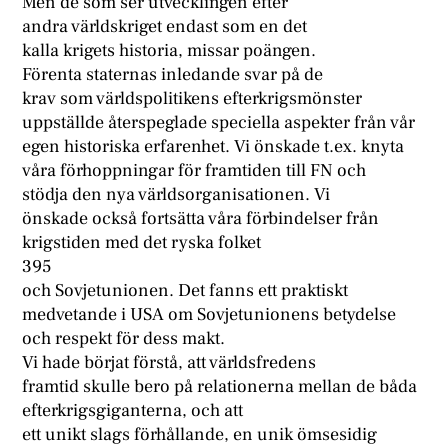
Men de som ser utvecklingen efter
andra världskriget endast som en det
kalla krigets historia, missar poängen.
Förenta staternas inledande svar på de
krav som världspolitikens efterkrigsmönster
uppställde återspeglade speciella aspekter från vår
egen historiska erfarenhet. Vi önskade t.ex. knyta
våra förhoppningar för framtiden till FN och
stödja den nya världsorganisationen. Vi
önskade också fortsätta våra förbindelser från
krigstiden med det ryska folket
395
och Sovjetunionen. Det fanns ett praktiskt
medvetande i USA om Sovjetunionens betydelse
och respekt för dess makt.
Vi hade börjat förstå, att världsfredens
framtid skulle bero på relationerna mellan de båda
efterkrigsgiganterna, och att
ett unikt slags förhållande, en unik ömsesidig