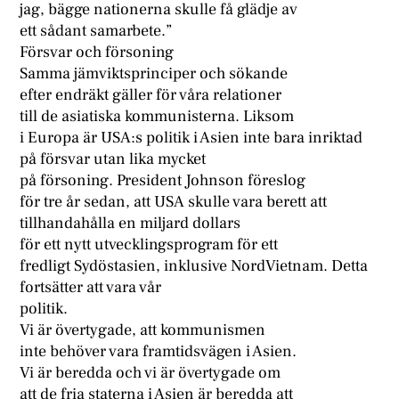
jag, bägge nationerna skulle få glädje av
ett sådant samarbete.”
Försvar och försoning
Samma jämviktsprinciper och sökande
efter endräkt gäller för våra relationer
till de asiatiska kommunisterna. Liksom
i Europa är USA:s politik i Asien inte bara inriktad
på försvar utan lika mycket
på försoning. President Johnson föreslog
för tre år sedan, att USA skulle vara berett att
tillhandahålla en miljard dollars
för ett nytt utvecklingsprogram för ett
fredligt Sydöstasien, inklusive NordVietnam. Detta
fortsätter att vara vår
politik.
Vi är övertygade, att kommunismen
inte behöver vara framtidsvägen i Asien.
Vi är beredda och vi är övertygade om
att de fria staterna i Asien är beredda att