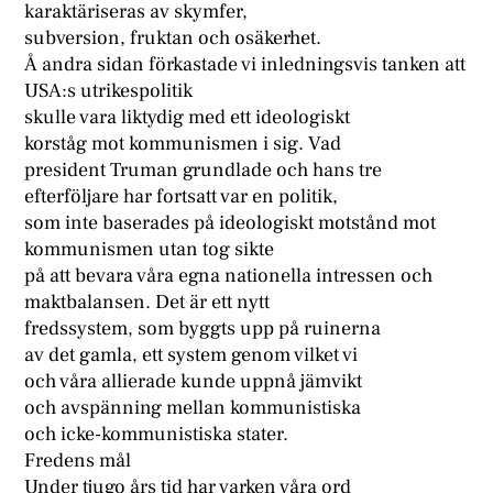
karaktäriseras av skymfer,
subversion, fruktan och osäkerhet.
Å andra sidan förkastade vi inledningsvis tanken att
USA:s utrikespolitik
skulle vara liktydig med ett ideologiskt
korståg mot kommunismen i sig. Vad
president Truman grundlade och hans tre
efterföljare har fortsatt var en politik,
som inte baserades på ideologiskt motstånd mot
kommunismen utan tog sikte
på att bevara våra egna nationella intressen och
maktbalansen. Det är ett nytt
fredssystem, som byggts upp på ruinerna
av det gamla, ett system genom vilket vi
och våra allierade kunde uppnå jämvikt
och avspänning mellan kommunistiska
och icke-kommunistiska stater.
Fredens mål
Under tjugo års tid har varken våra ord