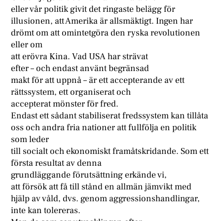
eller vår politik givit det ringaste belägg för
illusionen, att Amerika är allsmäktigt. Ingen har
drömt om att omintetgöra den ryska revolutionen
eller om
att erövra Kina. Vad USA har strävat
efter – och endast använt begränsad
makt för att uppnå – är ett accepterande av ett
rättssystem, ett organiserat och
accepterat mönster för fred.
Endast ett sådant stabiliserat fredssystem kan tillåta
oss och andra fria nationer att fullfölja en politik
som leder
till socialt och ekonomiskt framåtskridande. Som ett
första resultat av denna
grundläggande förutsättning erkände vi,
att försök att få till stånd en allmän jämvikt med
hjälp av våld, dvs. genom aggressionshandlingar,
inte kan tolereras.