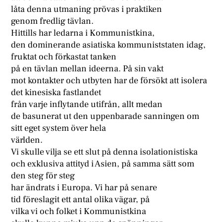
låta denna utmaning prövas i praktiken
genom fredlig tävlan.
Hittills har ledarna i Kommunistkina,
den dominerande asiatiska kommuniststaten idag,
fruktat och förkastat tanken
på en tävlan mellan ideerna. På sin vakt
mot kontakter och utbyten har de försökt att isolera
det kinesiska fastlandet
från varje inflytande utifrån, allt medan
de basunerat ut den uppenbarade sanningen om
sitt eget system över hela
världen.
Vi skulle vilja se ett slut på denna isolationistiska
och exklusiva attityd i Asien, på samma sätt som
den steg för steg
har ändrats i Europa. Vi har på senare
tid föreslagit ett antal olika vägar, på
vilka vi och folket i Kommunistkina