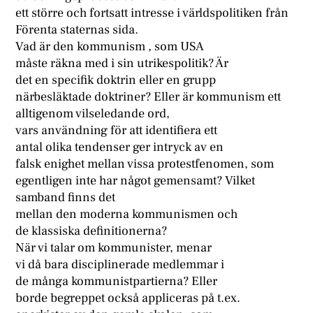
ett större och fortsatt intresse i världspolitiken från
Förenta staternas sida.
Vad är den kommunism , som USA
måste räkna med i sin utrikespolitik? Är
det en specifik doktrin eller en grupp
närbesläktade doktriner? Eller är kommunism ett
alltigenom vilseledande ord,
vars användning för att identifiera ett
antal olika tendenser ger intryck av en
falsk enighet mellan vissa protestfenomen, som
egentligen inte har något gemensamt? Vilket
samband finns det
mellan den moderna kommunismen och
de klassiska definitionerna?
När vi talar om kommunister, menar
vi då bara disciplinerade medlemmar i
de många kommunistpartierna? Eller
borde begreppet också appliceras på t.ex.