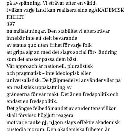
på avspänning. Vi strävar efter en värld,
i vilken varje land kan realisera sina egAKADEMISK
FRIHET
397
na målsättningar. Den stabilitet vi eftersträvar
innebär inte ett stelt bevarande
av status quo utan frihet för varje folk
att gripa sig an med det slags social för- .ändring
som det ansser passa dem bäst.
Vår approach är nationell, pluralistisk
och pragmatisk – inte ideologisk eller
universalistisk. De hjälpmedel vi använder vilar på
en realistisk uppskattning av
gränserna för vår makt. Det är en fredspolitik och
endast en fredspolitik.
Det gängse felbedömandet av studentens villkor
skall förvisso högljutt reagera
mot varje tanke pJ, nJgon slags effektiv akademisk
custodia morum. Den akademiska friheten är