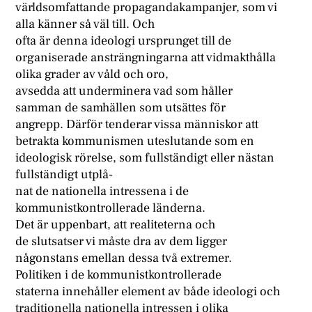
världsomfattande propagandakampanjer, som vi
alla känner så väl till. Och
ofta är denna ideologi ursprunget till de
organiserade ansträngningarna att vidmakthålla
olika grader av våld och oro,
avsedda att underminera vad som håller
samman de samhällen som utsättes för
angrepp. Därför tenderar vissa människor att
betrakta kommunismen uteslutande som en
ideologisk rörelse, som fullständigt eller nästan
fullständigt utplå-
nat de nationella intressena i de
kommunistkontrollerade länderna.
Det är uppenbart, att realiteterna och
de slutsatser vi måste dra av dem ligger
någonstans emellan dessa två extremer.
Politiken i de kommunistkontrollerade
staterna innehåller element av både ideologi och
traditionella nationella intressen i olika