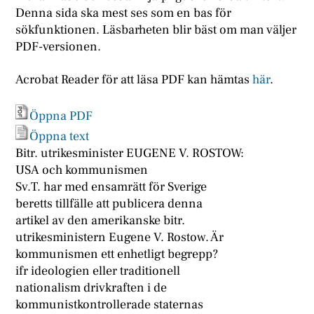
Denna sida ska mest ses som en bas för
sökfunktionen. Läsbarheten blir bäst om man väljer
PDF-versionen.
Acrobat Reader för att läsa PDF kan hämtas
här
.
Öppna PDF
Öppna text
Bitr. utrikesminister EUGENE V. ROSTOW:
USA och kommunismen
Sv.T. har med ensamrätt för Sverige
beretts tillfälle att publicera denna
artikel av den amerikanske bitr.
utrikesministern Eugene V. Rostow. Är
kommunismen ett enhetligt begrepp?
ifr ideologien eller traditionell
nationalism drivkraften i de
kommunistkontrollerade staternas