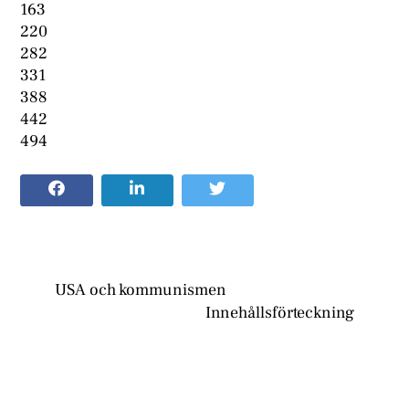
163
220
282
331
388
442
494
USA och kommunismen
Innehållsförteckning