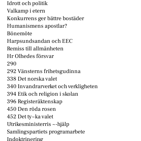
Idrott och politik
Valkamp i etern
Konkurrens ger bättre bostäder
Humanismens apostlar?
Bönemöte
Harpsundsandan och EEC
Remiss till allmänheten
Hr Olhedes försvar
290
292 Vänsterns frihetsgudinna
338 Det norska valet
340 Invandrarverket och verkligheten
394 Etik och religion i skolan
396 Registeräktenskap
450 Den röda rosen
452 Det ty~ka valet
Utrikesministerris ~-hjälp
Samlingspartiets programarbete
Indoktrinering