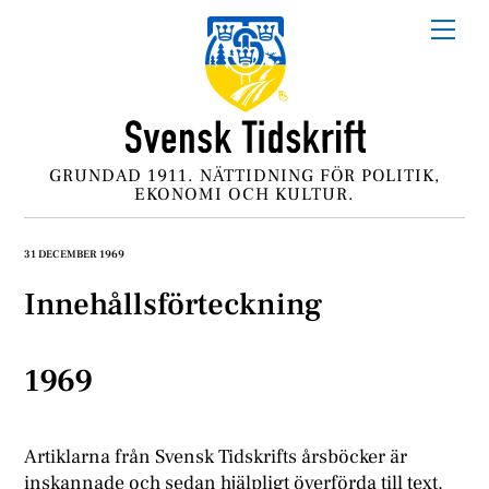
Skip
Me
to
content
GRUNDAD 1911. NÄTTIDNING FÖR POLITIK,
EKONOMI OCH KULTUR.
31 DECEMBER 1969
Innehållsförteckning
1969
Artiklarna från Svensk Tidskrifts årsböcker är
inskannade och sedan hjälpligt överförda till text.