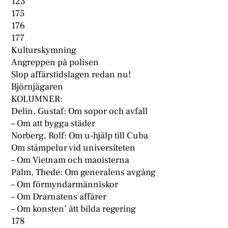
123
175
176
177
Kulturskymning
Angreppen på polisen
Slop affärstidslagen redan nu!
Björnjägaren
KOLUMNER:
Delin, Gustaf: Om sopor och avfall
– Om att bygga städer
Norberg, Rolf: Om u-hjälp till Cuba
Om stämpelur vid universiteten
– Om Vietnam och maoisterna
Palm, Thede: Om generalens avgång
– Om förmyndarmänniskor
– Om Drarnatens affärer
– Om konsten’ ätt bilda regering
178