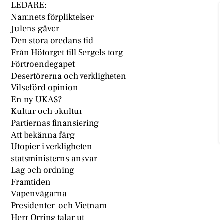
LEDARE:
Namnets förpliktelser
Julens gåvor
Den stora oredans tid
Från Hötorget till Sergels torg
Förtroendegapet
Desertörerna och verkligheten
Vilseförd opinion
En ny UKAS?
Kultur och okultur
Partiernas finansiering
Att bekänna färg
Utopier i verkligheten
statsministerns ansvar
Lag och ordning
Framtiden
Vapenvägarna
Presidenten och Vietnam
Herr Orring talar ut