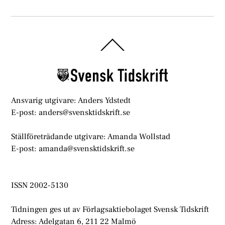
Back
To
Top
Ansvarig utgivare: Anders Ydstedt
E-post: anders@svensktidskrift.se
Ställföreträdande utgivare: Amanda Wollstad
E-post: amanda@svensktidskrift.se
ISSN 2002-5130
Tidningen ges ut av Förlagsaktiebolaget Svensk Tidskrift
Adress: Adelgatan 6, 211 22 Malmö