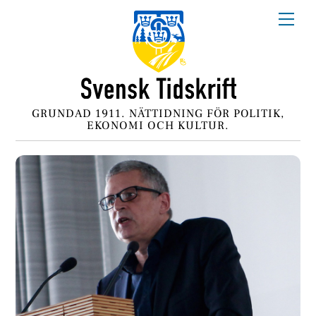
Skip
Me
to
content
GRUNDAD 1911. NÄTTIDNING FÖR POLITIK,
EKONOMI OCH KULTUR.