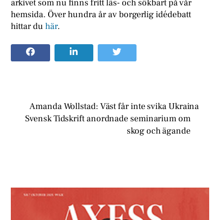
arkivet som nu finns fritt läs- och sökbart på vår
hemsida. Över hundra år av borgerlig idédebatt
hittar du
här
.
Amanda Wollstad: Väst får inte svika Ukraina
Svensk Tidskrift anordnade seminarium om
skog och ägande