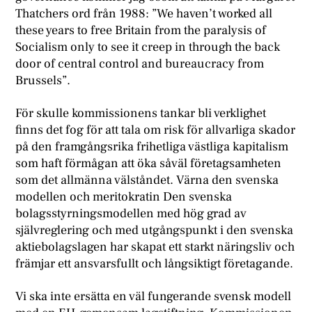
Thatchers ord från 1988: ”We haven’t worked all
these years to free Britain from the paralysis of
Socialism only to see it creep in through the back
door of central control and bureaucracy from
Brussels”.
För skulle kommissionens tankar bli verklighet
finns det fog för att tala om risk för allvarliga skador
på den framgångsrika frihetliga västliga kapitalism
som haft förmågan att öka såväl företagsamheten
som det allmänna välståndet. Värna den svenska
modellen och meritokratin Den svenska
bolagsstyrningsmodellen med hög grad av
självreglering och med utgångspunkt i den svenska
aktiebolagslagen har skapat ett starkt näringsliv och
främjar ett ansvarsfullt och långsiktigt företagande.
Vi ska inte ersätta en väl fungerande svensk modell