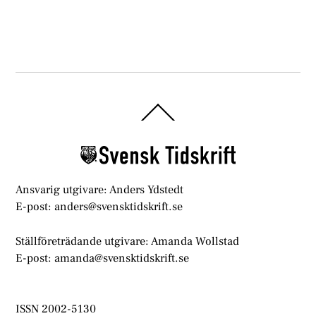
Back
To
Top
Ansvarig utgivare: Anders Ydstedt
E-post: anders@svensktidskrift.se
Ställföreträdande utgivare: Amanda Wollstad
E-post: amanda@svensktidskrift.se
ISSN 2002-5130