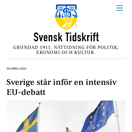
Skip
Me
to
content
GRUNDAD 1911. NÄTTIDNING FÖR POLITIK,
EKONOMI OCH KULTUR.
30 APRIL 2021
Sverige står inför en intensiv
EU-debatt