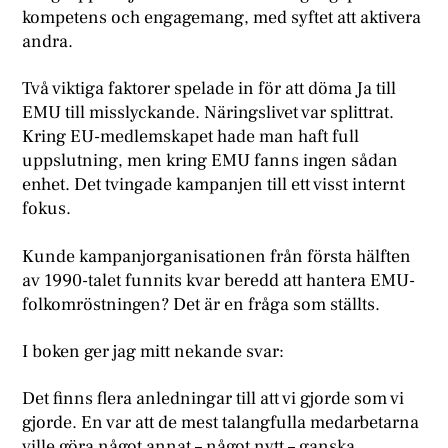
kompetens och engagemang, med syftet att aktivera
andra.
Två viktiga faktorer spelade in för att döma Ja till
EMU till misslyckande. Näringslivet var splittrat.
Kring EU-medlemskapet hade man haft full
uppslutning, men kring EMU fanns ingen sådan
enhet. Det tvingade kampanjen till ett visst internt
fokus.
Kunde kampanjorganisationen från första hälften
av 1990-talet funnits kvar beredd att hantera EMU-
folkomröstningen? Det är en fråga som ställts.
I boken ger jag mitt nekande svar:
Det finns flera anledningar till att vi gjorde som vi
gjorde. En var att de mest talangfulla medarbetarna
ville göra något annat – något nytt – ganska