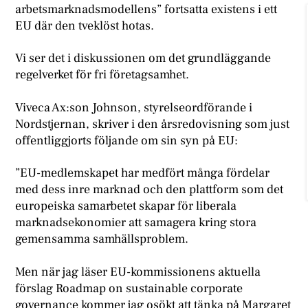
arbetsmarknadsmodellens” fortsatta existens i ett
EU där den tveklöst hotas.
Vi ser det i diskussionen om det grundläggande
regelverket för fri företagsamhet.
Viveca Ax:son Johnson, styrelseordförande i
Nordstjernan, skriver i den årsredovisning som just
offentliggjorts följande om sin syn på EU:
”EU-medlemskapet har medfört många fördelar
med dess inre marknad och den plattform som det
europeiska samarbetet skapar för liberala
marknadsekonomier att samagera kring stora
gemensamma samhällsproblem.
Men när jag läser EU-kommissionens aktuella
förslag Roadmap on sustainable corporate
governance kommer jag osökt att tänka på Margaret