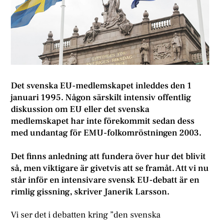
Det svenska EU-medlemskapet inleddes den 1
januari 1995. Någon särskilt intensiv offentlig
diskussion om EU eller det svenska
medlemskapet har inte förekommit sedan dess
med undantag för EMU-folkomröstningen 2003.
Det finns anledning att fundera över hur det blivit
så, men viktigare är givetvis att se framåt. Att vi nu
står inför en intensivare svensk EU-debatt är en
rimlig gissning, skriver Janerik Larsson.
Vi ser det i debatten kring ”den svenska