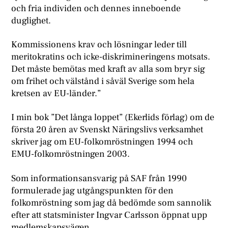
och fria individen och dennes inneboende
duglighet.
Kommissionens krav och lösningar leder till
meritokratins och icke-diskrimineringens motsats.
Det måste bemötas med kraft av alla som bryr sig
om frihet och välstånd i såväl Sverige som hela
kretsen av EU-länder.”
I min bok ”Det långa loppet” (Ekerlids förlag) om de
första 20 åren av Svenskt Näringslivs verksamhet
skriver jag om EU-folkomröstningen 1994 och
EMU-folkomröstningen 2003.
Som informationsansvarig på SAF från 1990
formulerade jag utgångspunkten för den
folkomröstning som jag då bedömde som sannolik
efter att statsminister Ingvar Carlsson öppnat upp
medlemskapsvägen.