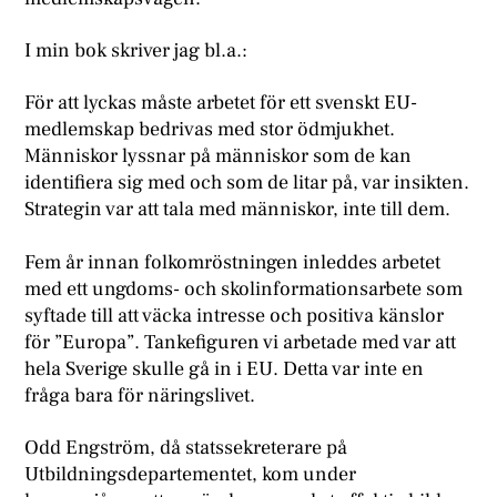
I min bok skriver jag bl.a.:
För att lyckas måste arbetet för ett svenskt EU-
medlemskap bedrivas med stor ödmjukhet.
Människor lyssnar på människor som de kan
identifiera sig med och som de litar på, var insikten.
Strategin var att tala med människor, inte till dem.
Fem år innan folkomröstningen inleddes arbetet
med ett ungdoms- och skolinformationsarbete som
syftade till att väcka intresse och positiva känslor
för ”Europa”. Tankefiguren vi arbetade med var att
hela Sverige skulle gå in i EU. Detta var inte en
fråga bara för näringslivet.
Odd Engström, då statssekreterare på
Utbildningsdepartementet, kom under