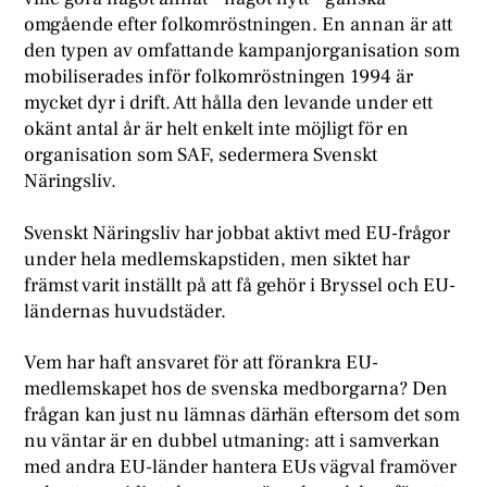
omgående efter folkomröstningen. En annan är att
den typen av omfattande kampanjorganisation som
mobiliserades inför folkomröstningen 1994 är
mycket dyr i drift. Att hålla den levande under ett
okänt antal år är helt enkelt inte möjligt för en
organisation som SAF, sedermera Svenskt
Näringsliv.
Svenskt Näringsliv har jobbat aktivt med EU-frågor
under hela medlemskapstiden, men siktet har
främst varit inställt på att få gehör i Bryssel och EU-
ländernas huvudstäder.
Vem har haft ansvaret för att förankra EU-
medlemskapet hos de svenska medborgarna? Den
frågan kan just nu lämnas därhän eftersom det som
nu väntar är en dubbel utmaning: att i samverkan
med andra EU-länder hantera EUs vägval framöver