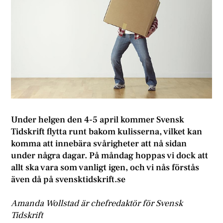
Under helgen den 4-5 april kommer Svensk
Tidskrift flytta runt bakom kulisserna, vilket kan
komma att innebära svårigheter att nå sidan
under några dagar. På måndag hoppas vi dock att
allt ska vara som vanligt igen, och vi nås förstås
även då på svensktidskrift.se
Amanda Wollstad är chefredaktör för Svensk
Tidskrift