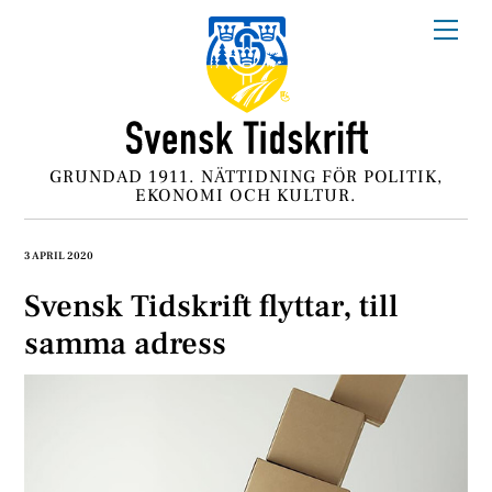
Skip
Me
to
content
GRUNDAD 1911. NÄTTIDNING FÖR POLITIK,
EKONOMI OCH KULTUR.
3 APRIL 2020
Svensk Tidskrift flyttar, till
samma adress