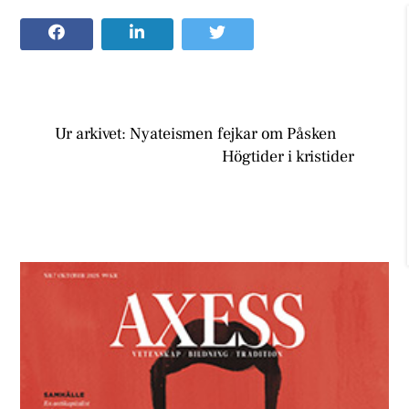
Ur arkivet: Nyateismen fejkar om Påsken
Högtider i kristider