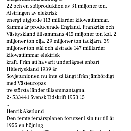
22 och en stålproduktion av 31 miljoner ton.
Alstringen av elektrisk
energi utgjorde 113 milliarder kilowattimmar.
Samma år producerade England, Frankrike och
Västtyskland tillsammans 415 miljoner ton kol, 2
miljoner ton olja, 29 miljoner ton tackjärn, 39
miljoner ton stål och alstrade 147 milliarder
kilowattimmar elektrisk
kraft. Från att ha varit underlägset enbart
Hitlertyskland 1939 är
Sovjetunionen nu inte så långt ifrån jämbördigt
med Västeuropas
tre största länder tillsammantagna.
2- 533441 Svensk Tidskrift 1953 15
..
Henrik Akerlund
Den femte femårsplanen förutser i sin tur till år
1955 en höjning