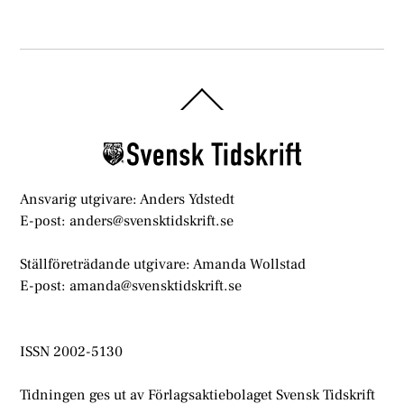
Back
To
Top
Ansvarig utgivare: Anders Ydstedt
E-post: anders@svensktidskrift.se
Ställföreträdande utgivare: Amanda Wollstad
E-post: amanda@svensktidskrift.se
ISSN 2002-5130
Tidningen ges ut av Förlagsaktiebolaget Svensk Tidskrift