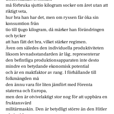
må förbruka sjuttio kilogram socker om året utan att
riktigt veta,
hur bra han har det, men om ryssen får öka sin
konsumtion från
tio till tjugo kilogram, då märker han förändringen
och tycker
att han fått det bra, vilket stärker regimen.
Även om således den individuella produktiviteten
liksom levnadsstandarden är låg, representerar
den befintliga produktionsapparaten inte desto
mindre en betydande ekonomisk potential
och är en maktfaktor av rang. I förhållande till
folkmängden må
den ännu vara för liten jämfört med Förenta
staterna och Europa,
men den är otvivelaktigt stor nog för att uppbära en
fruktansvärd
militärmaskin. Den är betydligt större än den Hitler