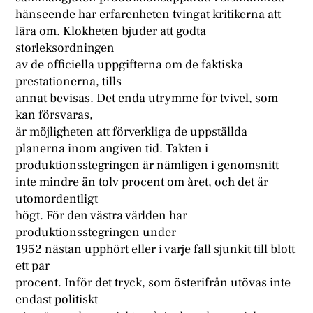
hänseende har erfarenheten tvingat kritikerna att
lära om. Klokheten bjuder att godta
storleksordningen
av de officiella uppgifterna om de faktiska
prestationerna, tills
annat bevisas. Det enda utrymme för tvivel, som
kan försvaras,
är möjligheten att förverkliga de uppställda
planerna inom angiven tid. Takten i
produktionsstegringen är nämligen i genomsnitt
inte mindre än tolv procent om året, och det är
utomordentligt
högt. För den västra världen har
produktionsstegringen under
1952 nästan upphört eller i varje fall sjunkit till blott
ett par
procent. Inför det tryck, som österifrån utövas inte
endast politiskt