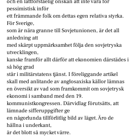
och en lättförståelig önskan att inte vara för
pessimistisk inför
ett främmande folk om dettas egen relativa styrka.
För Sverige,
som är nära granne till Sovjetunionen, är det all
anledning att
med skärpt uppmärksamhet följa den sovjetryska
utvecklingen,
kanske framför allt därför att ekonomien därstädes i
så hög grad
står i militärstatens tjänst. I föreliggande artikel
skall med anlitande av anglosaxiska källor lämnas
en översikt av vad som framkommit om sovjetrysk
ekonomi i samband med den 19.
kommunistkongressen. Därvidlag förutsätts, att
lämnade sifferuppgifter ge
en någorlunda tillförlitlig bild av läget. Äro de
hållna i underkant,
är det blott så mycket värre.