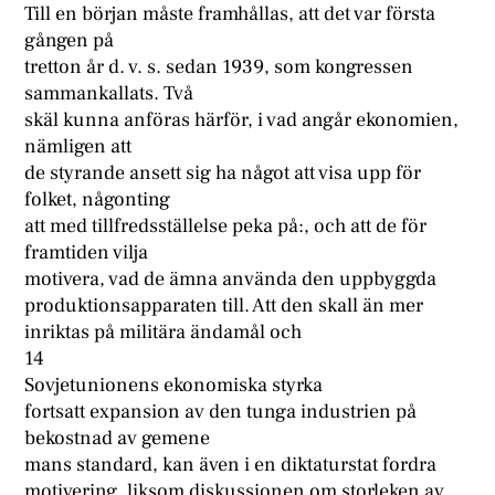
Till en början måste framhållas, att det var första
gången på
tretton år d. v. s. sedan 1939, som kongressen
sammankallats. Två
skäl kunna anföras härför, i vad angår ekonomien,
nämligen att
de styrande ansett sig ha något att visa upp för
folket, någonting
att med tillfredsställelse peka på:, och att de för
framtiden vilja
motivera, vad de ämna använda den uppbyggda
produktionsapparaten till. Att den skall än mer
inriktas på militära ändamål och
14
Sovjetunionens ekonomiska styrka
fortsatt expansion av den tunga industrien på
bekostnad av gemene
mans standard, kan även i en diktaturstat fordra
motivering, liksom diskussionen om storleken av