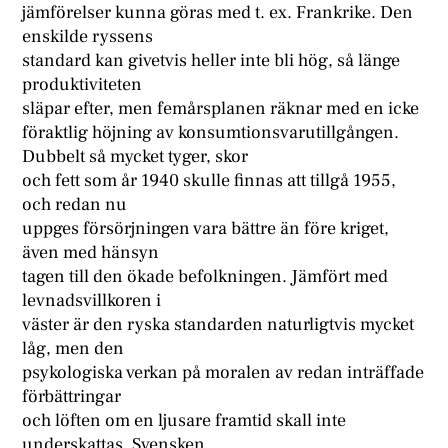
jämförelser kunna göras med t. ex. Frankrike. Den
enskilde ryssens
standard kan givetvis heller inte bli hög, så länge
produktiviteten
släpar efter, men femårsplanen räknar med en icke
föraktlig höjning av konsumtionsvarutillgången.
Dubbelt så mycket tyger, skor
och fett som år 1940 skulle finnas att tillgå 1955,
och redan nu
uppges försörjningen vara bättre än före kriget,
även med hänsyn
tagen till den ökade befolkningen. Jämfört med
levnadsvillkoren i
väster är den ryska standarden naturligtvis mycket
låg, men den
psykologiska verkan på moralen av redan inträffade
förbättringar
och löften om en ljusare framtid skall inte
underskattas. Svensken