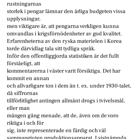
rustningarnas
storlek i pengar lämnar den årliga budgeten vissa
upplysningar,
men viktigare är, att pengarna verkligen kunna
omvandlas i krigsförnödenheter av god kvalitet.
Erfarenheterna av den ryska materielen i Korea
torde därvidlag tala sitt tydliga språk.
Inför den offentliggjorda statistiken är det fullt
förståeligt, att
kommentarerna i väster varit försiktiga. Det har
kommit en annan
och allvarligare ton i dem än t. ex. under 1930-talet,
då siffrornas
tillförlitlighet antingen allmänt drogs i tvivelsmål,
eller man
mången gång menade, att de, även om de voro
riktiga i och för
sig, inte representerade en färdig och väl
sammangjuten produktionsapparat. I sistnämnda