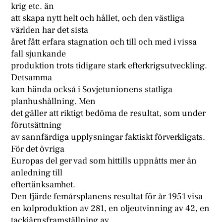
krig etc. än
att skapa nytt helt och hållet, och den västliga
världen har det sista
året fått erfara stagnation och till och med i vissa
fall sjunkande
produktion trots tidigare stark efterkrigsutveckling.
Detsamma
kan hända också i Sovjetunionens statliga
planhushållning. Men
det gäller att riktigt bedöma de resultat, som under
förutsättning
av sannfärdiga upplysningar faktiskt förverkligats.
För det övriga
Europas del ger vad som hittills uppnåtts mer än
anledning till
eftertänksamhet.
Den fjärde femårsplanens resultat för år 1951 visa
en kolproduktion av 281, en oljeutvinning av 42, en
tackjärnsframställning av