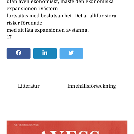
utan även ekonomiskt, måste den ekonomiska
expansionen i västern
fortsättas med beslutsamhet. Det är alltför stora
risker förenade
med att låta expansionen avstanna.
17
Litteratur
Innehållsförteckning