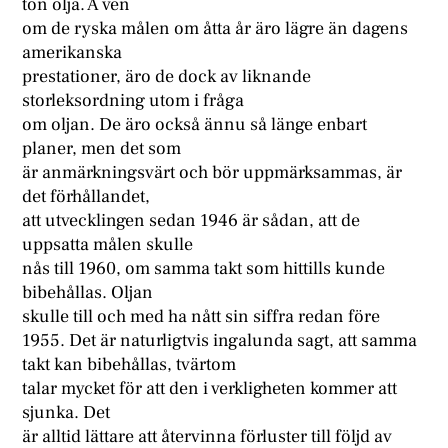
ton olja. Ä ven
om de ryska målen om åtta år äro lägre än dagens
amerikanska
prestationer, äro de dock av liknande
storleksordning utom i fråga
om oljan. De äro också ännu så länge enbart
planer, men det som
är anmärkningsvärt och bör uppmärksammas, är
det förhållandet,
att utvecklingen sedan 1946 är sådan, att de
uppsatta målen skulle
nås till 1960, om samma takt som hittills kunde
bibehållas. Oljan
skulle till och med ha nått sin siffra redan före
1955. Det är naturligtvis ingalunda sagt, att samma
takt kan bibehållas, tvärtom
talar mycket för att den i verkligheten kommer att
sjunka. Det
är alltid lättare att återvinna förluster till följd av