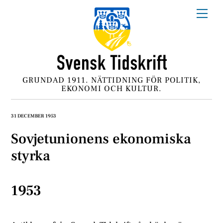
Skip
Me
to
content
GRUNDAD 1911. NÄTTIDNING FÖR POLITIK,
EKONOMI OCH KULTUR.
31 DECEMBER 1953
Sovjetunionens ekonomiska
styrka
1953