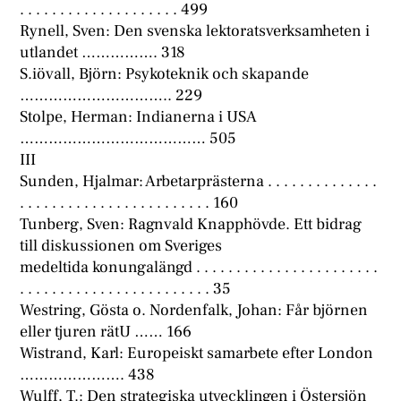
. . . . . . . . . . . . . . . . . . . . 499
Rynell, Sven: Den svenska lektoratsverksamheten i
utlandet ……………. 318
S.iövall, Björn: Psykoteknik och skapande
………………………….. 229
Stolpe, Herman: Indianerna i USA
………………………………… 505
III
Sunden, Hjalmar: Arbetarprästerna . . . . . . . . . . . . . .
. . . . . . . . . . . . . . . . . . . . . . . . 160
Tunberg, Sven: Ragnvald Knapphövde. Ett bidrag
till diskussionen om Sveriges
medeltida konungalängd . . . . . . . . . . . . . . . . . . . . . . .
. . . . . . . . . . . . . . . . . . . . . . . . 35
Westring, Gösta o. Nordenfalk, Johan: Får björnen
eller tjuren rätU …… 166
Wistrand, Karl: Europeiskt samarbete efter London
…………………. 438
Wulff, T.: Den strategiska utvecklingen i Östersjön