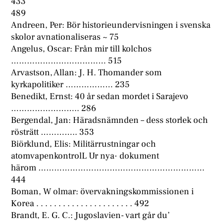
433
489
Andreen, Per: Bör historieundervisningen i svenska
skolor avnationaliseras ~ 75
Angelus, Oscar: Från mir till kolchos
……………………………… 515
Arvastson, Allan: J. H. Thomander som
kyrkapolitiker ……………… 235
Benedikt, Ernst: 40 år sedan mordet i Sarajevo
…………………….. 286
Bergendal, Jan: Häradsnämnden – dess storlek och
rösträtt ………….. 353
Biörklund, Elis: Militärrustningar och
atomvapenkontrolL Ur nya· dokument
härom ………………………………………………………
444
Boman, W olmar: övervakningskommissionen i
Korea . . . . . . . . . . . . . . . . . . . . . . 492
Brandt, E. G. C.: Jugoslavien- vart går du’