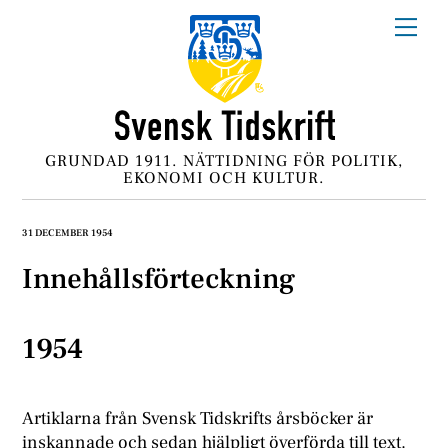
Skip
Me
to
content
GRUNDAD 1911. NÄTTIDNING FÖR POLITIK,
EKONOMI OCH KULTUR.
31 DECEMBER 1954
Innehållsförteckning
1954
Artiklarna från Svensk Tidskrifts årsböcker är
inskannade och sedan hjälpligt överförda till text.