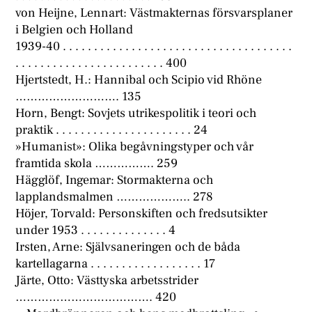
von Heijne, Lennart: Västmakternas försvarsplaner
i Belgien och Holland
1939-40 . . . . . . . . . . . . . . . . . . . . . . . . . . . . . . . . . . . . .
. . . . . . . . . . . . . . . . . . . . . . . . 400
Hjertstedt, H.: Hannibal och Scipio vid Rhöne
………………………. 135
Horn, Bengt: Sovjets utrikespolitik i teori och
praktik . . . . . . . . . . . . . . . . . . . . . . 24
»Humanist»: Olika begåvningstyper och vår
framtida skola ……………. 259
Hägglöf, Ingemar: Stormakterna och
lapplandsmalmen ……………….. 278
Höjer, Torvald: Personskiften och fredsutsikter
under 1953 . . . . . . . . . . . . . . 4
Irsten, Arne: Självsaneringen och de båda
kartellagarna . . . . . . . . . . . . . . . . . . 17
Järte, Otto: Västtyska arbetsstrider
………………………………. 420