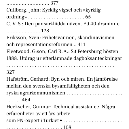
………………………. 377
Cullberg, John: Kyrklig vigsel och »kyrklig
ordning» . . . . . . . . . . . . . . . . . . . . . . 65
C. V. S.: Den pansarkliidda näven. Ett 40-årsminne
…………………. 128
Eriksson, Sven: Frihetsvännen, skandinavismen
och representationsreformen .. 411
Fleetwood, G:son, Carl R. A.: S:t Petersburg hösten
1888. Utdrag ur efterlämnade dagboksanteckningar
. . . . . . . . . . . . . . . . . . . . . . . . . . . . . . . . . . . . . . . . . .
327
Hafström, Gerhard: Byn och miren. En jämförelse
mellan den svenska bysamfälligheten och den
ryska agrarkommunismen . . . . . . . . . . . . . . . . . . . . . .
. . . . . . 464
Heckscher, Gunnar: Technical assistance. Några
erfarenheter av ett års arbete
som FN-expert i Turkiet • . . . . . . . . . . . . . . . . . . . . . . .
. . . . . . . . . . . . . . . . . . . . . . 108