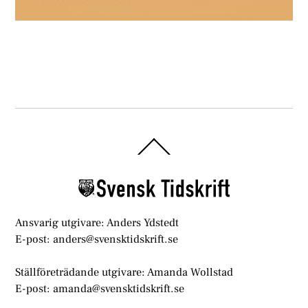
Back
To
Top
Ansvarig utgivare: Anders Ydstedt
E-post: anders@svensktidskrift.se
Ställföreträdande utgivare: Amanda Wollstad
E-post: amanda@svensktidskrift.se