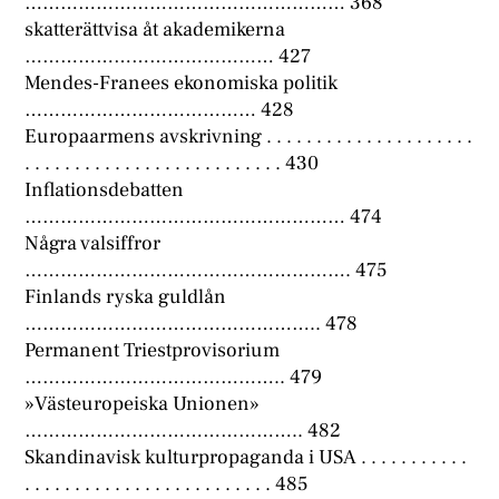
……………………………………………… 368
skatterättvisa åt akademikerna
…………………………………… 427
Mendes-Franees ekonomiska politik
………………………………… 428
Europaarmens avskrivning . . . . . . . . . . . . . . . . . . . . .
. . . . . . . . . . . . . . . . . . . . . . . . . . 430
Inflationsdebatten
……………………………………………… 474
Några valsiffror
………………………………………………. 475
Finlands ryska guldlån
………………………………………….. 478
Permanent Triestprovisorium
…………………………………….. 479
»Västeuropeiska Unionen»
……………………………………….. 482
Skandinavisk kulturpropaganda i USA . . . . . . . . . . .
. . . . . . . . . . . . . . . . . . . . . . . . . 485