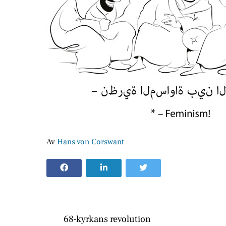
Av
Hans von Corswant
68-kyrkans revolution