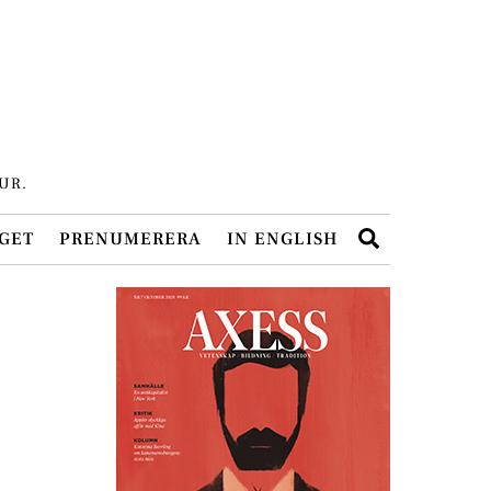
UR.
Search
GET
PRENUMERERA
IN ENGLISH