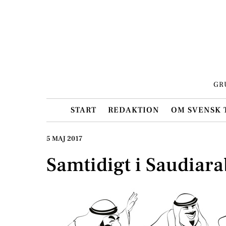
Skip
to
content
GR
START
REDAKTION
OM SVENSK 
5 MAJ 2017
Samtidigt i Saudiar