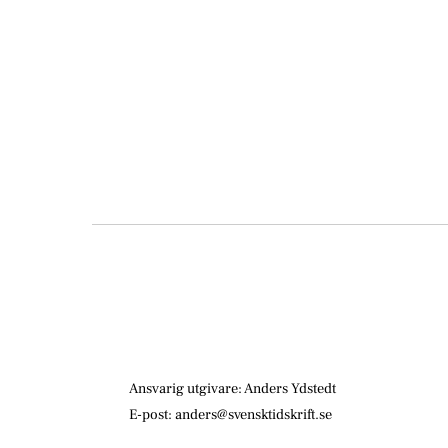
Ansvarig utgivare: Anders Ydstedt
E-post: anders@svensktidskrift.se