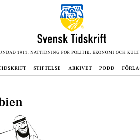
UNDAD 1911. NÄTTIDNING FÖR POLITIK, EKONOMI OCH KULT
TIDSKRIFT
STIFTELSE
ARKIVET
PODD
FÖRLA
abien