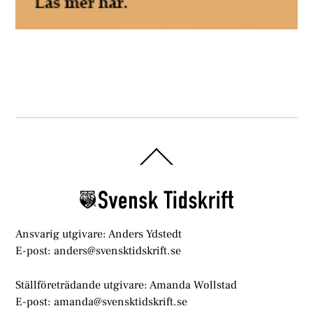
Back
To
Top
Ansvarig utgivare: Anders Ydstedt
E-post: anders@svensktidskrift.se
Ställföreträdande utgivare: Amanda Wollstad
E-post: amanda@svensktidskrift.se