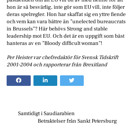
hon är så besvärlig, inte gör som EU vill, inte följer
deras spelregler. Hon har skaffat sig en yttre fiende
och vem kan vara bättre än ”unelected bureaucrats
in Brussels”? Här behövs Strong and stable
leadership mot EU. Och det är en uppgift som bäst
hanteras av en ”Bloody difficult woman”!
Per Heister var chefredaktör för Svensk Tidskrift
2001-2004 och rapporterar från Brexitland
Samtidigt i Saudiarabien
Betraktelser från Sankt Petersburg