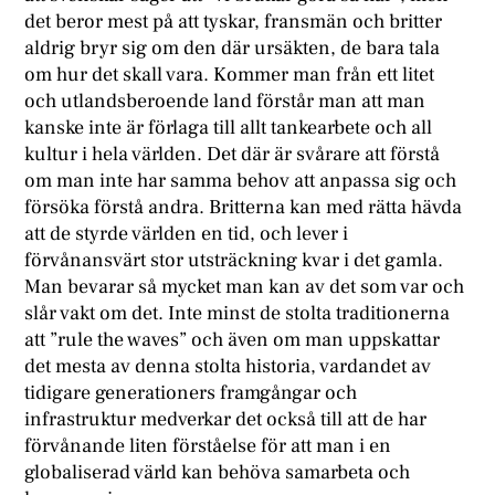
det beror mest på att tyskar, fransmän och britter
aldrig bryr sig om den där ursäkten, de bara tala
om hur det skall vara. Kommer man från ett litet
och utlandsberoende land förstår man att man
kanske inte är förlaga till allt tankearbete och all
kultur i hela världen. Det där är svårare att förstå
om man inte har samma behov att anpassa sig och
försöka förstå andra. Britterna kan med rätta hävda
att de styrde världen en tid, och lever i
förvånansvärt stor utsträckning kvar i det gamla.
Man bevarar så mycket man kan av det som var och
slår vakt om det. Inte minst de stolta traditionerna
att ”rule the waves” och även om man uppskattar
det mesta av denna stolta historia, vardandet av
tidigare generationers framgångar och
infrastruktur medverkar det också till att de har
förvånande liten förståelse för att man i en
globaliserad värld kan behöva samarbeta och