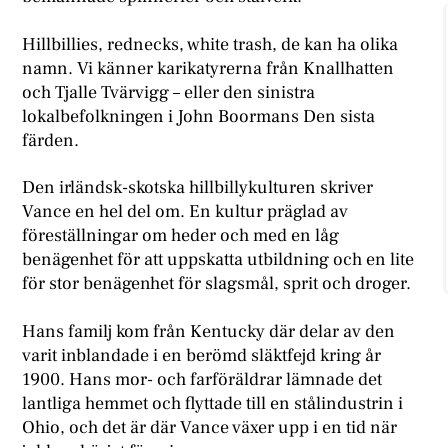
Hillbillies, rednecks, white trash, de kan ha olika
namn. Vi känner karikatyrerna från Knallhatten
och Tjalle Tvärvigg – eller den sinistra
lokalbefolkningen i John Boormans Den sista
färden.
Den irländsk-skotska hillbillykulturen skriver
Vance en hel del om. En kultur präglad av
föreställningar om heder och med en låg
benägenhet för att uppskatta utbildning och en lite
för stor benägenhet för slagsmål, sprit och droger.
Hans familj kom från Kentucky där delar av den
varit inblandade i en berömd släktfejd kring år
1900. Hans mor- och farföräldrar lämnade det
lantliga hemmet och flyttade till en stålindustrin i
Ohio, och det är där Vance växer upp i en tid när