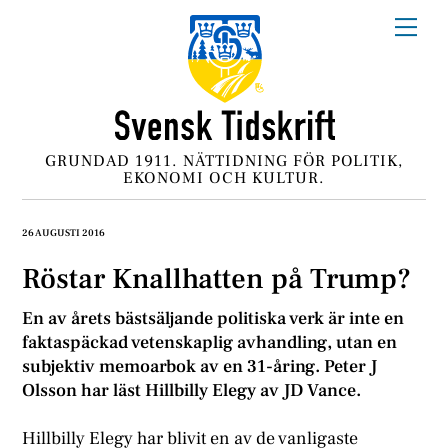
Skip
Me
to
content
GRUNDAD 1911. NÄTTIDNING FÖR POLITIK,
EKONOMI OCH KULTUR.
26 AUGUSTI 2016
Röstar Knallhatten på Trump?
En av årets bästsäljande politiska verk är inte en
faktaspäckad vetenskaplig avhandling, utan en
subjektiv memoarbok av en 31-åring. Peter J
Olsson har läst Hillbilly Elegy av JD Vance.
Hillbilly Elegy har blivit en av de vanligaste