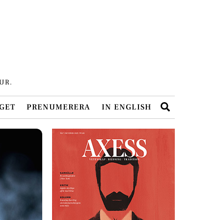
UR.
Search
GET
PRENUMERERA
IN ENGLISH