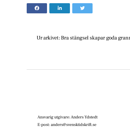
Ur arkivet: Bra stängsel skapar goda grann
Ansvarig utgivare: Anders Ydstedt
E-post: anders@svensktidskrift.se