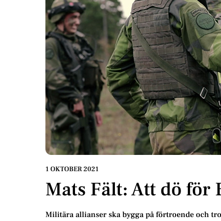
1 OKTOBER 2021
Mats Fält: Att dö för
Militära allianser ska bygga på förtroende och tr