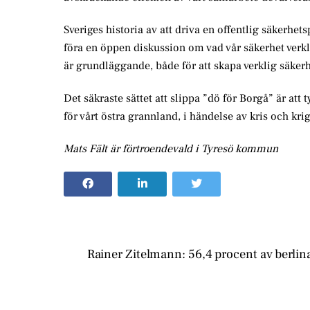
Sveriges historia av att driva en offentlig säkerhetsp
föra en öppen diskussion om vad vår säkerhet verkli
är grundläggande, både för att skapa verklig säker
Det säkraste sättet att slippa ”dö för Borgå” är att ty
för vårt östra grannland, i händelse av kris och krig
Mats Fält är förtroendevald i Tyresö kommun
Rainer Zitelmann: 56,4 procent av berlin