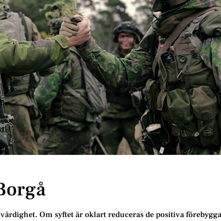
 Borgå
ovärdighet. Om syftet är oklart reduceras de positiva förebygg