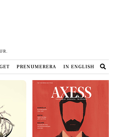
UR.
Search
GET
PRENUMERERA
IN ENGLISH