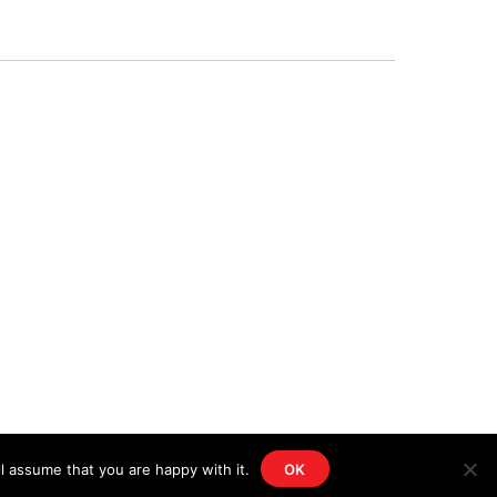
l assume that you are happy with it.
OK