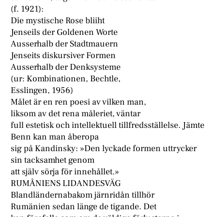
(f. 1921):
Die mystische Rose bliiht
Jenseils der Goldenen Worte
Ausserhalb der Stadtmauern
Jenseits diskursiver Formen
Ausserhalb der Denksysteme
(ur: Kombinationen, Bechtle,
Esslingen, 1956)
Målet är en ren poesi av vilken man,
liksom av det rena måleriet, väntar
full estetisk och intellektuell tillfredsställelse. Jämte
Benn kan man åberopa
sig på Kandinsky: »Den lyckade formen uttrycker
sin tacksamhet genom
att själv sörja för innehållet.»
RUMÅNIENS LIDANDESVÄG
Blandländernabakom järnridån tillhör
Rumänien sedan länge de tigande. Det