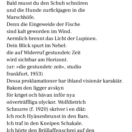
Bald musst du den Schuh schniiren
und die Hunde zurfickjagen in die
Marschhöfe.
Denn die Eingeweide der Fische
sind kalt geworden im Wind.
Aermlich brennt das Licht der Lupinen.
Dein Blick spurt im Nebel:
die auf Widerruf gestundetc Zeit
wird sichtbar am Horizont.
(ur: »die gestundetc zeit», studio
frankfurt, 1953)
Dessa proklamationer har ibland visionär karaktär.
Bakom den ligger avskyn
för kriget och bävan inför nya
oöverträffliga olyckor. Wolfdietrich
Schnurre (f. 1920) skriver i en dikt:
Ich roch Hyänenbrunst in den Bars.
Ich traf in den Kneipen Schakale.
Ich hörte den Briillaffenschrei auf den