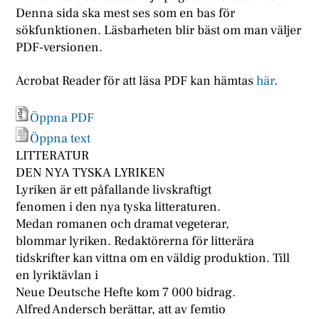
Denna sida ska mest ses som en bas för
sökfunktionen. Läsbarheten blir bäst om man väljer
PDF-versionen.
Acrobat Reader för att läsa PDF kan hämtas
här
.
Öppna PDF
Öppna text
LITTERATUR
DEN NYA TYSKA LYRIKEN
Lyriken är ett påfallande livskraftigt
fenomen i den nya tyska litteraturen.
Medan romanen och dramat vegeterar,
blommar lyriken. Redaktörerna för litterära
tidskrifter kan vittna om en väldig produktion. Till
en lyriktävlan i
Neue Deutsche Hefte kom 7 000 bidrag.
Alfred Andersch berättar, att av femtio