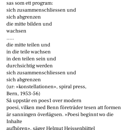
sas som ett program:
sich zusammenschliessen und
sich abgrenzen
die mitte bilden und
wachsen
…..
die mitte teilen und
in die teile wachsen
in den teilen sein und
durchsichtig werden
sich zusammenschliessen und
sich abgrenzen
(ur: »konstellationen», spiral press,
Bern, 1953-56)
Så uppstår en poes1 over modern
poesi, vilken med Benn företräder tesen att formen
är sanningen överlägsen. »Poesi beginnt wo die
Inhalte
aufhören», säger Helmut Heissenbiittel