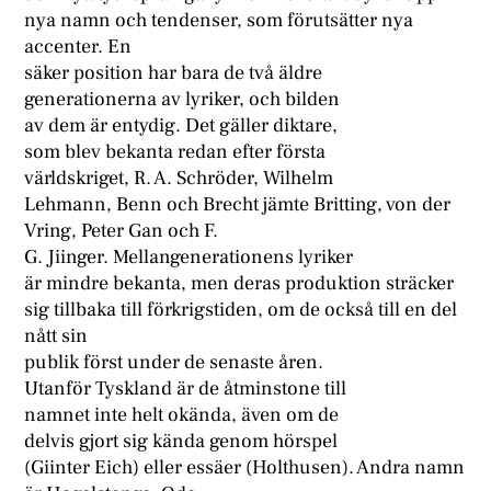
nya namn och tendenser, som förutsätter nya
accenter. En
säker position har bara de två äldre
generationerna av lyriker, och bilden
av dem är entydig. Det gäller diktare,
som blev bekanta redan efter första
världskriget, R. A. Schröder, Wilhelm
Lehmann, Benn och Brecht jämte Britting, von der
Vring, Peter Gan och F.
G. Jiinger. Mellangenerationens lyriker
är mindre bekanta, men deras produktion sträcker
sig tillbaka till förkrigstiden, om de också till en del
nått sin
publik först under de senaste åren.
Utanför Tyskland är de åtminstone till
namnet inte helt okända, även om de
delvis gjort sig kända genom hörspel
(Giinter Eich) eller essäer (Holthusen). Andra namn