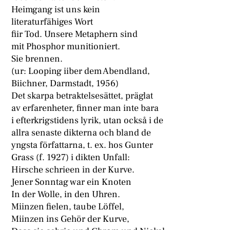
Heimgang ist uns kein
literaturfähiges Wort
fiir Tod. Unsere Metaphern sind
mit Phosphor munitioniert.
Sie brennen.
(ur: Looping iiber dem Abendland,
Biichner, Darmstadt, 1956)
Det skarpa betraktelsesättet, präglat
av erfarenheter, finner man inte bara
i efterkrigstidens lyrik, utan också i de
allra senaste dikterna och bland de
yngsta författarna, t. ex. hos Gunter
Grass (f. 1927) i dikten Unfall:
Hirsche schrieen in der Kurve.
Jener Sonntag war ein Knoten
In der Wolle, in den Uhren.
Miinzen fielen, taube Löffel,
Miinzen ins Gehör der Kurve,