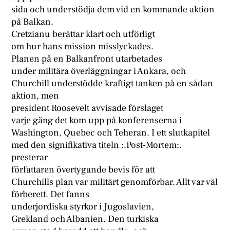
sida och understödja dem vid en kommande aktion
på Balkan.
Cretzianu berättar klart och utförligt
om hur hans mission misslyckades.
Planen på en Balkanfront utarbetades
under militära överläggningar i Ankara, och
Churchill understödde kraftigt tanken på en sådan
aktion, men
president Roosevelt avvisade förslaget
varje gäng det kom upp på konferenserna i
Washington, Quebec och Teheran. I ett slutkapitel
med den signifikativa titeln :.Post-Mortem:.
presterar
författaren övertygande bevis för att
Churchills plan var militärt genomförbar. Allt var väl
förberett. Det fanns
underjordiska styrkor i Jugoslavien,
Grekland och Albanien. Den turkiska