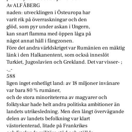
Av ALF ÅBERG
naden: utvecklingen i Östeuropa har
varit rik på överraskningar och den
glöd, som pyr under askan i Ungern,
kan snart flamma med öppen låga på
något annat håll i fångzonen.
Före det andra världskriget var Rumänien en mäktig
länk i den Halkanentent, som också inneslöt
Turkiet, Jugoslavien och Grekland. Det var visser- ;
._-
588
ligen inget enhetligt land: av 18 miljoner invånare
var bara 80 % rumäner,
och de stora minoriteterna av magyarer och
folktyskar hade helt andra politiska ambitioner än
landets utrikesledning. Men den långt övervägande
delen av landets befolkning var klart
västorienterad, litade på Frankrikes