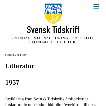
Skip
Me
to
content
GRUNDAD 1911. NÄTTIDNING FÖR POLITIK,
EKONOMI OCH KULTUR.
31 DECEMBER 1957
Litteratur
1957
Artiklarna från Svensk Tidskrifts årsböcker är
inskannade och sedan hjälpligt överförda till text.