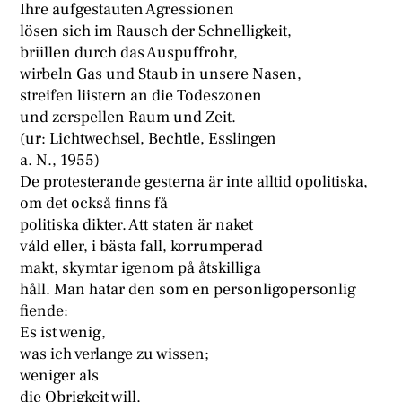
Ihre aufgestauten Agressionen
lösen sich im Rausch der Schnelligkeit,
briillen durch das Auspuffrohr,
wirbeln Gas und Staub in unsere Nasen,
streifen liistern an die Todeszonen
und zerspellen Raum und Zeit.
(ur: Lichtwechsel, Bechtle, Esslingen
a. N., 1955)
De protesterande gesterna är inte alltid opolitiska,
om det också finns få
politiska dikter. Att staten är naket
våld eller, i bästa fall, korrumperad
makt, skymtar igenom på åtskilliga
håll. Man hatar den som en personligopersonlig
fiende:
Es ist wenig,
was ich verlange zu wissen;
weniger als
die Obrigkeit will.