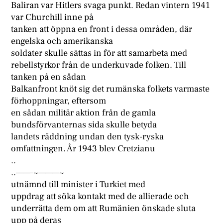
Baliran var Hitlers svaga punkt. Redan vintern 1941
var Churchill inne på
tanken att öppna en front i dessa områden, där
engelska och amerikanska
soldater skulle sättas in för att samarbeta med
rebellstyrkor från de underkuvade folken. Till
tanken på en sådan
Balkanfront knöt sig det rumänska folkets varmaste
förhoppningar, eftersom
en sådan militär aktion från de gamla
bundsförvanternas sida skulle betyda
landets räddning undan den tysk-ryska
omfattningen. År 1943 blev Cretzianu
..
..——–~———~
utnämnd till minister i Turkiet med
uppdrag att söka kontakt med de allierade och
underrätta dem om att Rumänien önskade sluta
upp på deras