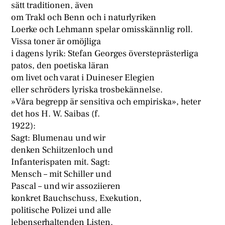
sätt traditionen, även
om Trakl och Benn och i naturlyriken
Loerke och Lehmann spelar omisskännlig roll.
Vissa toner är omöjliga
i dagens lyrik: Stefan Georges översteprästerliga
patos, den poetiska läran
om livet och varat i Duineser Elegien
eller schröders lyriska trosbekännelse.
»Våra begrepp är sensitiva och empiriska», heter
det hos H. W. Saibas (f.
1922):
Sagt: Blumenau und wir
denken Schiitzenloch und
Infanterispaten mit. Sagt:
Mensch – mit Schiller und
Pascal – und wir assoziieren
konkret Bauchschuss, Exekution,
politische Polizei und alle
lebenserhaltenden Listen.