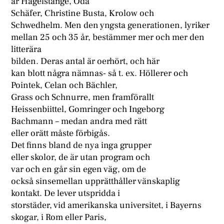
är Hagelstange, Oda
Schäfer, Christine Busta, Krolow och
Schwedhelm. Men den yngsta generationen, lyriker
mellan 25 och 35 år, bestämmer mer och mer den
litterära
bilden. Deras antal är oerhört, och här
kan blott några nämnas- så t. ex. Höllerer och
Pointek, Celan och Bächler,
Grass och Schnurre, men framförallt
Heissenbiittel, Gomringer och Ingeborg
Bachmann – medan andra med rätt
eller orätt måste förbigås.
Det finns bland de nya inga grupper
eller skolor, de är utan program och
var och en går sin egen väg, om de
också sinsemellan upprätthåller vänskaplig
kontakt. De lever utspridda i
storstäder, vid amerikanska universitet, i Bayerns
skogar, i Rom eller Paris,