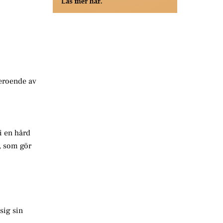
beroende av
i en hård
, som gör
sig sin