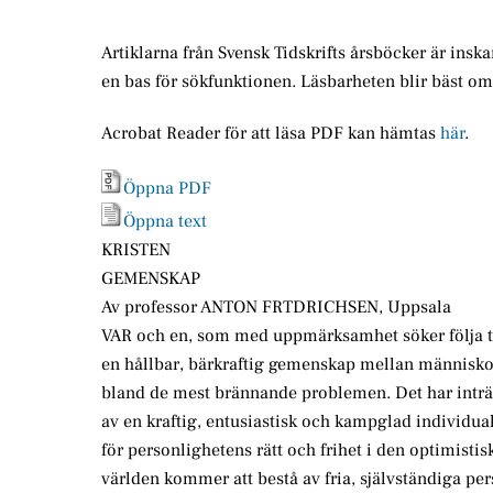
Artiklarna från Svensk Tidskrifts årsböcker är insk
en bas för sökfunktionen. Läsbarheten blir bäst o
Acrobat Reader för att läsa PDF kan hämtas
här
.
Öppna PDF
Öppna text
KRISTEN
GEMENSKAP
Av professor ANTON FRTDRICHSEN, Uppsala
VAR och en, som med uppmärksamhet söker följa ti
en hållbar, bärkraftig gemenskap mellan människor
bland de mest brännande problemen. Det har inträtt 
av en kraftig, entusiastisk och kampglad individua
för personlighetens rätt och frihet i den optimistis
världen kommer att bestå av fria, självständiga per