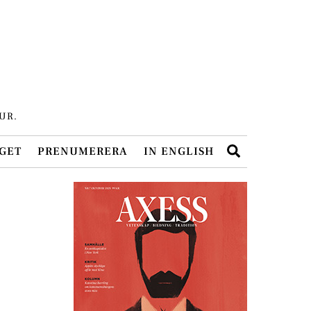
UR.
Search
GET
PRENUMERERA
IN ENGLISH