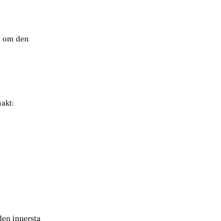
, om den
akt:
den innersta