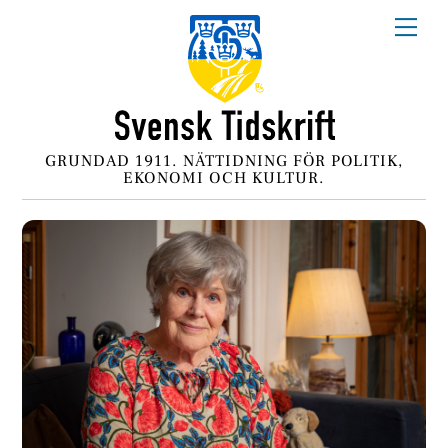
Skip
Me
to
content
GRUNDAD 1911. NÄTTIDNING FÖR POLITIK,
EKONOMI OCH KULTUR.