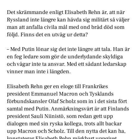
Det skrämmande enligt Elisabeth Rehn är, att när
Ryssland inte längre kan hävda sig militärt så väljer
man att anfalla civila mål med ond bråd död som
följd. Finns det en utväg ur detta?
– Med Putin lönar sig det inte längre att tala. Han är
en feg ledare som gör de underlydande skyldiga
och vågar inte ta ansvar. Med ett sådant ledarskap
vinner man inte i längden.
Elisabeth Rehn ger en eloge till Frankrikes
president Emmanuel Macron och Tysklands
förbundskansler Olaf Scholz som in i det sista fört
samtal med Putin. Anmärkningsvärt är att Finlands
president Sauli Niinistö, som redan gett upp
dialogen med sin ryska kollega, trots allt backar
upp Macron och Scholz. Till den nytta det kan ha,
konstaterar Elisabeth Rehn märkbart uppgivet.