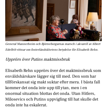
General Mannerheim och Björneborgarnas marsch i akvarell av Albert
Edelfelt vittnar om fosterländskhetens betydelse för Elisabeth Rehn.
Upprörs över Putins maktmissbruk
Elisabeth Rehn upprörs över det maktmissbruk som
envåldshärskare lägger sig till med. Den som har
tillförskansat sig makt suktar efter mera. I bästa fall
kommer det onda inte upp till ytan, men i en
onormal situation blottas det onda. Utan Hitlers,
Milosevics och Putins uppvigling till hat skulle det
onda inte ha eskalerat.