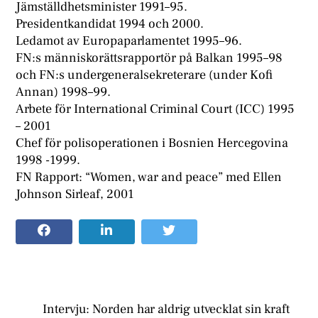
Jämställdhetsminister 1991–95.
Presidentkandidat 1994 och 2000.
Ledamot av Europaparlamentet 1995–96.
FN:s människorättsrapportör på Balkan 1995–98
och FN:s undergeneralsekreterare (under Kofi
Annan) 1998–99.
Arbete för International Criminal Court (ICC) 1995
– 2001
Chef för polisoperationen i Bosnien Hercegovina
1998 -1999.
FN Rapport: “Women, war and peace” med Ellen
Johnson Sirleaf, 2001
Intervju: Norden har aldrig utvecklat sin kraft