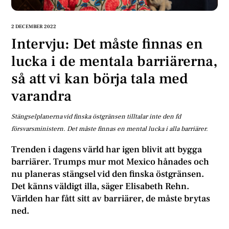
2 DECEMBER 2022
Intervju: Det måste finnas en
lucka i de mentala barriärerna,
så att vi kan börja tala med
varandra
Stängselplanerna vid finska östgränsen tilltalar inte den fd
försvarsministern. Det måste finnas en mental lucka i alla barriärer.
Trenden i dagens värld har igen blivit att bygga
barriärer. Trumps mur mot Mexico hånades och
nu planeras stängsel vid den finska östgränsen.
Det känns väldigt illa, säger Elisabeth Rehn.
Världen har fått sitt av barriärer, de måste brytas
ned.