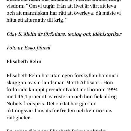
visdom: ” Om vi utgår från att livet är värt att leva
och att människan har rätt att överleva, då måste vi
hitta ett alternativ till krig.”
Olav S. Melin är författare, teolog och idéhistoriker
Foto av Esko Jämsä
Elisabeth Rehn
Elisabeth Rehn har utan egen förskyllan hamnat i
skuggan av sin landsman Martti Ahtisaari. Hon
förlorade knappt presidentvalet mot honom 1994
med 46,1 procent av rösterna och hon fick aldrig
Nobels fredspris. Det oaktat har gjort en
aktningsvärd insats för freden och kvinnornas
rättigheter.