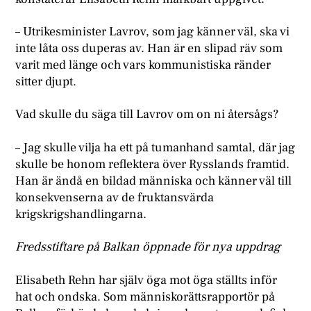
– Utrikesminister Lavrov, som jag känner väl, ska vi
inte låta oss duperas av. Han är en slipad räv som
varit med länge och vars kommunistiska ränder
sitter djupt.
Vad skulle du säga till Lavrov om on ni återsågs?
– Jag skulle vilja ha ett på tumanhand samtal, där jag
skulle be honom reflektera över Rysslands framtid.
Han är ändå en bildad människa och känner väl till
konsekvenserna av de fruktansvärda
krigskrigshandlingarna.
Fredsstiftare på Balkan öppnade för nya uppdrag
Elisabeth Rehn har själv öga mot öga ställts inför
hat och ondska. Som människorättsrapportör på