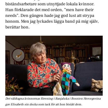
biståndsarbetare som utnyttjade lokala kvinnor.
Han förklarade det med orden, ”men have their
needs”. Den gången hade jag god lust att strypa
honom. Men jag lyckades lägga band på mig själv,
berättar hon.
Det våldtagna kvinnornas förening i Banjaluka i Bosnien Hercegovina
gav Elisabeth sin docka som tack för att hon bistått dem.