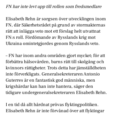
FN har inte levt upp till rollen som fredsmedlare
Elisabeth Rehn är sorgsen över utvecklingen inom
FN, där Säkerhetsrådet på grund av stormakternas
rätt att inlägga veto mot ett förslag helt utvattnat
FN:s roll. Fördömande av Rysslands krig mot
Ukraina omintetgjordes genom Rysslands veto.
– FN har inom andra områden gjort mycket; för att
förbättra hälsovården, barns rätt till skolgång och
kvinnors rättigheter. Trots detta har jämställdheten
inte förverkligats. Generalsekreteraren Antonio
Guterres är en fantastisk god människa, men
krigshärdar kan han inte hantera, säger den
tidigare undergeneralsekreteraren Elisabeth Rehn.
I en tid då allt hårdnat prövas flyktingpolitiken.
Elisabeth Rehn är inte förvånad över att flyktingar