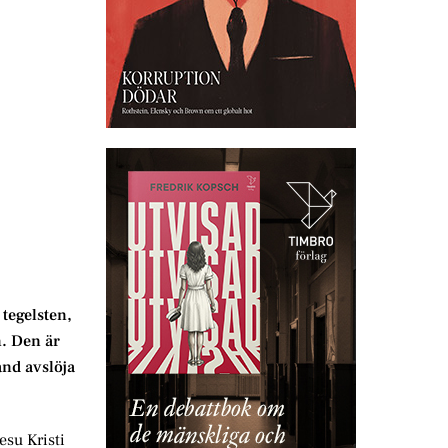
 tegelsten,
n. Den är
and avslöja
su Kristi