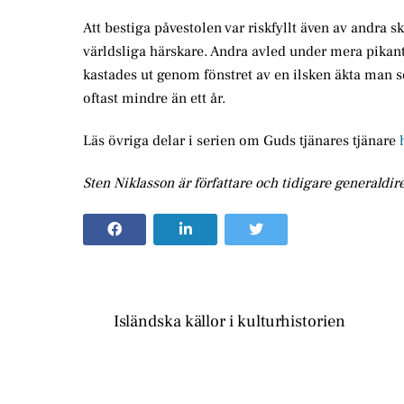
Att bestiga påvestolen var riskfyllt även av andra 
världsliga härskare. Andra avled under mera pikan
kastades ut genom fönstret av en ilsken äkta man s
oftast mindre än ett år.
Läs övriga delar i serien om Guds tjänares tjänare
Sten Niklasson är författare och tidigare generaldir
Isländska källor i kulturhistorien