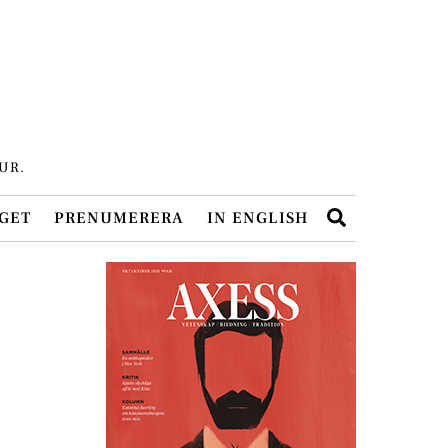
UR.
Search
GET
PRENUMERERA
IN ENGLISH