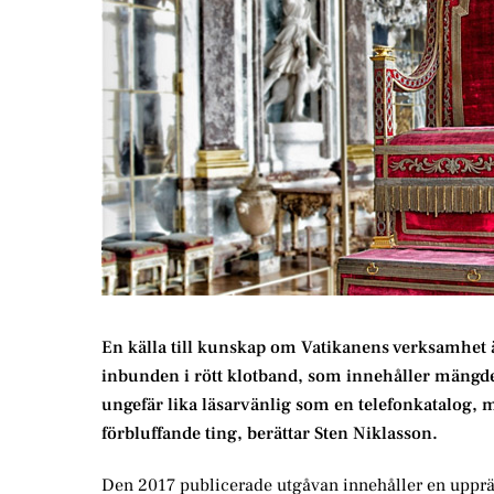
En källa till kunskap om Vatikanens verksamhet 
inbunden i rött klotband, som innehåller mängder
ungefär lika läsarvänlig som en telefonkatalog, m
förbluffande ting, berättar Sten Niklasson.
Den 2017 publicerade utgåvan innehåller en uppräk