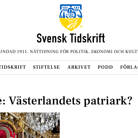
UNDAD 1911. NÄTTIDNING FÖR POLITIK, EKONOMI OCH KULT
TIDSKRIFT
STIFTELSE
ARKIVET
PODD
FÖRLA
e: Västerlandets patriark?