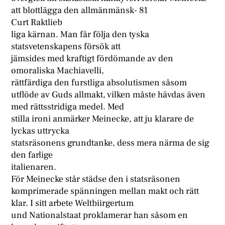
att blottlägga den allmänmänsk- 81
Curt Raktlieb
liga kärnan. Man får följa den tyska
statsvetenskapens försök att
jämsides med kraftigt fördömande av den
omoraliska Machiavelli,
rättfärdiga den furstliga absolutismen såsom
utflöde av Guds allmakt, vilken måste hävdas även
med rättsstridiga medel. Med
stilla ironi anmärker Meinecke, att ju klarare de
lyckas uttrycka
statsräsonens grundtanke, dess mera närma de sig
den farlige
italienaren.
För Meinecke står städse den i statsräsonen
komprimerade spänningen mellan makt och rätt
klar. I sitt arbete Weltbiirgertum
und Nationalstaat proklamerar han såsom en