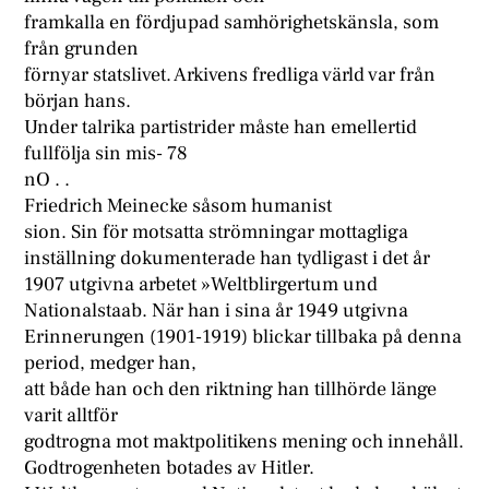
framkalla en fördjupad samhörighetskänsla, som
från grunden
förnyar statslivet. Arkivens fredliga värld var från
början hans.
Under talrika partistrider måste han emellertid
fullfölja sin mis- 78
nO . .
Friedrich Meinecke såsom humanist
sion. Sin för motsatta strömningar mottagliga
inställning dokumenterade han tydligast i det år
1907 utgivna arbetet »Weltblirgertum und
Nationalstaab. När han i sina år 1949 utgivna
Erinnerungen (1901-1919) blickar tillbaka på denna
period, medger han,
att både han och den riktning han tillhörde länge
varit alltför
godtrogna mot maktpolitikens mening och innehåll.
Godtrogenheten botades av Hitler.