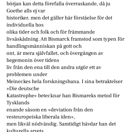
början kan detta förefalla överraskande, då ju
Goethe alls ej var
historiker, men det gäller här förståelse för det
individuella hos
olika tider och folk och för främmande
livsåskådning. Att Bismarck framstod som typen för
handlingsmänniskan på gott och
ont, är mera självfallet, och övergången av
hegemonin över tidens
liv från den ena till den andra utgör ett av
problemen under
Meineckes hela forskningsbana. I sina betraktelser
»Die deutsche
Katastrophe» betecknar han Bismareks metod för
Tysklands
enande såsom en »deviation från den
vesteuropeiska liberala iden»,
men likväl nödvändig. Samtidigt hävdar han det
kulturella arvets