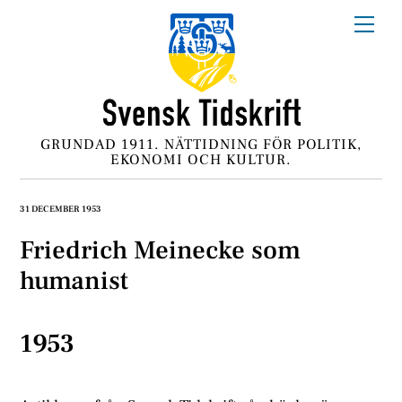
Skip
Me
to
content
GRUNDAD 1911. NÄTTIDNING FÖR POLITIK,
EKONOMI OCH KULTUR.
31 DECEMBER 1953
Friedrich Meinecke som
humanist
1953