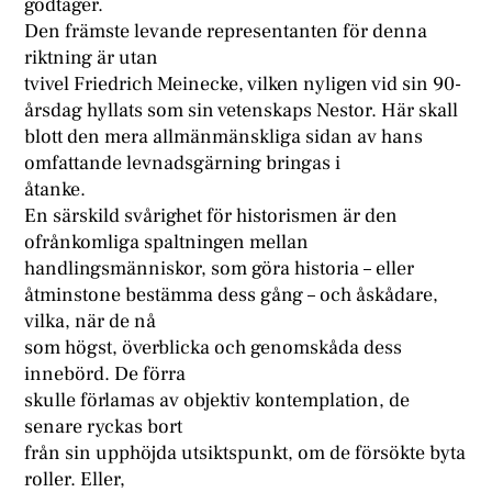
godtager.
Den främste levande representanten för denna
riktning är utan
tvivel Friedrich Meinecke, vilken nyligen vid sin 90-
årsdag hyllats som sin vetenskaps Nestor. Här skall
blott den mera allmänmänskliga sidan av hans
omfattande levnadsgärning bringas i
åtanke.
En särskild svårighet för historismen är den
ofrånkomliga spaltningen mellan
handlingsmänniskor, som göra historia – eller
åtminstone bestämma dess gång – och åskådare,
vilka, när de nå
som högst, överblicka och genomskåda dess
innebörd. De förra
skulle förlamas av objektiv kontemplation, de
senare ryckas bort
från sin upphöjda utsiktspunkt, om de försökte byta
roller. Eller,