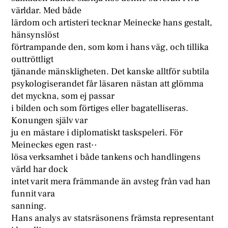
världar. Med både
lärdom och artisteri tecknar Meinecke hans gestalt,
hänsynslöst
förtrampande den, som kom i hans väg, och tillika
outtröttligt
tjänande mänskligheten. Det kanske alltför subtila
psykologiserandet får läsaren nästan att glömma
det myckna, som ej passar
i bilden och som förtiges eller bagatelliseras.
Konungen själv var
ju en mästare i diplomatiskt taskspeleri. För
Meineckes egen rast··
lösa verksamhet i både tankens och handlingens
värld har dock
intet varit mera främmande än avsteg från vad han
funnit vara
sanning.
Hans analys av statsräsonens främsta representant