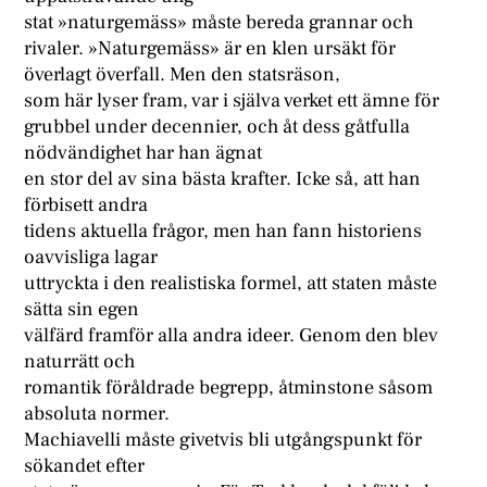
stat »naturgemäss» måste bereda grannar och
rivaler. »Naturgemäss» är en klen ursäkt för
överlagt överfall. Men den statsräson,
som här lyser fram, var i själva verket ett ämne för
grubbel under decennier, och åt dess gåtfulla
nödvändighet har han ägnat
en stor del av sina bästa krafter. Icke så, att han
förbisett andra
tidens aktuella frågor, men han fann historiens
oavvisliga lagar
uttryckta i den realistiska formel, att staten måste
sätta sin egen
välfärd framför alla andra ideer. Genom den blev
naturrätt och
romantik föråldrade begrepp, åtminstone såsom
absoluta normer.
Machiavelli måste givetvis bli utgångspunkt för
sökandet efter