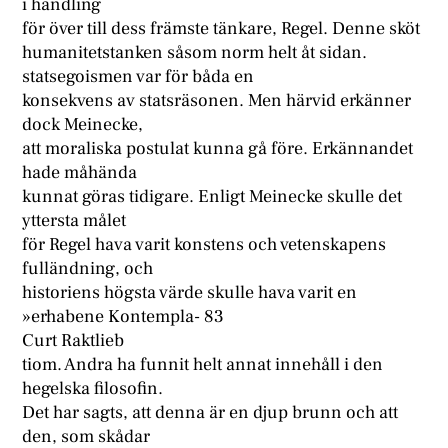
i handling
för över till dess främste tänkare, Regel. Denne sköt
humanitetstanken såsom norm helt åt sidan.
statsegoismen var för båda en
konsekvens av statsräsonen. Men härvid erkänner
dock Meinecke,
att moraliska postulat kunna gå före. Erkännandet
hade måhända
kunnat göras tidigare. Enligt Meinecke skulle det
yttersta målet
för Regel hava varit konstens och vetenskapens
fulländning, och
historiens högsta värde skulle hava varit en
»erhabene Kontempla- 83
Curt Raktlieb
tiom. Andra ha funnit helt annat innehåll i den
hegelska filosofin.
Det har sagts, att denna är en djup brunn och att
den, som skådar