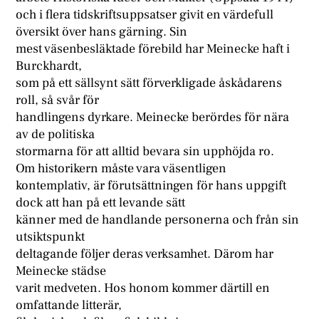
och i flera tidskriftsuppsatser givit en värdefull
översikt över hans gärning. Sin
mest väsenbesläktade förebild har Meinecke haft i
Burckhardt,
som på ett sällsynt sätt förverkligade åskådarens
roll, så svår för
handlingens dyrkare. Meinecke berördes för nära
av de politiska
stormarna för att alltid bevara sin upphöjda ro.
Om historikern måste vara väsentligen
kontemplativ, är förutsättningen för hans uppgift
dock att han på ett levande sätt
känner med de handlande personerna och från sin
utsiktspunkt
deltagande följer deras verksamhet. Därom har
Meinecke städse
varit medveten. Hos honom kommer därtill en
omfattande litterär,