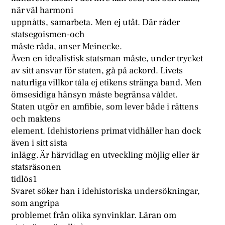
när väl harmoni
uppnåtts, samarbeta. Men ej utåt. Där råder
statsegoismen-och
måste råda, anser Meinecke.
Även en idealistisk statsman måste, under trycket
av sitt ansvar för staten, gå på ackord. Livets
naturliga villkor tåla ej etikens stränga band. Men
ömsesidiga hänsyn måste begränsa våldet.
Staten utgör en amfibie, som lever både i rättens
och maktens
element. Idehistoriens primat vidhåller han dock
även i sitt sista
inlägg. Är härvidlag en utveckling möjlig eller är
statsräsonen
tidlös1
Svaret söker han i idehistoriska undersökningar,
som angripa
problemet från olika synvinklar. Läran om