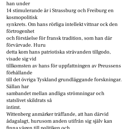
han under
14 stimulerande år i Strassburg och Freiburg en
kosmopolitisk
synkrets. Om hans rörliga intellekt vittnar ock den
förtrogenhet
och förståelse för fransk tradition, som han där
förvärvade. Huru
detta kom hans patriotiska strävanden tillgodo,
visade sig vid
tillkomsten av hans för uppfattningen av Preussens
förhållande
till det övriga Tyskland grundläggande forskningar.
Sällan har
sambandet mellan andliga strömningar och
statslivet skildrats så
intimt.
Wittenberg anmärker träffande, att han därvid
ådagalagt, hurusom anden utifrån sig själv kan
finna vägen till politiken och