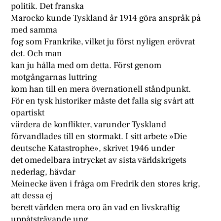
politik. Det franska
Marocko kunde Tyskland år 1914 göra anspråk på
med samma
fog som Frankrike, vilket ju först nyligen erövrat
det. Och man
kan ju hålla med om detta. Först genom
motgångarnas luttring
kom han till en mera övernationell ståndpunkt.
För en tysk historiker måste det falla sig svårt att
opartiskt
värdera de konflikter, varunder Tyskland
förvandlades till en stormakt. I sitt arbete »Die
deutsche Katastrophe», skrivet 1946 under
det omedelbara intrycket av sista världskrigets
nederlag, hävdar
Meinecke även i fråga om Fredrik den stores krig,
att dessa ej
berett världen mera oro än vad en livskraftig
uppåtsträvande ung