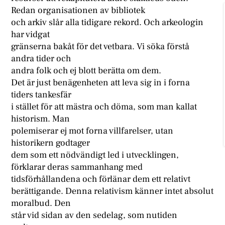
Redan organisationen av bibliotek
och arkiv slår alla tidigare rekord. Och arkeologin
har vidgat
gränserna bakåt för det vetbara. Vi söka förstå
andra tider och
andra folk och ej blott berätta om dem.
Det är just benägenheten att leva sig in i forna
tiders tankesfär
i stället för att mästra och döma, som man kallat
historism. Man
polemiserar ej mot forna villfarelser, utan
historikern godtager
dem som ett nödvändigt led i utvecklingen,
förklarar deras sammanhang med
tidsförhållandena och förlänar dem ett relativt
berättigande. Denna relativism känner intet absolut
moralbud. Den
står vid sidan av den sedelag, som nutiden