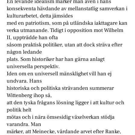
En levande idealism märker man även i hans
konsekventa hävdande av mellanstatlig samverkan i
kulturarbetet, detta jämsides
med en patriotism, som på utländska iakttagare kan
verka utmanande. Tidigt i opposition mot Wilhelm
II, uppträdde han ofta
såsom praktisk politiker, utan att dock sträva efter
någon ledande
plats. Som historiker har han gärna anlagt
universella perspektiv.
Iden om en universell mänsklighet vill han ej
undvara. Hans
historiska och politiska strävanden summerar
Wittenberg ihop så,
att den tyska frågans lösning ligger i att kultur och
politik helt
mötas och i nära ömsesidig växelverkan stödja
varandra. Man
märker, att Meinecke, vårdande arvet efter Ranke,