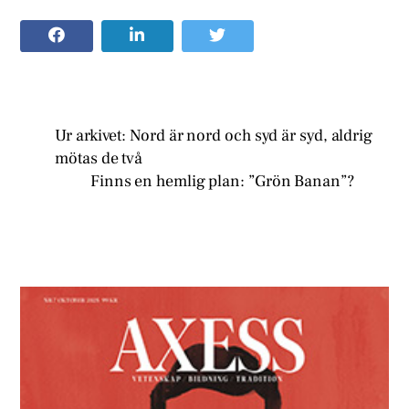
Ur arkivet: Nord är nord och syd är syd, aldrig
mötas de två
Finns en hemlig plan: ”Grön Banan”?