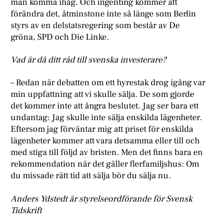
man komma ihåg. Och ingenting kommer att
förändra det, åtminstone inte så länge som Berlin
styrs av en delstatsregering som består av De
gröna, SPD och Die Linke.
Vad är då ditt råd till svenska investerare?
– Redan när debatten om ett hyrestak drog igång var
min uppfattning att vi skulle sälja. De som gjorde
det kommer inte att ångra beslutet. Jag ser bara ett
undantag: Jag skulle inte sälja enskilda lägenheter.
Eftersom jag förväntar mig att priset för enskilda
lägenheter kommer att vara detsamma eller till och
med stiga till följd av bristen. Men det finns bara en
rekommendation när det gäller flerfamiljshus: Om
du missade rätt tid att sälja bör du sälja nu.
Anders Ydstedt är styrelseordförande för Svensk
Tidskrift