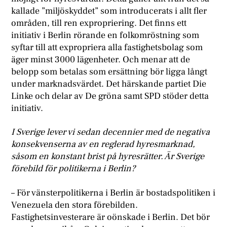
kallade ”miljöskyddet” som introducerats i allt fler
områden, till ren expropriering. Det finns ett
initiativ i Berlin rörande en folkomröstning som
syftar till att expropriera alla fastighetsbolag som
äger minst 3000 lägenheter. Och menar att de
belopp som betalas som ersättning bör ligga långt
under marknadsvärdet. Det härskande partiet Die
Linke och delar av De gröna samt SPD stöder detta
initiativ.
I Sverige lever vi sedan decennier med de negativa
konsekvenserna av en reglerad hyresmarknad,
såsom en konstant brist på hyresrätter. Är Sverige
förebild för politikerna i Berlin?
– För vänsterpolitikerna i Berlin är bostadspolitiken i
Venezuela den stora förebilden.
Fastighetsinvesterare är oönskade i Berlin. Det bör