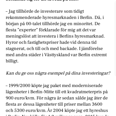
– Jag tillhörde de investerare som tidigt
rekommenderade hyresmarknaden i Berlin. Då, i
början på 00-talet tillhörde jag en minoritet. De
flesta ”experter” förklarade för mig att det var
meningslöst att investera i Berlins hyresmarknad.
Hyror och fastighetspriser hade vid denna tid
stagnerat, och till och med backade. I jämförelse
med andra städer i Västtyskland var Berlin extremt
billigt.
Kan du ge oss några exempel på dina investeringar?
– 1999/2000 köpte jag paket med moderniserade
lägenheter i Berlin-Mitte till ett kvadratmeterpris på
900 euro/kvm. För några år sedan sålde jag åter de
flesta av dessa lägenheter till priser mellan 3600
och 5300 euro/kvm. År 2004 köpte jag ett hyreshus