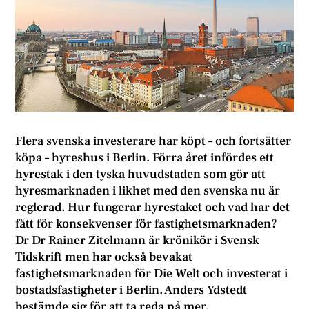
Flera svenska investerare har köpt – och fortsätter
köpa – hyreshus i Berlin. Förra året infördes ett
hyrestak i den tyska huvudstaden som gör att
hyresmarknaden i likhet med den svenska nu är
reglerad. Hur fungerar hyrestaket och vad har det
fått för konsekvenser för fastighetsmarknaden?
Dr Dr Rainer Zitelmann är krönikör i Svensk
Tidskrift men har också bevakat
fastighetsmarknaden för Die Welt och investerat i
bostadsfastigheter i Berlin. Anders Ydstedt
bestämde sig för att ta reda på mer.