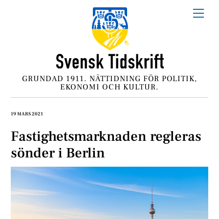
Skip
Me
to
content
GRUNDAD 1911. NÄTTIDNING FÖR POLITIK,
EKONOMI OCH KULTUR.
19 MARS 2021
Fastighetsmarknaden regleras
sönder i Berlin