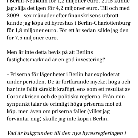
i Berlin-Neukölln för 1,2 miljoner euro. 2015 kunde
jag sälja det igen för 4,2 miljoner euro. Till och med
2009 – sex månader efter finanskrisens utbrott –
kunde jag köpa ett hyreshus i Berlin-Charlottenburg
för 1,8 miljoner euro. För ett år sedan sålde jag den
för 7,5 miljoner euro.
Men är inte detta bevis på att Berlins
fastighetsmarknad är en god investering?
– Priserna för lägenheter i Berlin har exploderat
under perioden. De är fortfarande mycket höga och
har inte fallit särskilt kraftigt, ens som ett resultat av
Coronakrisen och de politiska reglerna. Från min
synpunkt talar de orimligt höga priserna mot ett
köp, men även om priserna faller (vilket jag
förväntar mig) skulle jag inte köpa i Berlin.
Vad är bakgrunden till den nya hyresregleringen i