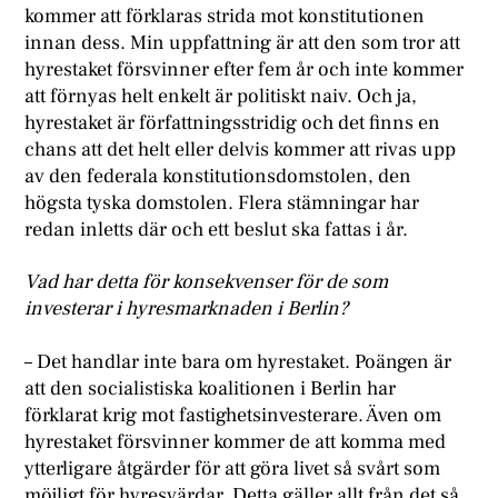
kommer att förklaras strida mot konstitutionen
innan dess. Min uppfattning är att den som tror att
hyrestaket försvinner efter fem år och inte kommer
att förnyas helt enkelt är politiskt naiv. Och ja,
hyrestaket är författningsstridig och det finns en
chans att det helt eller delvis kommer att rivas upp
av den federala konstitutionsdomstolen, den
högsta tyska domstolen. Flera stämningar har
redan inletts där och ett beslut ska fattas i år.
Vad har detta för konsekvenser för de som
investerar i hyresmarknaden i Berlin?
– Det handlar inte bara om hyrestaket. Poängen är
att den socialistiska koalitionen i Berlin har
förklarat krig mot fastighetsinvesterare. Även om
hyrestaket försvinner kommer de att komma med
ytterligare åtgärder för att göra livet så svårt som
möjligt för hyresvärdar. Detta gäller allt från det så