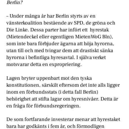
Berlin?
– Under många år har Berlin styrts av en
vänsterkoalition bestående av SPD, de gröna och
Die Linke. Dessa parter har infört ett hyrestak
(Mietendeckel eller egentligen MietenWoG Bln),
som inte bara förbjuder ägarna att höja hyrorna,
utan till och med tvingar dem att drastiskt sänka
hyrorna i befintliga hyresavtal. I själva verket
motsvarar detta en expropriering.
Lagen bryter uppenbart mot den tyska
konstitutionen, särskilt eftersom det inte alls ligger
inom en förbundsstats (i detta fall Berlin)
behörighet att stifta lagar om hyresnivåer. Detta är
en fråga för förbundsregeringen.
De som fortfarande investerar menar att hyrestaket
bara har godkänts i fem år, och förmodligen