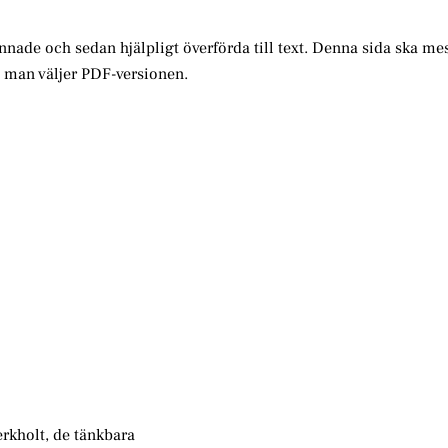
annade och sedan hjälpligt överförda till text. Denna sida ska me
m man väljer PDF-versionen.
rkholt, de tänkbara