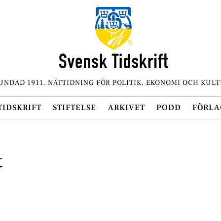
UNDAD 1911. NÄTTIDNING FÖR POLITIK, EKONOMI OCH KULT
TIDSKRIFT
STIFTELSE
ARKIVET
PODD
FÖRLA
t