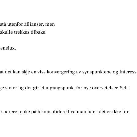
stå utenfor allianser, men
kulle trekkes tilbake.
Benelux.
at det kan skje en viss konvergering av synspunktene og interess
 sicler og det gir et utgangspunkt for nye overveielser. Sett
 snarere tenke på å konsolidere hva man har – det er ikke lite