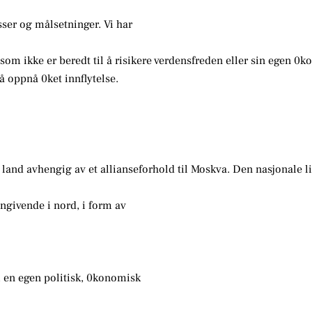
ser og målsetninger. Vi har
n som ikke er beredt til å risikere verdensfreden eller sin egen 0
å oppnå 0ket innflytelse.
and avhengig av et allianseforhold til Moskva. Den nasjonale li
ngivende i nord, i form av
 en egen politisk, 0konomisk