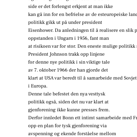
side er det forlengst erkjent at man ikke
kan gå inn for en befrielse av de esteuropeiske land
politikk gikk ut på under president
Eisenhower. Da anledningen til å realisere en slik 
oppstanden i Ungarn i 1956, fant man
at risikoen var for stor. Den eneste mulige politi
President Johnson trakk opp linjene
for denne nye politikk i sin viktige tale
av 7. oktober 1966 der han gjorde det
klart at USA var beredt til å samarbeide med Sovjet
i Europa.
Denne tale befestet den nya vesttysk
politikk også, siden det nu var klart at
gjenforening ikke kunne presses frem.
Derfor innledet Bonn ett intimt samarbeide med F
opp en plan for tysk gjenforening via
avspenning og ekende forståelse mellom