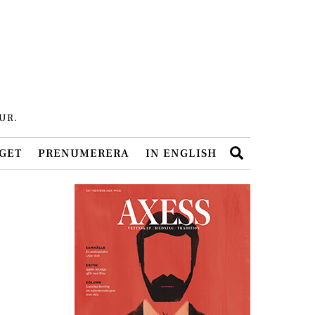
UR.
Search
GET
PRENUMERERA
IN ENGLISH