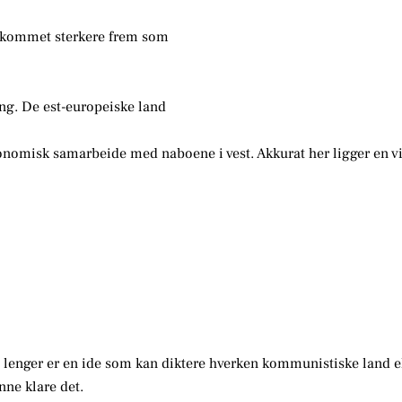
er kommet sterkere frem som
ng. De est-europeiske land
ekonomisk samarbeide med naboene i vest. Akkurat her ligger en v
e lenger er en ide som kan diktere hverken kommunistiske land e
nne klare det.