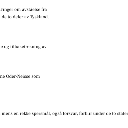
Cringer om avståelse fra
de to deler av Tyskland.
ne og tilbaketrekning av
nne Oder-Neisse som
, mens en rekke spersmål, også forsvar, forblir under de to state