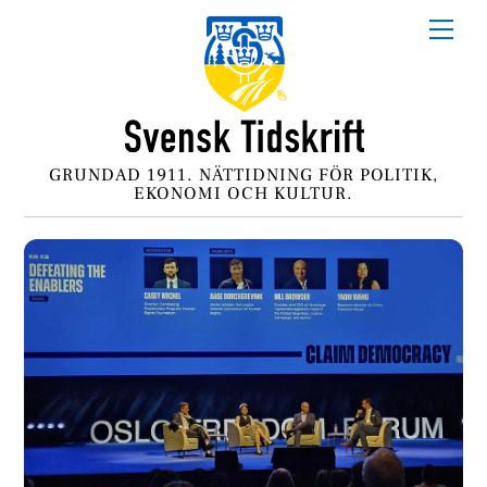
Skip
Me
to
content
GRUNDAD 1911. NÄTTIDNING FÖR POLITIK,
EKONOMI OCH KULTUR.