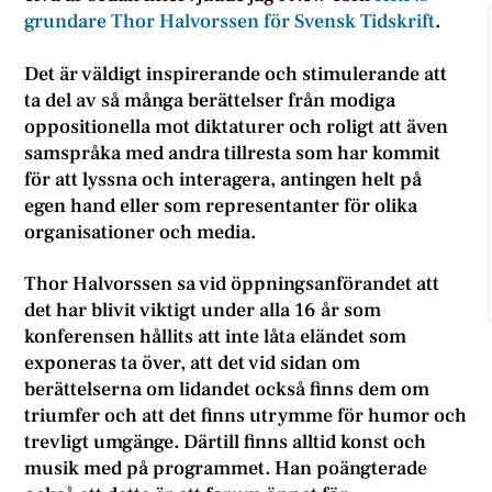
grundare Thor Halvorssen för Svensk Tidskrift
.
Det är väldigt inspirerande och stimulerande att
ta del av så många berättelser från modiga
oppositionella mot diktaturer och roligt att även
samspråka med andra tillresta som har kommit
för att lyssna och interagera, antingen helt på
egen hand eller som representanter för olika
organisationer och media.
Thor Halvorssen sa vid öppningsanförandet att
det har blivit viktigt under alla 16 år som
konferensen hållits att inte låta eländet som
exponeras ta över, att det vid sidan om
berättelserna om lidandet också finns dem om
triumfer och att det finns utrymme för humor och
trevligt umgänge. Därtill finns alltid konst och
musik med på programmet. Han poängterade