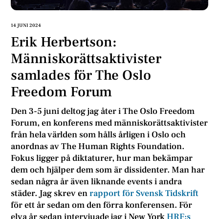
14 JUNI 2024
Erik Herbertson:
Människorättsaktivister
samlades för The Oslo
Freedom Forum
Den 3-5 juni deltog jag åter i The Oslo Freedom
Forum, en konferens med människorättsaktivister
från hela världen som hålls årligen i Oslo och
anordnas av The Human Rights Foundation.
Fokus ligger på diktaturer, hur man bekämpar
dem och hjälper dem som är dissidenter. Man har
sedan några år även liknande events i andra
städer. Jag skrev en
rapport för Svensk Tidskrift
för ett år sedan om den förra konferensen. För
elva år sedan intervjuade jag i New York
HRF:s