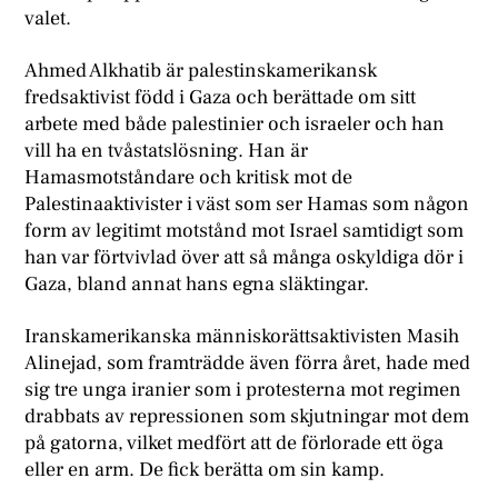
valet.
Ahmed Alkhatib är palestinskamerikansk
fredsaktivist född i Gaza och berättade om sitt
arbete med både palestinier och israeler och han
vill ha en tvåstatslösning. Han är
Hamasmotståndare och kritisk mot de
Palestinaaktivister i väst som ser Hamas som någon
form av legitimt motstånd mot Israel samtidigt som
han var förtvivlad över att så många oskyldiga dör i
Gaza, bland annat hans egna släktingar.
Iranskamerikanska människorättsaktivisten Masih
Alinejad, som framträdde även förra året, hade med
sig tre unga iranier som i protesterna mot regimen
drabbats av repressionen som skjutningar mot dem
på gatorna, vilket medfört att de förlorade ett öga
eller en arm. De fick berätta om sin kamp.