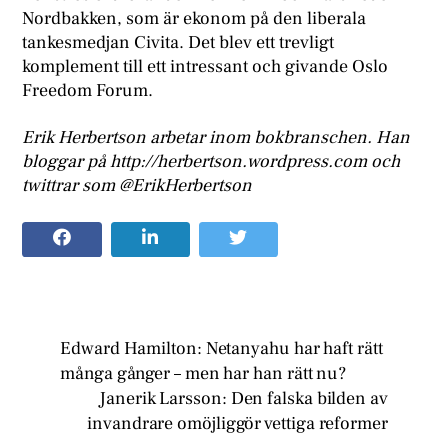
Nordbakken, som är ekonom på den liberala
tankesmedjan Civita. Det blev ett trevligt
komplement till ett intressant och givande Oslo
Freedom Forum.
Erik Herbertson arbetar inom bokbranschen. Han
bloggar på http://herbertson.wordpress.com och
twittrar som @ErikHerbertson
Edward Hamilton: Netanyahu har haft rätt
många gånger – men har han rätt nu?
Janerik Larsson: Den falska bilden av
invandrare omöjliggör vettiga reformer