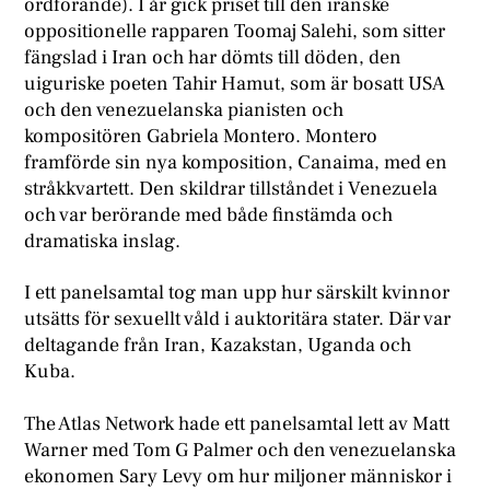
ordförande). I år gick priset till den iranske
oppositionelle rapparen Toomaj Salehi, som sitter
fängslad i Iran och har dömts till döden, den
uiguriske poeten Tahir Hamut, som är bosatt USA
och den venezuelanska pianisten och
kompositören Gabriela Montero. Montero
framförde sin nya komposition, Canaima, med en
stråkkvartett. Den skildrar tillståndet i Venezuela
och var berörande med både finstämda och
dramatiska inslag.
I ett panelsamtal tog man upp hur särskilt kvinnor
utsätts för sexuellt våld i auktoritära stater. Där var
deltagande från Iran, Kazakstan, Uganda och
Kuba.
The Atlas Network hade ett panelsamtal lett av Matt
Warner med Tom G Palmer och den venezuelanska
ekonomen Sary Levy om hur miljoner människor i