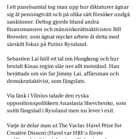
I ett panelsamtal tog man upp hur diktaturer ägnar
sig åt penningtvätt och på olika sätt försöker undgå
sanktioner. Deltog gjorde bland andra
finansmannen och människorättsaktivisten Bill
Browder, som ägnat mycket arbete åt detta med
särskilt fokus på Putins Ryssland.
Sebastien Lai höll ett tal om Hongkong och hur
brutalt Kinas regim slår ner allt motstånd. Han
berättade om sin far Jimmy Lai, affärsman och
demokratiaktivist, som fängslats.
Via länk i Vilnius talade den ryska
oppositionspolitikern Anastasia Shevchenko, som
suttit fängslad i Ryssland men nu lever i exil.
Varje år delar man ut The Vaclav Havel Prize for
Creative Dissent (Havel var HRF:s förste