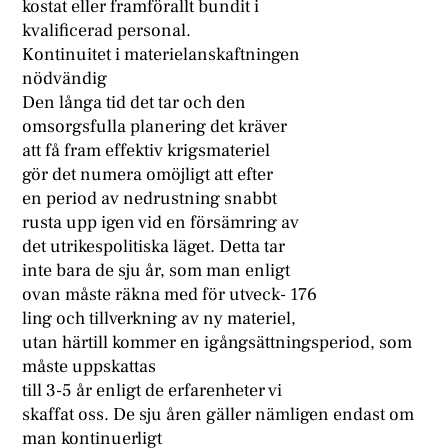
kostat eller framförallt bundit i
kvalificerad personal.
Kontinuitet i materielanskaftningen
nödvändig
Den långa tid det tar och den
omsorgsfulla planering det kräver
att få fram effektiv krigsmateriel
gör det numera omöjligt att efter
en period av nedrustning snabbt
rusta upp igen vid en försämring av
det utrikespolitiska läget. Detta tar
inte bara de sju år, som man enligt
ovan måste räkna med för utveck- 176
ling och tillverkning av ny materiel,
utan härtill kommer en igångsättningsperiod, som
måste uppskattas
till 3-5 år enligt de erfarenheter vi
skaffat oss. De sju åren gäller nämligen endast om
man kontinuerligt