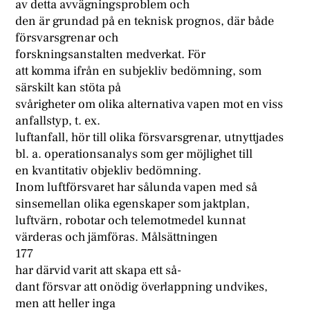
av detta avvägningsproblem och
den är grundad på en teknisk prognos, där både
försvarsgrenar och
forskningsanstalten medverkat. För
att komma ifrån en subjekliv bedömning, som
särskilt kan stöta på
svårigheter om olika alternativa vapen mot en viss
anfallstyp, t. ex.
luftanfall, hör till olika försvarsgrenar, utnyttjades
bl. a. operationsanalys som ger möjlighet till
en kvantitativ objekliv bedömning.
Inom luftförsvaret har sålunda vapen med så
sinsemellan olika egenskaper som jaktplan,
luftvärn, robotar och telemotmedel kunnat
värderas och jämföras. Målsättningen
177
har därvid varit att skapa ett så-
dant försvar att onödig överlappning undvikes,
men att heller inga