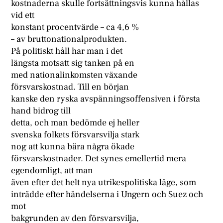
kostnaderna skulle fortsättningsvis kunna hållas
vid ett
konstant procentvärde – ca 4,6 %
– av bruttonationalprodukten.
På politiskt håll har man i det
längsta motsatt sig tanken på en
med nationalinkomsten växande
försvarskostnad. Till en början
kanske den ryska avspänningsoffensiven i första
hand bidrog till
detta, och man bedömde ej heller
svenska folkets försvarsvilja stark
nog att kunna bära några ökade
försvarskostnader. Det synes emellertid mera
egendomligt, att man
även efter det helt nya utrikespolitiska läge, som
inträdde efter händelserna i Ungern och Suez och
mot
bakgrunden av den försvarsvilja,