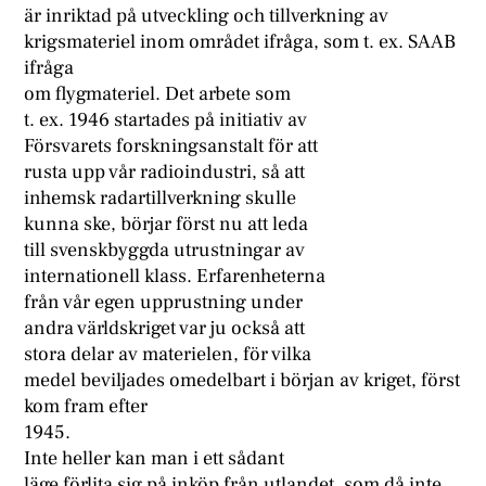
är inriktad på utveckling och tillverkning av
krigsmateriel inom området ifråga, som t. ex. SAAB
ifråga
om flygmateriel. Det arbete som
t. ex. 1946 startades på initiativ av
Försvarets forskningsanstalt för att
rusta upp vår radioindustri, så att
inhemsk radartillverkning skulle
kunna ske, börjar först nu att leda
till svenskbyggda utrustningar av
internationell klass. Erfarenheterna
från vår egen upprustning under
andra världskriget var ju också att
stora delar av materielen, för vilka
medel beviljades omedelbart i början av kriget, först
kom fram efter
1945.
Inte heller kan man i ett sådant
läge förlita sig på inköp från utlandet, som då inte