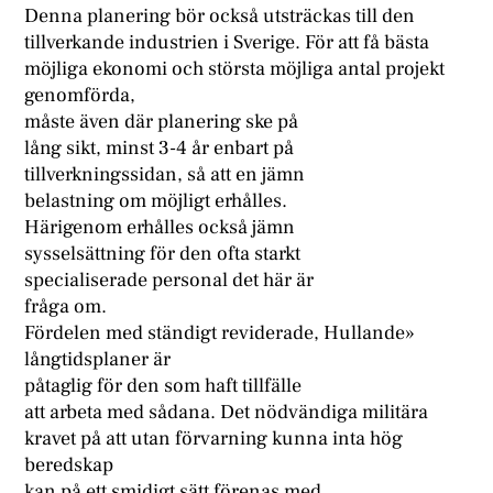
Denna planering bör också utsträckas till den
tillverkande industrien i Sverige. För att få bästa
möjliga ekonomi och största möjliga antal projekt
genomförda,
måste även där planering ske på
lång sikt, minst 3-4 år enbart på
tillverkningssidan, så att en jämn
belastning om möjligt erhålles.
Härigenom erhålles också jämn
sysselsättning för den ofta starkt
specialiserade personal det här är
fråga om.
Fördelen med ständigt reviderade, Hullande»
långtidsplaner är
påtaglig för den som haft tillfälle
att arbeta med sådana. Det nödvändiga militära
kravet på att utan förvarning kunna inta hög
beredskap
kan på ett smidigt sätt förenas med