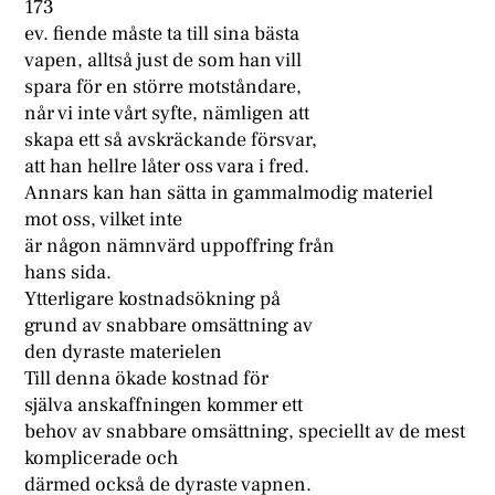
173
ev. fiende måste ta till sina bästa
vapen, alltså just de som han vill
spara för en större motståndare,
når vi inte vårt syfte, nämligen att
skapa ett så avskräckande försvar,
att han hellre låter oss vara i fred.
Annars kan han sätta in gammalmodig materiel
mot oss, vilket inte
är någon nämnvärd uppoffring från
hans sida.
Ytterligare kostnadsökning på
grund av snabbare omsättning av
den dyraste materielen
Till denna ökade kostnad för
själva anskaffningen kommer ett
behov av snabbare omsättning, speciellt av de mest
komplicerade och
därmed också de dyraste vapnen.