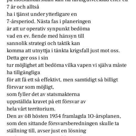
7 år och alltså
ha i tjänst under ytterligare en
7-årsperiod. Nästa fas i planeringen
är att ur operativ synpunkt bedöma
vad en ev. fiende med hänsyn till
sannolik strategi och taktik kan
komma att utnyttja i tänkta krigsfall just mot oss.
Detta ger oss i sin
tur möjlighet att bedöma vilka vapen vi själva måste
ha tillgängliga
för att få ett så effektivt, men samtidigt så billigt
försvar som möjligt,
som fyller det av statsmakterna
uppställda kravet på ett försvar av
hela vårt territorium.
Den av öB hösten 1954 framlagda 1O-årsplanen,
som den sittande försvarsberedningen skulle ta
ställning till, avser just en lösning