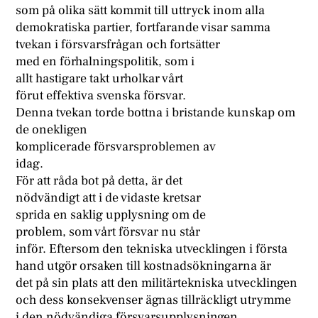
som på olika sätt kommit till uttryck inom alla
demokratiska partier, fortfarande visar samma
tvekan i försvarsfrågan och fortsätter
med en förhalningspolitik, som i
allt hastigare takt urholkar vårt
förut effektiva svenska försvar.
Denna tvekan torde bottna i bristande kunskap om
de onekligen
komplicerade försvarsproblemen av
idag.
För att råda bot på detta, är det
nödvändigt att i de vidaste kretsar
sprida en saklig upplysning om de
problem, som vårt försvar nu står
inför. Eftersom den tekniska utvecklingen i första
hand utgör orsaken till kostnadsökningarna är
det på sin plats att den militärtekniska utvecklingen
och dess konsekvenser ägnas tillräckligt utrymme
i den nödvändiga försvarsupplysningen.