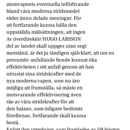
atomvapnets eventuella införlivande
bland våra moderna stridsmedel
råder ännu delade meningar. För
att fortfarande kunna hålla den
uppställda målsättningen, att ingen
Av överdirektör HUGO LARSSON
del av landet skall uppges utan segt
motstånd, är det ju tämligen självklart, att om en
presumtiv anfallande fiende kunnat öka
effektiviteten i sitt anfall genom att han
utrustat sina stridskrafter med de
nya moderna vapen, som nu äro
möjliga att framställa, så måste en
motsvarande effektivisering även
ske av våra stridskrafter för att
den balans, som tidigare bedömts
förefinnas, fortfarande skall kunna
bestå.
Enligt den utredning, som framlades av öB hösten