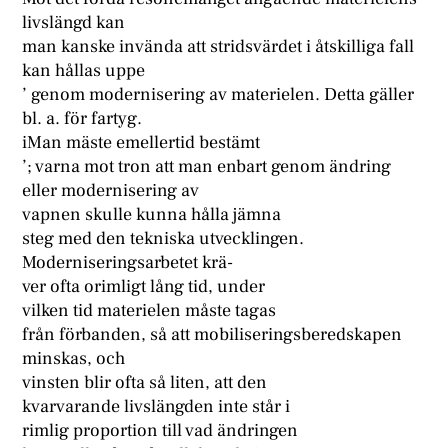
livslängd kan
man kanske invända att stridsvärdet i åtskilliga fall
kan hållas uppe
’ genom modernisering av materielen. Detta gäller
bl. a. för fartyg.
iMan mäste emellertid bestämt
’; varna mot tron att man enbart genom ändring
eller modernisering av
vapnen skulle kunna hålla jämna
steg med den tekniska utvecklingen.
Moderniseringsarbetet krä-
ver ofta orimligt lång tid, under
vilken tid materielen måste tagas
från förbanden, så att mobiliseringsberedskapen
minskas, och
vinsten blir ofta så liten, att den
kvarvarande livslängden inte står i
rimlig proportion till vad ändringen