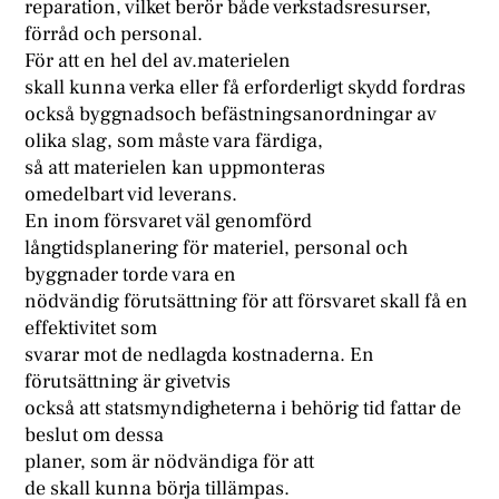
reparation, vilket berör både verkstadsresurser,
förråd och personal.
För att en hel del av.materielen
skall kunna verka eller få erforderligt skydd fordras
också byggnadsoch befästningsanordningar av
olika slag, som måste vara färdiga,
så att materielen kan uppmonteras
omedelbart vid leverans.
En inom försvaret väl genomförd
långtidsplanering för materiel, personal och
byggnader torde vara en
nödvändig förutsättning för att försvaret skall få en
effektivitet som
svarar mot de nedlagda kostnaderna. En
förutsättning är givetvis
också att statsmyndigheterna i behörig tid fattar de
beslut om dessa
planer, som är nödvändiga för att
de skall kunna börja tillämpas.