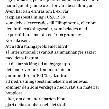
har något utrymme över för våra beställningar.
Även här kan erinras om t. ex. vår
jaktplansbeställning i USA 1939,
som delvis levererades till Filippinerna, eller om
den luftbevakningsradar, som belades med
exportförbud i mer än ett år på grund av
Koreakrisen.
Att nedrustningsproblemet blivit
så internationellt svårlöst sammanhänger säkert
med detta faktum,
att det tar så lång tid att bygga upp
det man river ner. Kan man inte få
garantier för en 100 %-ig kontroll
att nedrustningsbestämmelserna efterlevas,
kommer den som verkligen nedrustat sin materiel
hopplöst
efter, om den andra parten blott
gjort detta skenbart och det skulle