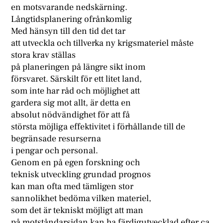
en motsvarande nedskärning.
Långtidsplanering ofrånkomlig
Med hänsyn till den tid det tar
att utveckla och tillverka ny krigsmateriel måste
stora krav ställas
på planeringen på längre sikt inom
försvaret. Särskilt för ett litet land,
som inte har råd och möjlighet att
gardera sig mot allt, är detta en
absolut nödvändighet för att få
största möjliga effektivitet i förhållande till de
begränsade resurserna
i pengar och personal.
Genom en på egen forskning och
teknisk utveckling grundad prognos
kan man ofta med tämligen stor
sannolikhet bedöma vilken materiel,
som det är tekniskt möjligt att man
på motståndarsidan kan ha färdigutvecklad efter ca