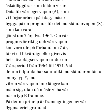
åskådliggöras som bilden visar.
Data för vårt eget vapen (A), som
vi börjar arbeta på i dag, måste
bygga på en prognos för det motståndarvapen (X),
som kan vara i
tjänst om 7 år, dvs. 1964. Om vår
prognos är riktig och vårt vapen
kan vara ute på förband om 7 år,
får vi ett likvärdigt eller givetvis
helst överlägset vapen under en
7-årsperiod från 1964 till 1971. Vid
denna tidpunkt har sannolikt motståndaren fått ut
en ny typ Y, mot
vilken vårt vapen inte längre kan
mäta sig, utan då måste vi ha vår
nästa typ B framme.
På denna princip är framtagningen av vår
flygmateriel grundad