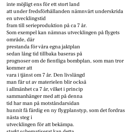
inte möjligt ens för ett stort land
att under fredsförhållanden nämnvärt underskrida
en utvecklingstid
fram till serieproduktion på ca 7 år.
Som exempel kan nämnas utvecklingen på flygets
område, där
prestanda för våra egna jaktplan
sedan lång tid tillbaka baseras på
prognoser om de fientliga bombplan, som man tror
kommer att
vara i tjänst om 7 år. Den livslängd
man får ut av materielen blir också
i allmänhet ca 7 år, vilket i princip
sammanhänger med att på denna
tid har man på motståndarsidan
hunnit få färdig en ny flygplanstyp, som det fordras
nästa steg i
utvecklingen för att bekämpa.
starkt schematiserat kan detta