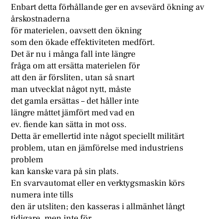
Enbart detta förhållande ger en avsevärd ökning av
årskostnaderna
för materielen, oavsett den ökning
som den ökade effektiviteten medfört.
Det är nu i många fall inte längre
fråga om att ersätta materielen för
att den är försliten, utan så snart
man utvecklat något nytt, måste
det gamla ersättas – det håller inte
längre måttet jämfört med vad en
ev. fiende kan sätta in mot oss.
Detta är emellertid inte något speciellt militärt
problem, utan en jämförelse med industriens
problem
kan kanske vara på sin plats.
En svarvautomat eller en verktygsmaskin körs
numera inte tills
den är utsliten; den kasseras i allmänhet långt
tidigare, men inte för