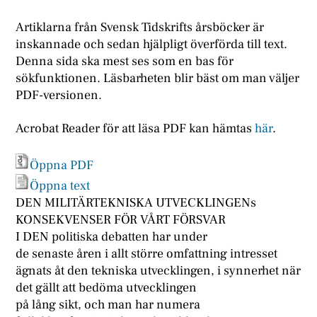
Artiklarna från Svensk Tidskrifts årsböcker är
inskannade och sedan hjälpligt överförda till text.
Denna sida ska mest ses som en bas för
sökfunktionen. Läsbarheten blir bäst om man väljer
PDF-versionen.
Acrobat Reader för att läsa PDF kan hämtas
här
.
Öppna PDF
Öppna text
DEN MILITÄRTEKNISKA UTVECKLINGENs
KONSEKVENSER FÖR VÅRT FÖRSVAR
I DEN politiska debatten har under
de senaste åren i allt större omfattning intresset
ägnats åt den tekniska utvecklingen, i synnerhet när
det gällt att bedöma utvecklingen
på lång sikt, och man har numera