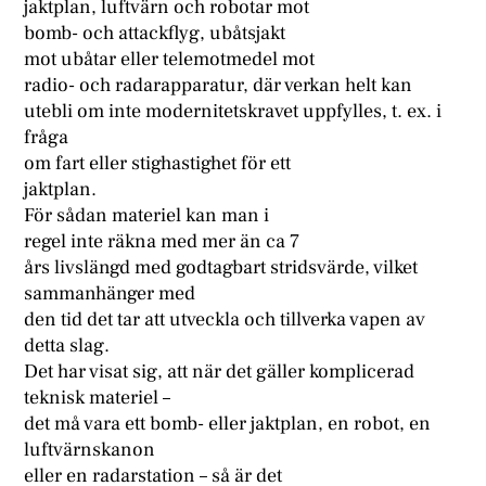
jaktplan, luftvärn och robotar mot
bomb- och attackflyg, ubåtsjakt
mot ubåtar eller telemotmedel mot
radio- och radarapparatur, där verkan helt kan
utebli om inte modernitetskravet uppfylles, t. ex. i
fråga
om fart eller stighastighet för ett
jaktplan.
För sådan materiel kan man i
regel inte räkna med mer än ca 7
års livslängd med godtagbart stridsvärde, vilket
sammanhänger med
den tid det tar att utveckla och tillverka vapen av
detta slag.
Det har visat sig, att när det gäller komplicerad
teknisk materiel –
det må vara ett bomb- eller jaktplan, en robot, en
luftvärnskanon
eller en radarstation – så är det