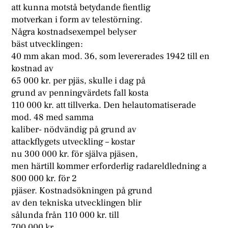
att kunna motstå betydande fientlig
motverkan i form av telestörning.
Några kostnadsexempel belyser
bäst utvecklingen:
40 mm akan mod. 36, som levererades 1942 till en
kostnad av
65 000 kr. per pjäs, skulle i dag på
grund av penningvärdets fall kosta
110 000 kr. att tillverka. Den helautomatiserade
mod. 48 med samma
kaliber- nödvändig på grund av
attackflygets utveckling – kostar
nu 300 000 kr. för själva pjäsen,
men härtill kommer erforderlig radareldledning a
800 000 kr. för 2
pjäser. Kostnadsökningen på grund
av den tekniska utvecklingen blir
sålunda från 110 000 kr. till
700 000 kr.