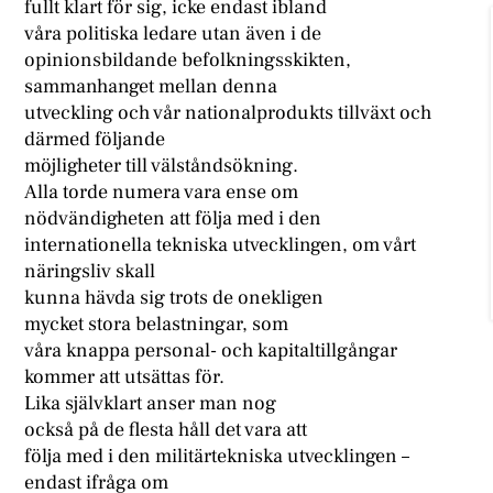
fullt klart för sig, icke endast ibland
våra politiska ledare utan även i de
opinionsbildande befolkningsskikten,
sammanhanget mellan denna
utveckling och vår nationalprodukts tillväxt och
därmed följande
möjligheter till välståndsökning.
Alla torde numera vara ense om
nödvändigheten att följa med i den
internationella tekniska utvecklingen, om vårt
näringsliv skall
kunna hävda sig trots de onekligen
mycket stora belastningar, som
våra knappa personal- och kapitaltillgångar
kommer att utsättas för.
Lika självklart anser man nog
också på de flesta håll det vara att
följa med i den militärtekniska utvecklingen –
endast ifråga om