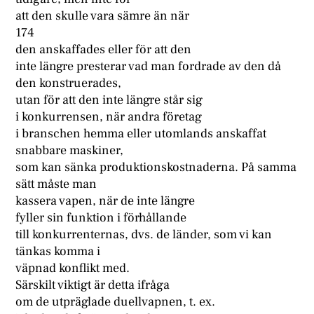
att den skulle vara sämre än när
174
den anskaffades eller för att den
inte längre presterar vad man fordrade av den då
den konstruerades,
utan för att den inte längre står sig
i konkurrensen, när andra företag
i branschen hemma eller utomlands anskaffat
snabbare maskiner,
som kan sänka produktionskostnaderna. På samma
sätt måste man
kassera vapen, när de inte längre
fyller sin funktion i förhållande
till konkurrenternas, dvs. de länder, som vi kan
tänkas komma i
väpnad konflikt med.
Särskilt viktigt är detta ifråga
om de utpräglade duellvapnen, t. ex.