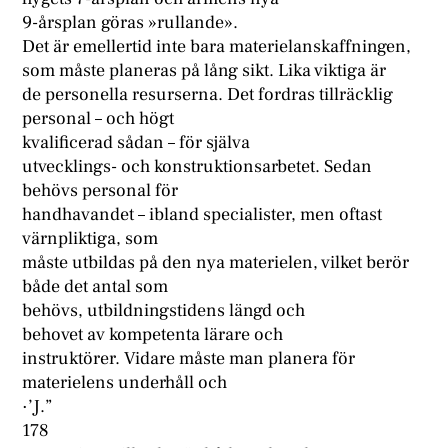
9-årsplan göras »rullande».
Det är emellertid inte bara materielanskaffningen,
som måste planeras på lång sikt. Lika viktiga är
de personella resurserna. Det fordras tillräcklig
personal – och högt
kvalificerad sådan – för själva
utvecklings- och konstruktionsarbetet. Sedan
behövs personal för
handhavandet – ibland specialister, men oftast
värnpliktiga, som
måste utbildas på den nya materielen, vilket berör
både det antal som
behövs, utbildningstidens längd och
behovet av kompetenta lärare och
instruktörer. Vidare måste man planera för
materielens underhåll och
·’J.”
178