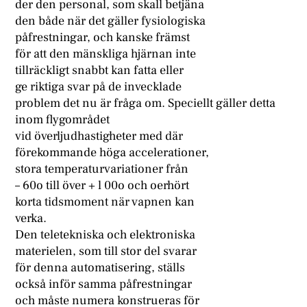
der den personal, som skall betjäna
den både när det gäller fysiologiska
påfrestningar, och kanske främst
för att den mänskliga hjärnan inte
tillräckligt snabbt kan fatta eller
ge riktiga svar på de invecklade
problem det nu är fråga om. Speciellt gäller detta
inom flygområdet
vid överljudhastigheter med där
förekommande höga accelerationer,
stora temperaturvariationer från
– 60o till över + l 00o och oerhört
korta tidsmoment när vapnen kan
verka.
Den teletekniska och elektroniska
materielen, som till stor del svarar
för denna automatisering, ställs
också inför samma påfrestningar
och måste numera konstrueras för