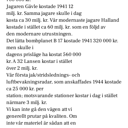
Jagaren Gävle kostade 1941 12
milj. kr. Samma jagare skulle i dag
kosta ca 30 milj. kr. Vår modernaste jagare Halland
kostade i stället ca 60 milj. kr. som en följd av
den modernare utrustningen.
Det lätta bombplanet B 17 kostade 1941 320 000 kr.
men skulle i
dagens prisläge ha kostat 560 000
kr. A 32 Lansen kostar i stället
över 2 milj. kr.
Vår första jak/stridslednings- och
luftbevakningsradar, som anskaffades 1944 kostade
ca 25 000 kr. per
station; motsvarande stationer kostar i dag i stället
närmare 3 milj. kr.
Vi kan inte gå den vägen att vi
generellt prutar på kvaliten. Om
inte vår materiel är sådan att en