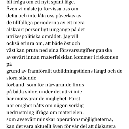
bli fråga om ett nytt spänt läge.
Även vi måste ju förvissa oss om
detta och inte låta oss påverkas av
de tillfälliga perioderna av ett mera
älskvärt personligt umgänge på det
utrikespolitiska området. Jag vill
också erinra om, att både öst och
väst kan pruta ned sina försvarsutgifter ganska
avsevärt innan rnaterfelsidan kommer i riskzonen
på
grund av framförallt utbildningstidens längd och de
stora stående
förband, som för närvarande finns
på båda sidor, under det att vi inte
har motsvarande möjlighet. Först
när enighet nåtts om någon verklig
nedrustning ifråga om materielen,
som avsevärt minskar operationsmöjligheterna,
kan det vara aktuellt även för vår del att diskutera