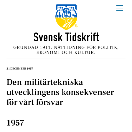
Skip
Me
to
content
GRUNDAD 1911. NÄTTIDNING FÖR POLITIK,
EKONOMI OCH KULTUR.
31 DECEMBER 1957
Den militärtekniska
utvecklingens konsekvenser
för vårt försvar
1957