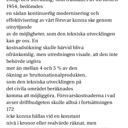
1954, bedömdes
en sådan kontinuerlig modernisering och
effektivisering av vårt försvar kunna ske genom
utnyttjande
av de möjligheter, som den tekniska utvecklingen
kan ge oss. En
kostnadsökning skulle härvid bliva
ofrånkomlig, men utredningen visade, att den inte
behövde utgöra
mer än mellan 4 och 5 % av den
ökning av bruttonationalprodukten,
som den tekniska utvecklingen på
det civila området beräknades
komma att möjliggöra. Försvarskostnaderna i vad
avser driftbudgeten skulle alltså i fortsättningen
172
icke kunna hållas vid en konstant
nivå i kronor eller realvärde räknat, men