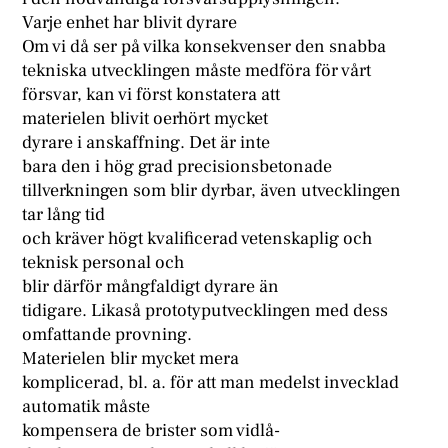
Varje enhet har blivit dyrare
Om vi då ser på vilka konsekvenser den snabba
tekniska utvecklingen måste medföra för vårt
försvar, kan vi först konstatera att
materielen blivit oerhört mycket
dyrare i anskaffning. Det är inte
bara den i hög grad precisionsbetonade
tillverkningen som blir dyrbar, även utvecklingen
tar lång tid
och kräver högt kvalificerad vetenskaplig och
teknisk personal och
blir därför mångfaldigt dyrare än
tidigare. Likaså prototyputvecklingen med dess
omfattande provning.
Materielen blir mycket mera
komplicerad, bl. a. för att man medelst invecklad
automatik måste
kompensera de brister som vidlå-