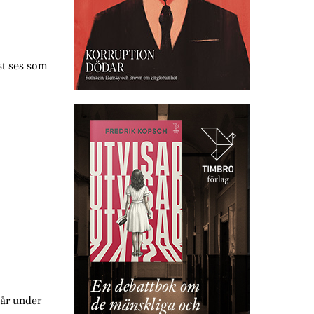
st ses som
går under