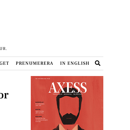
UR.
Search
GET
PRENUMERERA
IN ENGLISH
or