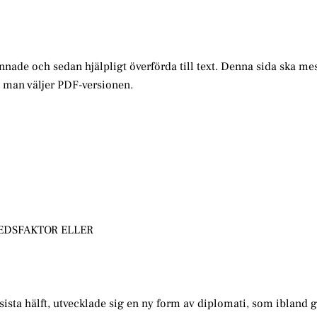
annade och sedan hjälpligt överförda till text. Denna sida ska me
m man väljer PDF-versionen.
EDSFAKTOR ELLER
ista hälft, utvecklade sig en ny form av diplomati, som ibland 