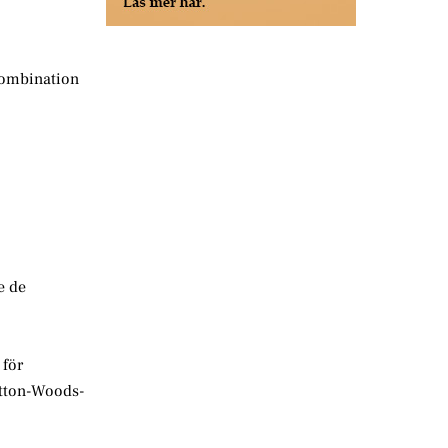
 kombination
e de
 för
etton-Woods-