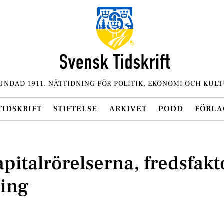
UNDAD 1911. NÄTTIDNING FÖR POLITIK, EKONOMI OCH KULT
TIDSKRIFT
STIFTELSE
ARKIVET
PODD
FÖRLA
apitalrörelserna, fredsfakt
ning