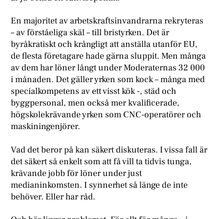
En majoritet av arbetskraftsinvandrarna rekryteras
– av förståeliga skäl – till bristyrken. Det är
byråkratiskt och krångligt att anställa utanför EU,
de flesta företagare hade gärna sluppit. Men många
av dem har löner långt under Moderaternas 32 000
i månaden. Det gäller yrken som kock – många med
specialkompetens av ett visst kök -, städ och
byggpersonal, men också mer kvalificerade,
högskolekrävande yrken som CNC-operatörer och
maskiningenjörer.
Vad det beror på kan säkert diskuteras. I vissa fall är
det säkert så enkelt som att få vill ta tidvis tunga,
krävande jobb för löner under just
medianinkomsten. I synnerhet så länge de inte
behöver. Eller har råd.