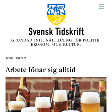
Skip
Me
to
content
GRUNDAD 1911. NÄTTIDNING FÖR POLITIK,
EKONOMI OCH KULTUR.
5 FEBRUARI 2021
Arbete lönar sig alltid