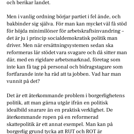
och berikar landet.
Men i vanlig ordning börjar partiet i fel ände, och
bakbinder sig själva. För man kan mycket väl få stöd
för höjda minimilöner för arbetskraftsinvandring –
det är ju i princip socialdemokratisk politik man
driver. Men när ersättningsystemen sedan ska
reformeras lär stödet vara svagare och då sitter man
där, med en rigidare arbetsmarknad, företag som
inte kan få tag på personal och bidragstagare som
fortfarande inte ha råd att ta jobben. Vad har man
vunnit på det?
Det är ett återkommande problem i borgerlighetens
politik, att man gärna utgår ifrån en politisk
idealbild snarare än en praktisk verklighet. De
återkommande ropen på en reformerad
skattepolitik är ett annat exempel. Man kan på
borgerlig grund tycka att RUT och ROT är