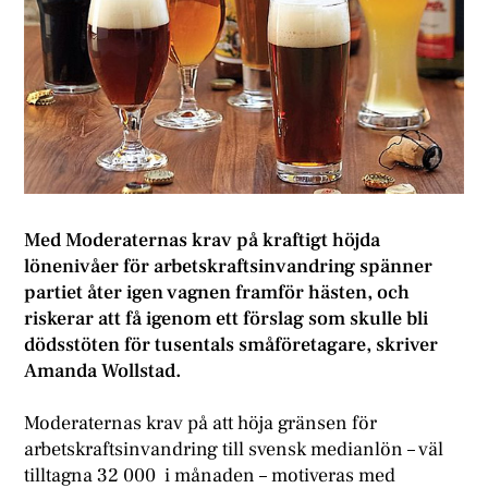
Med Moderaternas krav på kraftigt höjda
lönenivåer för arbetskraftsinvandring spänner
partiet åter igen vagnen framför hästen, och
riskerar att få igenom ett förslag som skulle bli
dödsstöten för tusentals småföretagare, skriver
Amanda Wollstad.
Moderaternas krav på att höja gränsen för
arbetskraftsinvandring till svensk medianlön – väl
tilltagna 32 000 i månaden – motiveras med