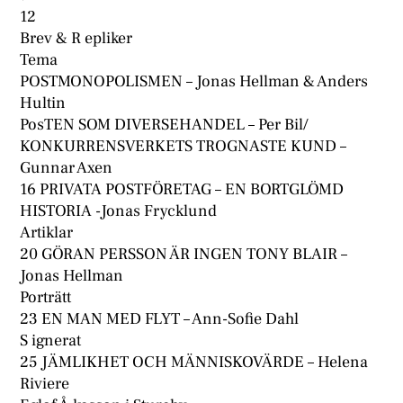
12
Brev & R epliker
Tema
POSTMONOPOLISMEN – Jonas Hellman & Anders
Hultin
PosTEN SOM DIVERSEHANDEL – Per Bil/
KONKURRENSVERKETS TROGNASTE KUND –
Gunnar Axen
16 PRIVATA POSTFÖRETAG – EN BORTGLÖMD
HISTORIA -Jonas Frycklund
Artiklar
20 GÖRAN PERSSON ÄR INGEN TONY BLAIR –
Jonas Hellman
Porträtt
23 EN MAN MED FLYT – Ann-Sofie Dahl
S ignerat
25 JÄMLIKHET OCH MÄNNISKOVÄRDE – Helena
Riviere