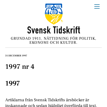
Skip
Me
to
content
GRUNDAD 1911. NÄTTIDNING FÖR POLITIK,
EKONOMI OCH KULTUR.
31 DECEMBER 1997
1997 nr 4
1997
Artiklarna från Svensk Tidskrifts årsböcker är
inskannade och sedan hjälpligt överförda till text.