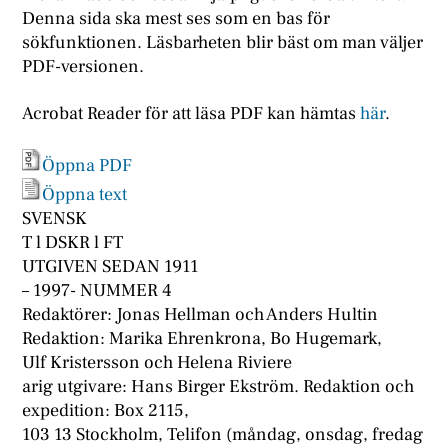
Denna sida ska mest ses som en bas för
sökfunktionen. Läsbarheten blir bäst om man väljer
PDF-versionen.
Acrobat Reader för att läsa PDF kan hämtas
här
.
Öppna PDF
Öppna text
SVENSK
T l DSKR l FT
UTGIVEN SEDAN 1911
– 1997- NUMMER 4
Redaktörer: Jonas Hellman och Anders Hultin
Redaktion: Marika Ehrenkrona, Bo Hugemark,
Ulf Kristersson och Helena Riviere
arig utgivare: Hans Birger Ekström. Redaktion och
expedition: Box 2115,
103 13 Stockholm, Telifon (måndag, onsdag, fredag