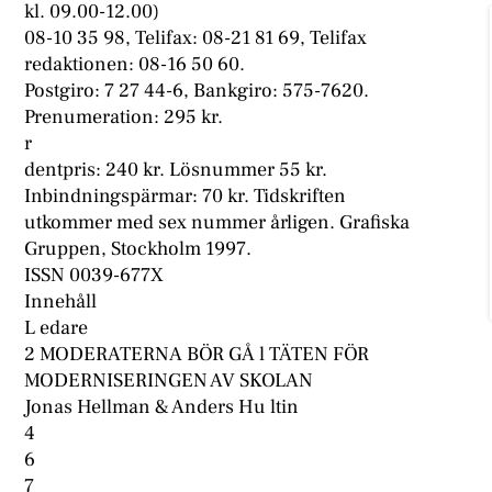
kl. 09.00-12.00)
08-10 35 98, Telifax: 08-21 81 69, Telifax
redaktionen: 08-16 50 60.
Postgiro: 7 27 44-6, Bankgiro: 575-7620.
Prenumeration: 295 kr.
r
dentpris: 240 kr. Lösnummer 55 kr.
Inbindningspärmar: 70 kr. Tidskriften
utkommer med sex nummer årligen. Grafiska
Gruppen, Stockholm 1997.
ISSN 0039-677X
Innehåll
L edare
2 MODERATERNA BÖR GÅ l TÄTEN FÖR
MODERNISERINGEN AV SKOLAN
Jonas Hellman & Anders Hu ltin
4
6
7