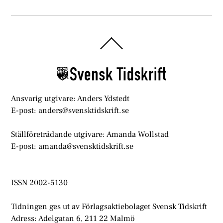
Back
To
Top
Ansvarig utgivare: Anders Ydstedt
E-post: anders@svensktidskrift.se
Ställföreträdande utgivare: Amanda Wollstad
E-post: amanda@svensktidskrift.se
ISSN 2002-5130
Tidningen ges ut av Förlagsaktiebolaget Svensk Tidskrift
Adress: Adelgatan 6, 211 22 Malmö