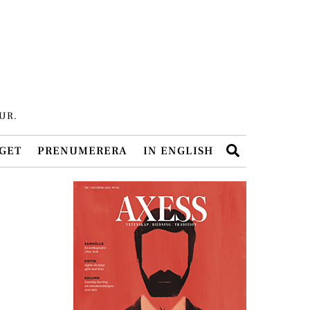
UR.
Search
GET
PRENUMERERA
IN ENGLISH