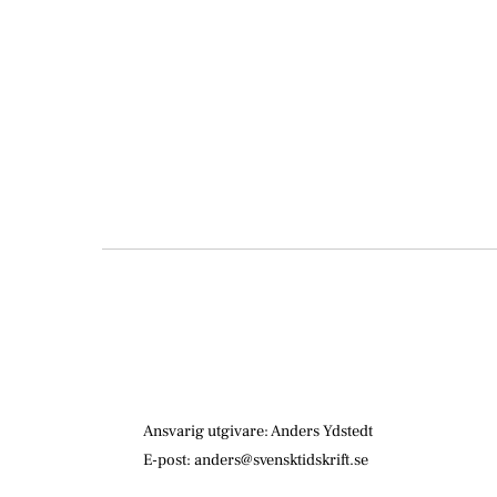
Ansvarig utgivare: Anders Ydstedt
E-post: anders@svensktidskrift.se