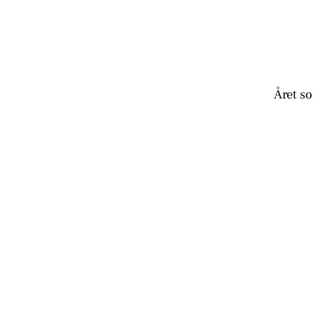
Året s