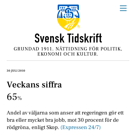
Skip
Me
to
content
GRUNDAD 1911. NÄTTIDNING FÖR POLITIK,
EKONOMI OCH KULTUR.
30 JULI 2010
Veckans siffra
65
%
Andel av väljarna som anser att regeringen gör ett
bra eller mycket bra jobb, mot 30 procent för de
rödgröna, enligt Skop.
(Expressen 24/7)