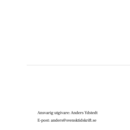
Ansvarig utgivare: Anders Ydstedt
E-post: anders@svensktidskrift.se