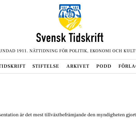
UNDAD 1911. NÄTTIDNING FÖR POLITIK, EKONOMI OCH KULT
TIDSKRIFT
STIFTELSE
ARKIVET
PODD
FÖRLA
esentation är det mest tillväxtbefrämjande den myndigheten gjort