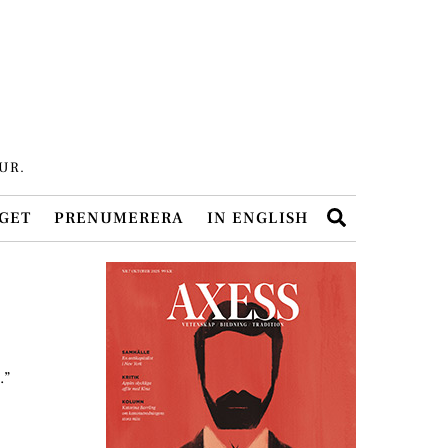
UR.
Search
GET
PRENUMERERA
IN ENGLISH
.”