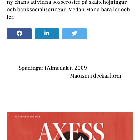
ny chans att vinna sosseröster på skattehöjningar
och banksocialiseringar. Medan Mona bara ler och
ler.
Spaningar i Almedalen 2009
Maoism i deckarform