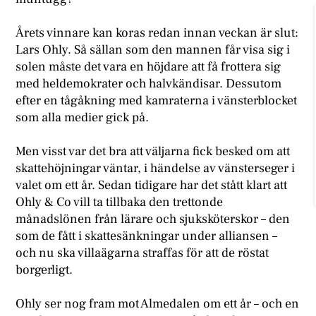
Årets vinnare kan koras redan innan veckan är slut:
Lars Ohly. Så sällan som den mannen får visa sig i
solen måste det vara en höjdare att få frottera sig
med heldemokrater och halvkändisar. Dessutom
efter en tågåkning med kamraterna i vänsterblocket
som alla medier gick på.
Men visst var det bra att väljarna fick besked om att
skattehöjningar väntar, i händelse av vänsterseger i
valet om ett år. Sedan tidigare har det stått klart att
Ohly & Co vill ta tillbaka den trettonde
månadslönen från lärare och sjuksköterskor – den
som de fått i skattesänkningar under alliansen –
och nu ska villaägarna straffas för att de röstat
borgerligt.
Ohly ser nog fram mot Almedalen om ett år – och en