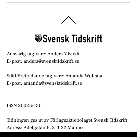
Back
To
Top
Ansvarig utgivare: Anders Ydstedt
E-post: anders@svensktidskrift.se
Ställföreträdande utgivare: Amanda Wollstad
E-post: amanda@svensktidskrift.se
ISSN 2002-5130
Tidningen ges ut av Förlagsaktiebolaget Svensk Tidskrift
Adress: Adelgatan 6, 211 22 Malmö
info@svensktidskrift.se