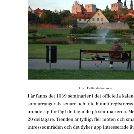
Foto: Gotlands kommun
I
år fanns det 1039 seminarier i det officiella kale
som arrangerats senare och inte hunnit registre
oroade sig för lågt deltagande på seminarierna. Me
20 deltagare. Trenden är tydlig; fler möten och sma
intresseområden och det dyker upp intresserade äve