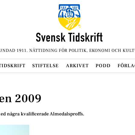
UNDAD 1911. NÄTTIDNING FÖR POLITIK, EKONOMI OCH KULT
TIDSKRIFT
STIFTELSE
ARKIVET
PODD
FÖRLA
len 2009
ed några kvalificerade Almedalsproffs.