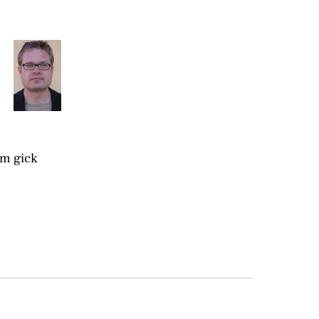
m gick