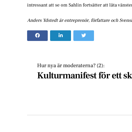
intressant att se om Sahlin fortsätter att låta vänste
Anders Ydstedt är entreprenör, författare och Svensk
Hur nya är moderaterna? (2):
Kulturmanifest för ett 