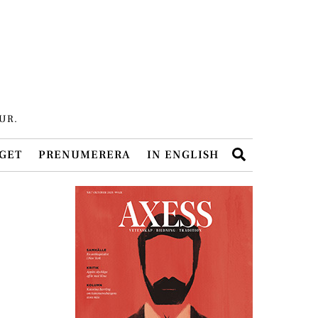
UR.
Search
GET
PRENUMERERA
IN ENGLISH