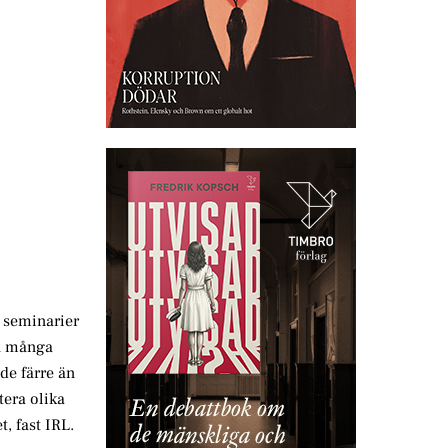
e seminarier
ch många
de färre än
tera olika
, fast IRL.