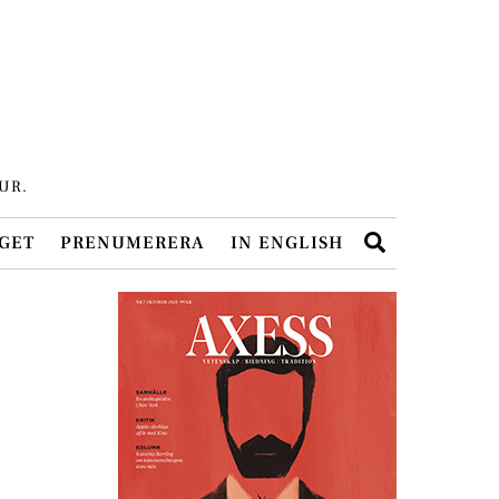
UR.
Search
GET
PRENUMERERA
IN ENGLISH