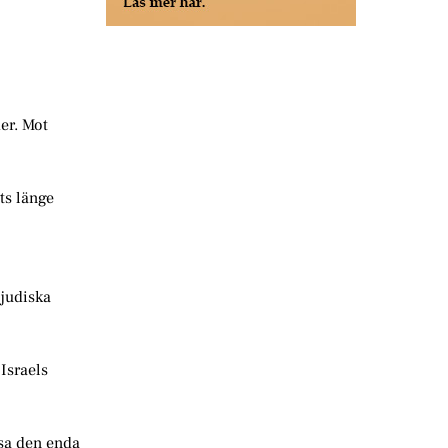
er. Mot
ts länge
 judiska
 Israels
ssa den enda