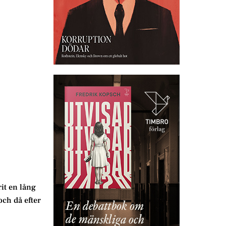
it en lång
och då efter