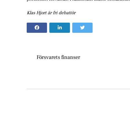
Klas Hjort är fri debattör
Försvarets finanser