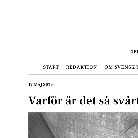
Skip
to
content
GR
START
REDAKTION
OM SVENSK 
17 MAJ 2019
Varför är det så svår