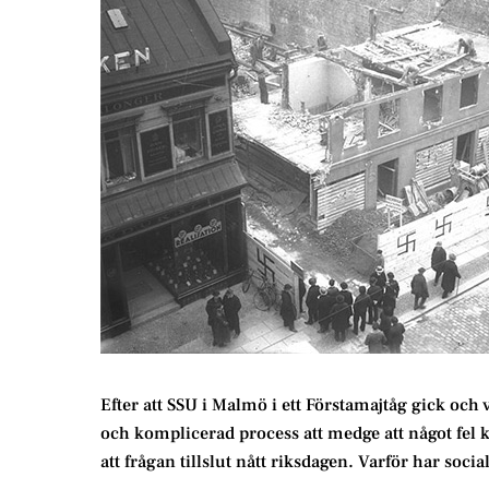
Efter att SSU i Malmö i ett Förstamajtåg gick och
och komplicerad process att medge att något fel k
att frågan tillslut nått riksdagen. Varför har so