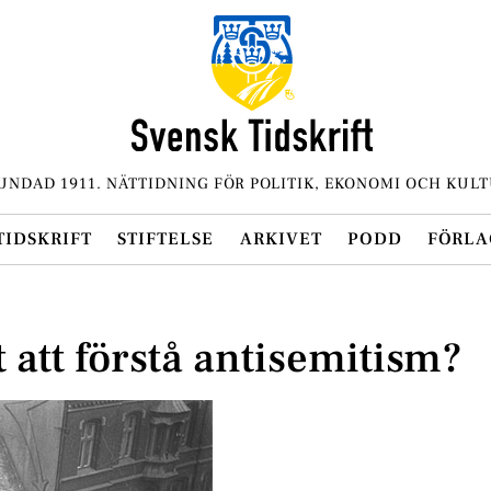
UNDAD 1911. NÄTTIDNING FÖR POLITIK, EKONOMI OCH KULT
TIDSKRIFT
STIFTELSE
ARKIVET
PODD
FÖRLA
t att förstå antisemitism?