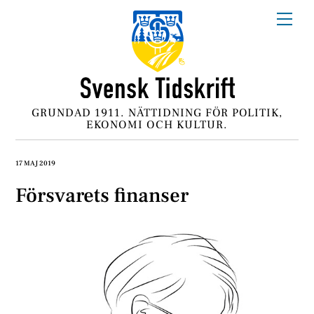
Skip
Me
to
content
GRUNDAD 1911. NÄTTIDNING FÖR POLITIK,
EKONOMI OCH KULTUR.
17 MAJ 2019
Försvarets finanser