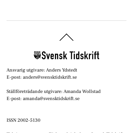
Back
To
Top
Ansvarig utgivare: Anders Ydstedt
E-post: anders@svensktidskrift.se
Ställföreträdande utgivare: Amanda Wollstad
E-post: amanda@svensktidskrift.se
ISSN 2002-5130