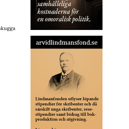
 skugga