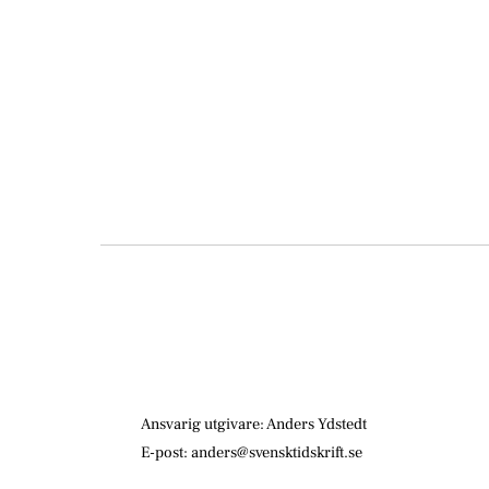
Ansvarig utgivare: Anders Ydstedt
E-post: anders@svensktidskrift.se