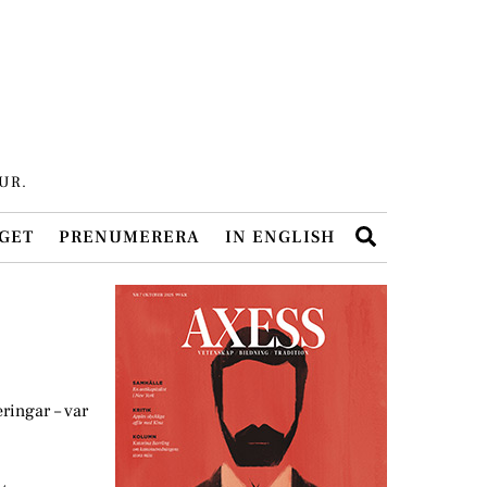
UR.
Search
GET
PRENUMERERA
IN ENGLISH
ringar – var