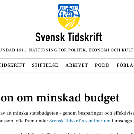
UNDAD 1911. NÄTTIDNING FÖR POLITIK, EKONOMI OCH KULT
TIDSKRIFT
STIFTELSE
ARKIVET
PODD
FÖRLA
ion om minskad budget
av att minska statsbudgeten – genom besparingar och effektivise
ansson lyfte fram under
Svensk Tidskrifts seminarium
i onsdags.