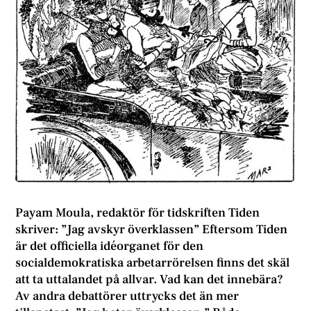
Payam Moula, redaktör för tidskriften Tiden
skriver: ”Jag avskyr överklassen” Eftersom Tiden
är det officiella idéorganet för den
socialdemokratiska arbetarrörelsen finns det skäl
att ta uttalandet på allvar. Vad kan det innebära?
Av andra debattörer uttrycks det än mer