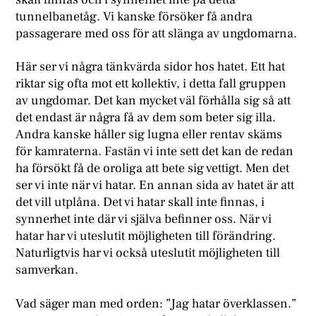
tunnelbanetåg. Vi kanske försöker få andra
passagerare med oss för att slänga av ungdomarna.
Här ser vi några tänkvärda sidor hos hatet. Ett hat
riktar sig ofta mot ett kollektiv, i detta fall gruppen
av ungdomar. Det kan mycket väl förhålla sig så att
det endast är några få av dem som beter sig illa.
Andra kanske håller sig lugna eller rentav skäms
för kamraterna. Fastän vi inte sett det kan de redan
ha försökt få de oroliga att bete sig vettigt. Men det
ser vi inte när vi hatar. En annan sida av hatet är att
det vill utplåna. Det vi hatar skall inte finnas, i
synnerhet inte där vi själva befinner oss. När vi
hatar har vi uteslutit möjligheten till förändring.
Naturligtvis har vi också uteslutit möjligheten till
samverkan.
Vad säger man med orden: ”Jag hatar överklassen.”