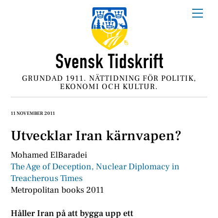
Skip
Me
to
content
GRUNDAD 1911. NÄTTIDNING FÖR POLITIK,
EKONOMI OCH KULTUR.
11 NOVEMBER 2011
Utvecklar Iran kärnvapen?
Mohamed ElBaradei
The Age of Deception, Nuclear Diplomacy in
Treacherous Times
Metropolitan books 2011
Håller Iran på att bygga upp ett