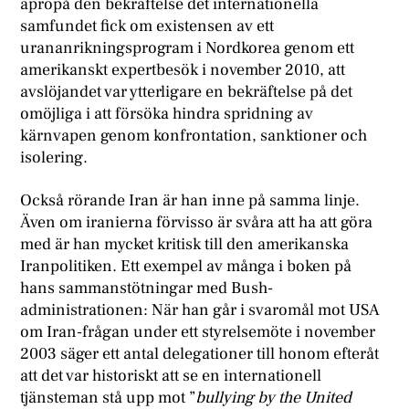
apropå den bekräftelse det internationella
samfundet fick om existensen av ett
urananrikningsprogram i Nordkorea genom ett
amerikanskt expertbesök i november 2010, att
avslöjandet var ytterligare en bekräftelse på det
omöjliga i att försöka hindra spridning av
kärnvapen genom konfrontation, sanktioner och
isolering.
Också rörande Iran är han inne på samma linje.
Även om iranierna förvisso är svåra att ha att göra
med är han mycket kritisk till den amerikanska
Iranpolitiken. Ett exempel av många i boken på
hans sammanstötningar med Bush-
administrationen: När han går i svaromål mot USA
om Iran-frågan under ett styrelsemöte i november
2003 säger ett antal delegationer till honom efteråt
att det var historiskt att se en internationell
tjänsteman stå upp mot ”
bullying by the United