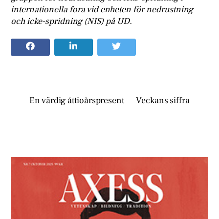
internationella fora vid enheten för nedrustning
och icke-spridning (NIS) på UD.
En värdig åttioårspresent
Veckans siffra