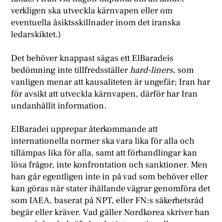
verkligen ska utveckla kärnvapen eller om
eventuella åsiktsskillnader inom det iranska
ledarskiktet.)
Det behöver knappast sägas ett ElBaradeis
bedömning inte tillfredsställer
hard-liners
, som
vanligen menar att kausaliteten är ungefär; Iran har
för avsikt att utveckla kärnvapen, därför har Iran
undanhållit information.
E
lBaradei upprepar återkommande att
internationella normer ska vara lika för alla och
tillämpas lika för alla, samt att förhandlingar kan
lösa frågor, inte konfrontation och sanktioner. Men
han går egentligen inte in på vad som behöver eller
kan göras när stater ihållande vägrar genomföra det
som IAEA, baserat på NPT, eller FN:s säkerhetsråd
begär eller kräver. Vad gäller Nordkorea skriver han