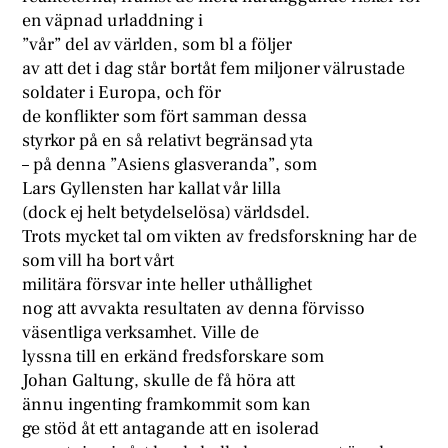
en väpnad urladdning i
”vår” del av världen, som bl a följer
av att det i dag står bortåt fem miljoner välrustade
soldater i Europa, och för
de konflikter som fört samman dessa
styrkor på en så relativt begränsad yta
– på denna ”Asiens glasveranda”, som
Lars Gyllensten har kallat vår lilla
(dock ej helt betydelselösa) världsdel.
Trots mycket tal om vikten av fredsforskning har de
som vill ha bort vårt
militära försvar inte heller uthållighet
nog att avvakta resultaten av denna förvisso
väsentliga verksamhet. Ville de
lyssna till en erkänd fredsforskare som
Johan Galtung, skulle de få höra att
ännu ingenting framkommit som kan
ge stöd åt ett antagande att en isolerad