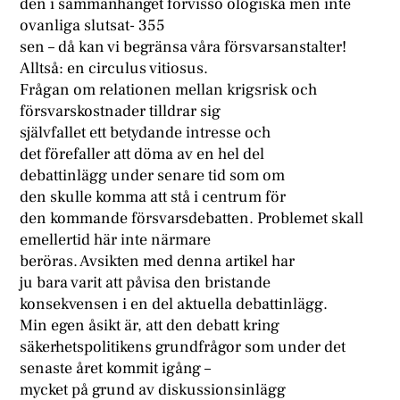
den i sammanhanget förvisso ologiska men inte
ovanliga slutsat- 355
sen – då kan vi begränsa våra försvarsanstalter!
Alltså: en circulus vitiosus.
Frågan om relationen mellan krigsrisk och
försvarskostnader tilldrar sig
självfallet ett betydande intresse och
det förefaller att döma av en hel del
debattinlägg under senare tid som om
den skulle komma att stå i centrum för
den kommande försvarsdebatten. Problemet skall
emellertid här inte närmare
beröras. Avsikten med denna artikel har
ju bara varit att påvisa den bristande
konsekvensen i en del aktuella debattinlägg.
Min egen åsikt är, att den debatt kring
säkerhetspolitikens grundfrågor som under det
senaste året kommit igång –
mycket på grund av diskussionsinlägg