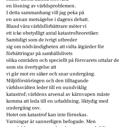
en lösning av världsproblemen.
I detta sammanhang vill jag peka på
en annan motsägelse i dagens debatt.
Bland våra världsförbättrare möter vi
ett icke obetydligt antal katastrofteoretiker.
Samtidigt som de ivrigt utbreder
sig om nödvändigheten att vidta åtgärder för
förbättringar på samhällslivets
olika områden och speciellt på försvarets uttalar de
som sin övertygelse att
vi går mot en säker och snar undergång.
Miljöförstöringen och den tilltagande
världssvälten leder till en oundviklig
katastrof; världens arsenal av kärnvapen måste
komma att leda till en urladdning, liktydig med
undergång osv.
Hotet om katastrof kan inte förnekas.
Varningar är sannerligen befogade. Men