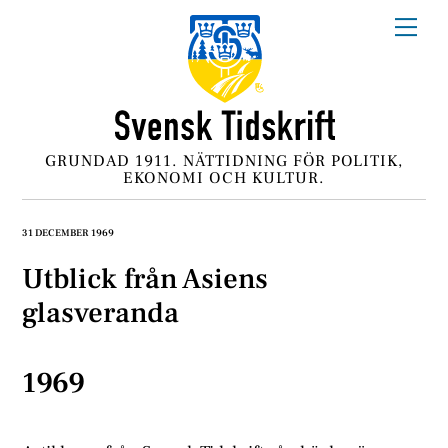
Skip
Me
to
content
GRUNDAD 1911. NÄTTIDNING FÖR POLITIK,
EKONOMI OCH KULTUR.
31 DECEMBER 1969
Utblick från Asiens
glasveranda
1969