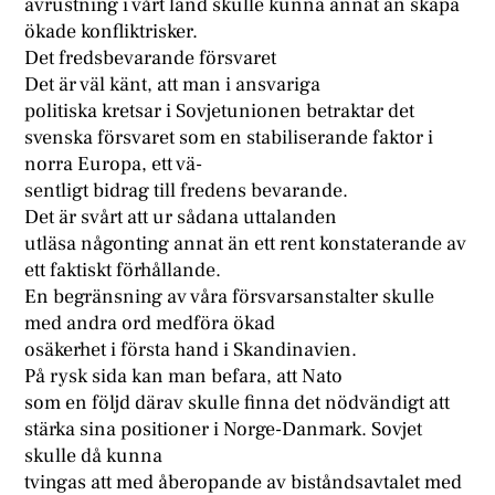
avrustning i vårt land skulle kunna annat än skapa
ökade konfliktrisker.
Det fredsbevarande försvaret
Det är väl känt, att man i ansvariga
politiska kretsar i Sovjetunionen betraktar det
svenska försvaret som en stabiliserande faktor i
norra Europa, ett vä-
sentligt bidrag till fredens bevarande.
Det är svårt att ur sådana uttalanden
utläsa någonting annat än ett rent konstaterande av
ett faktiskt förhållande.
En begränsning av våra försvarsanstalter skulle
med andra ord medföra ökad
osäkerhet i första hand i Skandinavien.
På rysk sida kan man befara, att Nato
som en följd därav skulle finna det nödvändigt att
stärka sina positioner i Norge-Danmark. Sovjet
skulle då kunna
tvingas att med åberopande av biståndsavtalet med