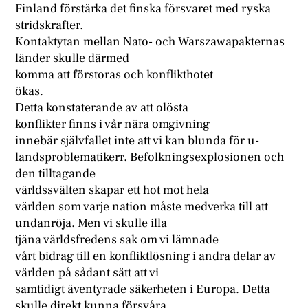
Finland förstärka det finska försvaret med ryska
stridskrafter.
Kontaktytan mellan Nato- och Warszawapakternas
länder skulle därmed
komma att förstoras och konflikthotet
ökas.
Detta konstaterande av att olösta
konflikter finns i vår nära omgivning
innebär självfallet inte att vi kan blunda för u-
landsproblematikerr. Befolkningsexplosionen och
den tilltagande
världssvälten skapar ett hot mot hela
världen som varje nation måste medverka till att
undanröja. Men vi skulle illa
tjäna världsfredens sak om vi lämnade
vårt bidrag till en konfliktlösning i andra delar av
världen på sådant sätt att vi
samtidigt äventyrade säkerheten i Europa. Detta
skulle direkt kunna försvåra