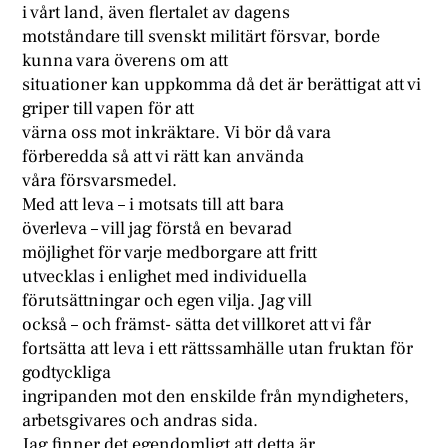
i vårt land, även flertalet av dagens
motståndare till svenskt militärt försvar, borde
kunna vara överens om att
situationer kan uppkomma då det är berättigat att vi
griper till vapen för att
värna oss mot inkräktare. Vi bör då vara
förberedda så att vi rätt kan använda
våra försvarsmedel.
Med att leva – i motsats till att bara
överleva – vill jag förstå en bevarad
möjlighet för varje medborgare att fritt
utvecklas i enlighet med individuella
förutsättningar och egen vilja. Jag vill
också – och främst- sätta det villkoret att vi får
fortsätta att leva i ett rättssamhälle utan fruktan för
godtyckliga
ingripanden mot den enskilde från myndigheters,
arbetsgivares och andras sida.
Jag finner det egendomligt att detta är