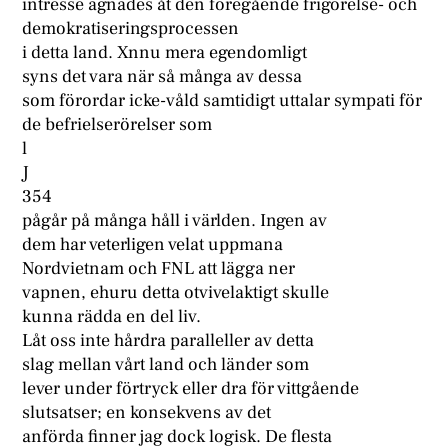
intresse ägnades åt den föregående frigörelse- och
demokratiseringsprocessen
i detta land. Xnnu mera egendomligt
syns det vara när så många av dessa
som förordar icke-våld samtidigt uttalar sympati för
de befrielserörelser som
l
J
354
pågår på många håll i världen. Ingen av
dem har veterligen velat uppmana
Nordvietnam och FNL att lägga ner
vapnen, ehuru detta otvivelaktigt skulle
kunna rädda en del liv.
Låt oss inte hårdra paralleller av detta
slag mellan vårt land och länder som
lever under förtryck eller dra för vittgående
slutsatser; en konsekvens av det
anförda finner jag dock logisk. De flesta