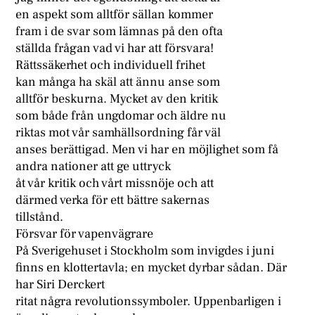
en aspekt som alltför sällan kommer
fram i de svar som lämnas på den ofta
ställda frågan vad vi har att försvara!
Rättssäkerhet och individuell frihet
kan många ha skäl att ännu anse som
alltför beskurna. Mycket av den kritik
som både från ungdomar och äldre nu
riktas mot vår samhällsordning får väl
anses berättigad. Men vi har en möjlighet som få
andra nationer att ge uttryck
åt vår kritik och vårt missnöje och att
därmed verka för ett bättre sakernas
tillstånd.
Försvar för vapenvägrare
På Sverigehuset i Stockholm som invigdes i juni
finns en klottertavla; en mycket dyrbar sådan. Där
har Siri Derckert
ritat några revolutionssymboler. Uppenbarligen i