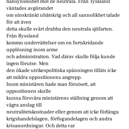
hänsynslöshet mot de neutrala. Från Tyskland
väntades avgörandet
om oinskränkt ubåtskrig och all sannolikhet talade
för att även
detta skulle svårt drabba den neutrala sjöfarten.
Från Ryssland
kommo underrättelser om en fortskridande
upplösning inom arme
och administration. Vad därav skulle följa kunde
ingen förutse. Men
den ökade utrikespolitiska spänningen tilläts icke
att mildra oppositionens angrepp.
Inom ministären hade man förutsett, att
oppositionen skulle
kunna försvåra ministärens ställning genom att
vägra anslag till
neutralitetskostnader eller genom att icke förlänga
krigshandelslagen, förfogandelagen och andra
krisanordningar. Och detta var