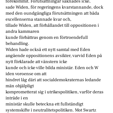
förekommit. Förutsättningar saknades icke,
sade Widen, för regeringens kvarstannande, dock
med den oundgängliga förutsättningen att båda
excellenserna stannade kvar och,
tillade Widen, att förhållandet till oppositionen i
andra kammaren
kunde förbättras genom en förtroendefull
behandling.
Widen hade också ett nytt samtal med Eden
angående oppositionens avsikter, varvid Eden på
nytt förklarade att vänstern icke
kunde och icke ville bilda ministär. Eden och W
iden voroense om att
hindret låg däri att socialdemokraternas ledande
män ohjälpligt
komprometterat sig i utrikespolitiken, varför deras
inträde i en
ministär skulle beteckna ett fullständigt
systemskifte i neutralitetspolitiken. Mot Swartz