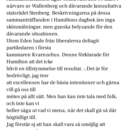
närvaro av Wallenberg och dåvarande konsultativa
statsrådet Stenberg. Beskrivningarna på dessa
sammanträffanden i Hamiltons dagbok äro inga
skönmålningar, men ganska belysande för den
dåvarande situationen.
Utom Eden hade från liberalerna deltagit
partiledaren i första
kammaren Kvarnzelius. Denne förklarade för
Hamilton att det icke
blivit en tillstymmelse till resultat. :.Det är för
bedrövligt, jag tror
att excellensen har de bästa intentioner och gärna
vill gå oss till
mötes på allt sätt. Men han kan inte tala med folk,
och inte kan vi
heller säga ut vad vi mena, när det skall gå så där
högtidligt till.
Jag förstår ej att han skall vara så omöjlig att