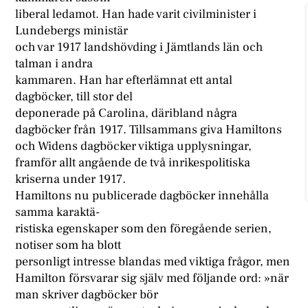
liberal ledamot. Han hade varit civilminister i
Lundebergs ministär
och var 1917 landshövding i Jämtlands län och
talman i andra
kammaren. Han har efterlämnat ett antal
dagböcker, till stor del
deponerade på Carolina, däribland några
dagböcker från 1917. Tillsammans giva Hamiltons
och Widens dagböcker viktiga upplysningar,
framför allt angående de två inrikespolitiska
kriserna under 1917.
Hamiltons nu publicerade dagböcker innehålla
samma karaktä-
ristiska egenskaper som den föregående serien,
notiser som ha blott
personligt intresse blandas med viktiga frågor, men
Hamilton försvarar sig själv med följande ord: »när
man skriver dagböcker bör