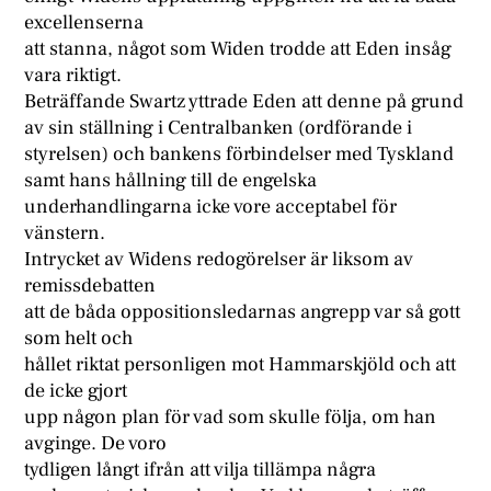
excellenserna
att stanna, något som Widen trodde att Eden insåg
vara riktigt.
Beträffande Swartz yttrade Eden att denne på grund
av sin ställning i Centralbanken (ordförande i
styrelsen) och bankens förbindelser med Tyskland
samt hans hållning till de engelska
underhandlingarna icke vore acceptabel för
vänstern.
Intrycket av Widens redogörelser är liksom av
remissdebatten
att de båda oppositionsledarnas angrepp var så gott
som helt och
hållet riktat personligen mot Hammarskjöld och att
de icke gjort
upp någon plan för vad som skulle följa, om han
avginge. De voro
tydligen långt ifrån att vilja tillämpa några