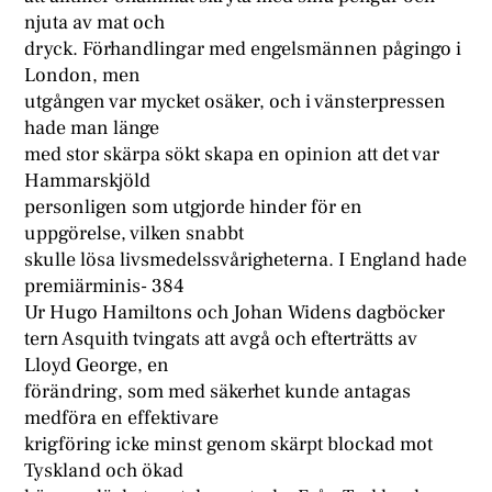
njuta av mat och
dryck. Förhandlingar med engelsmännen pågingo i
London, men
utgången var mycket osäker, och i vänsterpressen
hade man länge
med stor skärpa sökt skapa en opinion att det var
Hammarskjöld
personligen som utgjorde hinder för en
uppgörelse, vilken snabbt
skulle lösa livsmedelssvårigheterna. I England hade
premiärminis- 384
Ur Hugo Hamiltons och Johan Widens dagböcker
tern Asquith tvingats att avgå och efterträtts av
Lloyd George, en
förändring, som med säkerhet kunde antagas
medföra en effektivare
krigföring icke minst genom skärpt blockad mot
Tyskland och ökad