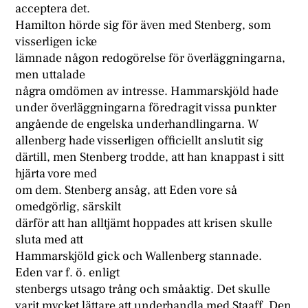
acceptera det.
Hamilton hörde sig för även med Stenberg, som
visserligen icke
lämnade någon redogörelse för överläggningarna,
men uttalade
några omdömen av intresse. Hammarskjöld hade
under överläggningarna föredragit vissa punkter
angående de engelska underhandlingarna. W
allenberg hade visserligen officiellt anslutit sig
därtill, men Stenberg trodde, att han knappast i sitt
hjärta vore med
om dem. Stenberg ansåg, att Eden vore så
omedgörlig, särskilt
därför att han alltjämt hoppades att krisen skulle
sluta med att
Hammarskjöld gick och Wallenberg stannade.
Eden var f. ö. enligt
stenbergs utsago trång och småaktig. Det skulle
varit mycket lättare att underhandla med Staaff. Den