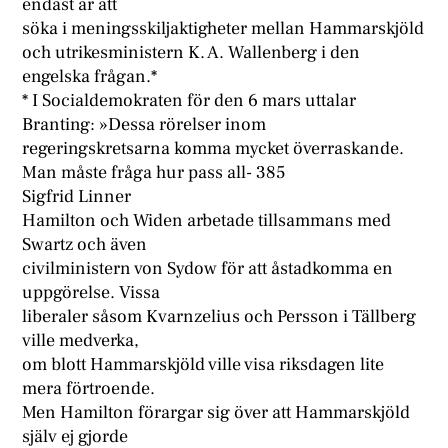
endast är att
söka i meningsskiljaktigheter mellan Hammarskjöld
och utrikesministern K. A. Wallenberg i den
engelska frågan.*
* I Socialdemokraten för den 6 mars uttalar
Branting: »Dessa rörelser inom
regeringskretsarna komma mycket överraskande.
Man måste fråga hur pass all- 385
Sigfrid Linner
Hamilton och Widen arbetade tillsammans med
Swartz och även
civilministern von Sydow för att åstadkomma en
uppgörelse. Vissa
liberaler såsom Kvarnzelius och Persson i Tällberg
ville medverka,
om blott Hammarskjöld ville visa riksdagen lite
mera förtroende.
Men Hamilton förargar sig över att Hammarskjöld
själv ej gjorde