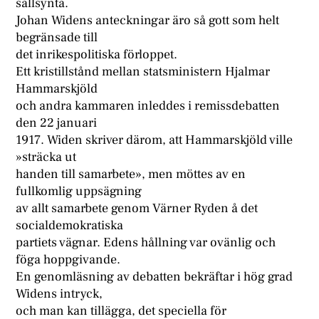
sällsynta.
Johan Widens anteckningar äro så gott som helt
begränsade till
det inrikespolitiska förloppet.
Ett kristillstånd mellan statsministern Hjalmar
Hammarskjöld
och andra kammaren inleddes i remissdebatten
den 22 januari
1917. Widen skriver därom, att Hammarskjöld ville
»sträcka ut
handen till samarbete», men möttes av en
fullkomlig uppsägning
av allt samarbete genom Värner Ryden å det
socialdemokratiska
partiets vägnar. Edens hållning var ovänlig och
föga hoppgivande.
En genomläsning av debatten bekräftar i hög grad
Widens intryck,
och man kan tillägga, det speciella för