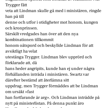
Trygger fått
veta att Lindman skulle gå med i ministären, ringde
han på till
denne och utfor i otidigheter mot honom, kungen
och kronprinsen.
Särskilt vredgades han över att den nya
kombinationen tillkommit
honom oåtspord och beskyllde Lindman för att
avsiktligt ha velat
utestänga Trygger. Lindman blev upprörd och
förklarade att, då
hans heder angripits, kunde han ej under några
förhållanden inträda i ministären. Swartz var
därefter bestämd att återlämna sitt
uppdrag, men Trygger förmåddes att be Lindman
om ursäkt »fast
han fortfarande är arg». Och Lindman inträdde på
nytt på ministerlistan. På denna punkt äro