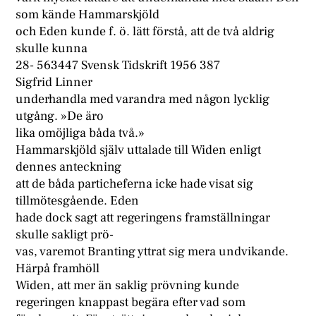
som kände Hammarskjöld
och Eden kunde f. ö. lätt förstå, att de två aldrig
skulle kunna
28- 563447 Svensk Tidskrift 1956 387
Sigfrid Linner
underhandla med varandra med någon lycklig
utgång. »De äro
lika omöjliga båda två.»
Hammarskjöld själv uttalade till Widen enligt
dennes anteckning
att de båda particheferna icke hade visat sig
tillmötesgående. Eden
hade dock sagt att regeringens framställningar
skulle sakligt prö-
vas, varemot Branting yttrat sig mera undvikande.
Härpå framhöll
Widen, att mer än saklig prövning kunde
regeringen knappast begära efter vad som