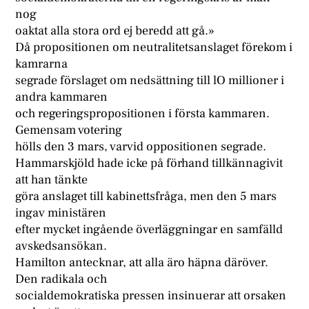
nog
oaktat alla stora ord ej beredd att gå.»
Då propositionen om neutralitetsanslaget förekom i
kamrarna
segrade förslaget om nedsättning till lO millioner i
andra kammaren
och regeringspropositionen i första kammaren.
Gemensam votering
hölls den 3 mars, varvid oppositionen segrade.
Hammarskjöld hade icke på förhand tillkännagivit
att han tänkte
göra anslaget till kabinettsfråga, men den 5 mars
ingav ministären
efter mycket ingående överläggningar en samfälld
avskedsansökan.
Hamilton antecknar, att alla äro häpna däröver.
Den radikala och
socialdemokratiska pressen insinuerar att orsaken