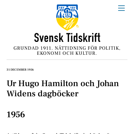
Skip
Me
to
content
GRUNDAD 1911. NÄTTIDNING FÖR POLITIK,
EKONOMI OCH KULTUR.
31 DECEMBER 1956
Ur Hugo Hamilton och Johan
Widens dagböcker
1956