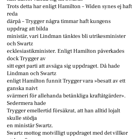
Trots detta har enligt Hamilton – Widen synes ej haft
reda
därpå – Trygger några timmar haft kungens
uppdrag att bilda
ministär, vari Lindman tänktes bli utrikesminister
och Swartz
ecklesiastikminister. Enligt Hamilton påverkades
dock Trygger av
sitt eget parti att avsäga sig uppdraget. Då hade
Lindman och Swartz
enligt Hamilton funnit Trygger vara »besatt av ett
ganska naivt
svärmeri för allehanda betänkliga kraftåtgärder».
Sedermera hade
Trygger emellertid försäkrat, att han alltid lojalt
skulle stödja
en ministär Swartz.
Swartz mottog motvilligt uppdraget med det villkor