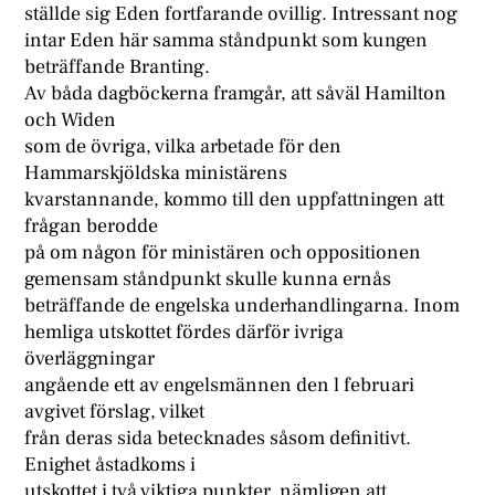
ställde sig Eden fortfarande ovillig. Intressant nog
intar Eden här samma ståndpunkt som kungen
beträffande Branting.
Av båda dagböckerna framgår, att såväl Hamilton
och Widen
som de övriga, vilka arbetade för den
Hammarskjöldska ministärens
kvarstannande, kommo till den uppfattningen att
frågan berodde
på om någon för ministären och oppositionen
gemensam ståndpunkt skulle kunna ernås
beträffande de engelska underhandlingarna. Inom
hemliga utskottet fördes därför ivriga
överläggningar
angående ett av engelsmännen den l februari
avgivet förslag, vilket
från deras sida betecknades såsom definitivt.
Enighet åstadkoms i
utskottet i två viktiga punkter, nämligen att