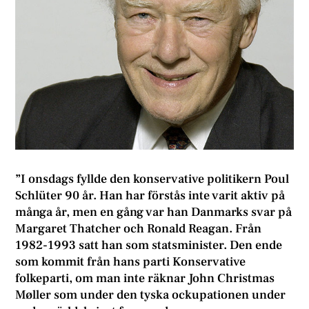
”I onsdags fyllde den konservative politikern Poul
Schlüter 90 år. Han har förstås inte varit aktiv på
många år, men en gång var han Danmarks svar på
Margaret Thatcher och Ronald Reagan. Från
1982-1993 satt han som statsminister. Den ende
som kommit från hans parti Konservative
folkeparti, om man inte räknar John Christmas
Møller som under den tyska ockupationen under