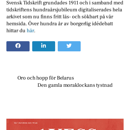
Svensk Tidskrift grundades 1911 och i samband med
tidskriftens hundraårsjubileum digitaliserades hela
arkivet som nu finns fritt läs- och sökbart på vår
hemsida. Över hundra år av borgerlig idédebatt
hittar du
här
.
Oro och hopp för Belarus
Den gamla moraklockans tystnad