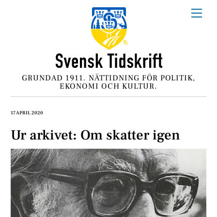
Skip
Me
to
content
GRUNDAD 1911. NÄTTIDNING FÖR POLITIK,
EKONOMI OCH KULTUR.
17 APRIL 2020
Ur arkivet: Om skatter igen