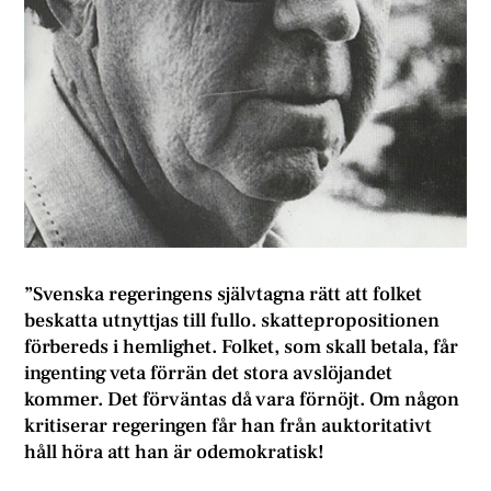
”Svenska regeringens självtagna rätt att folket
beskatta utnyttjas till fullo. skattepropositionen
förbereds i hemlighet. Folket, som skall betala, får
ingenting veta förrän det stora avslöjandet
kommer. Det förväntas då vara förnöjt. Om någon
kritiserar regeringen får han från auktoritativt
håll höra att han är odemokratisk!