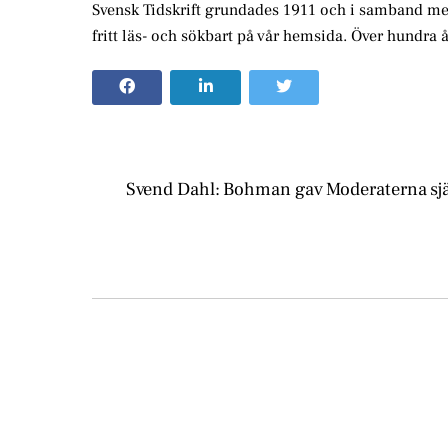
Svensk Tidskrift grundades 1911 och i samband med
fritt läs- och sökbart på vår hemsida. Över hundra 
Svend Dahl: Bohman gav Moderaterna sjä