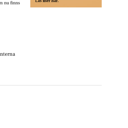
m nu finns
nterna