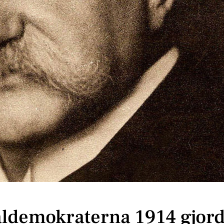
aldemokraterna 1914 gjorde