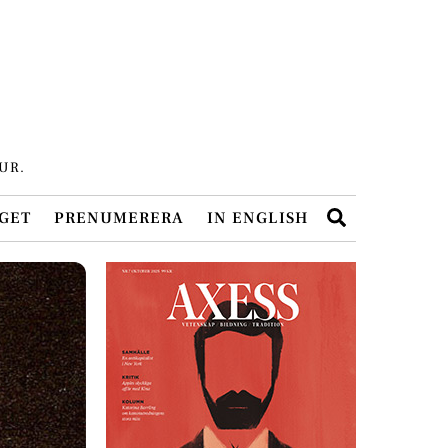
UR.
Search
GET
PRENUMERERA
IN ENGLISH