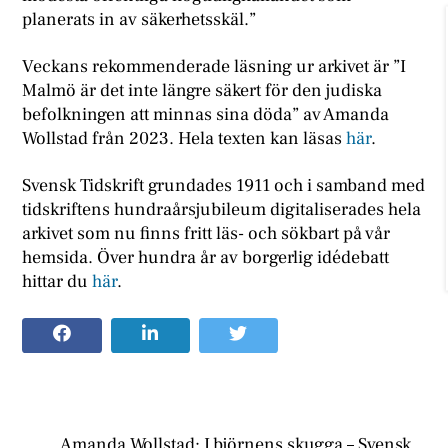
planerats in av säkerhetsskäl.”
Veckans rekommenderade läsning ur arkivet är ”I
Malmö är det inte längre säkert för den judiska
befolkningen att minnas sina döda” av Amanda
Wollstad från 2023. Hela texten kan läsas
här
.
Svensk Tidskrift grundades 1911 och i samband med
tidskriftens hundraårsjubileum digitaliserades hela
arkivet som nu finns fritt läs- och sökbart på vår
hemsida. Över hundra år av borgerlig idédebatt
hittar du
här
.
Amanda Wollstad: I björnens skugga – Svensk