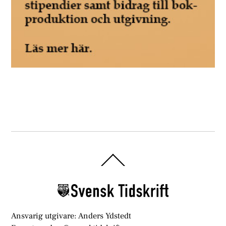
Back
To
Top
Ansvarig utgivare: Anders Ydstedt