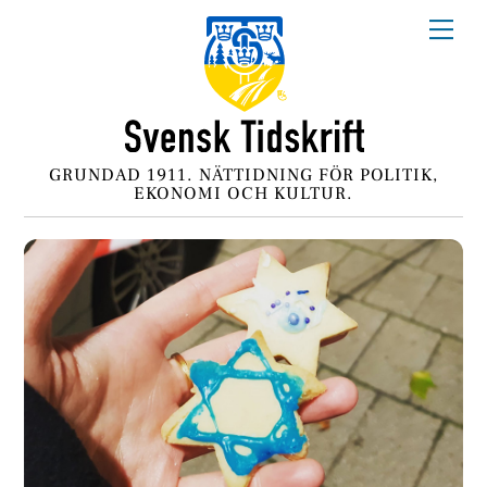
Skip
Me
to
content
GRUNDAD 1911. NÄTTIDNING FÖR POLITIK,
EKONOMI OCH KULTUR.