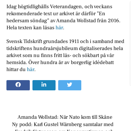
Idag högtidlighålls Veterandagen, och veckans
rekomenderade text ur arkivet är därför ”En
hedersam söndag” av Amanda Wollstad från 2016.
Hela texten kan läsas
här
.
Svensk Tidskrift grundades 1911 och i samband med
tidskriftens hundraårsjubileum digitaliserades hela
arkivet som nu finns fritt läs- och sökbart på vår
hemsida. Över hundra år av borgerlig idédebatt
hittar du
här
.
Amanda Wollstad: När Nato kom till Skåne
Ny podd: Karl Gustel Wärnberg samtalar med