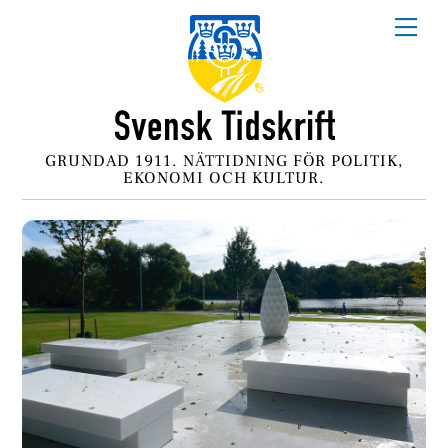
Skip
Me
to
content
GRUNDAD 1911. NÄTTIDNING FÖR POLITIK,
EKONOMI OCH KULTUR.