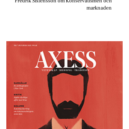
Fredrik Sixtensson om Konservatismen och
marknaden