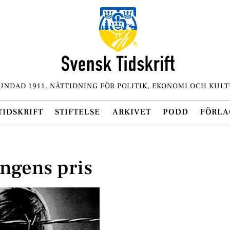
UNDAD 1911. NÄTTIDNING FÖR POLITIK, EKONOMI OCH KULT
TIDSKRIFT
STIFTELSE
ARKIVET
PODD
FÖRLA
ingens pris