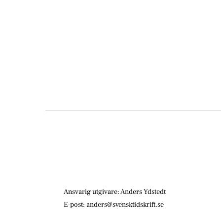
Ansvarig utgivare: Anders Ydstedt
E-post: anders@svensktidskrift.se