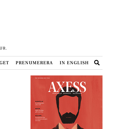
UR.
Search
GET
PRENUMERERA
IN ENGLISH