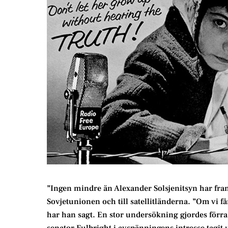
”Ingen mindre än Alexander Solsjenitsyn har fra
Sovjetunionen och till satellitländerna. ”Om vi få
har han sagt. En stor undersökning gjordes förra