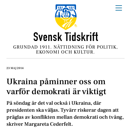
Skip
Me
to
content
GRUNDAD 1911. NÄTTIDNING FÖR POLITIK,
EKONOMI OCH KULTUR.
23 MAJ 2014
Ukraina påminner oss om
varför demokrati är viktigt
På söndag är det val också i Ukraina, där
presidenten ska väljas. Tyvärr riskerar dagen att
präglas av konflikten mellan demokrati och tvång,
skriver Margareta Cederfelt.