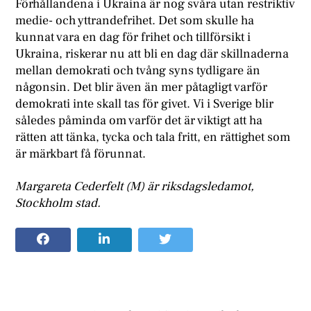
Förhållandena i Ukraina är nog svåra utan restriktiv
medie- och yttrandefrihet. Det som skulle ha
kunnat vara en dag för frihet och tillförsikt i
Ukraina, riskerar nu att bli en dag där skillnaderna
mellan demokrati och tvång syns tydligare än
någonsin. Det blir även än mer påtagligt varför
demokrati inte skall tas för givet. Vi i Sverige blir
således påminda om varför det är viktigt att ha
rätten att tänka, tycka och tala fritt, en rättighet som
är märkbart få förunnat.
Margareta Cederfelt (M) är riksdagsledamot,
Stockholm stad.