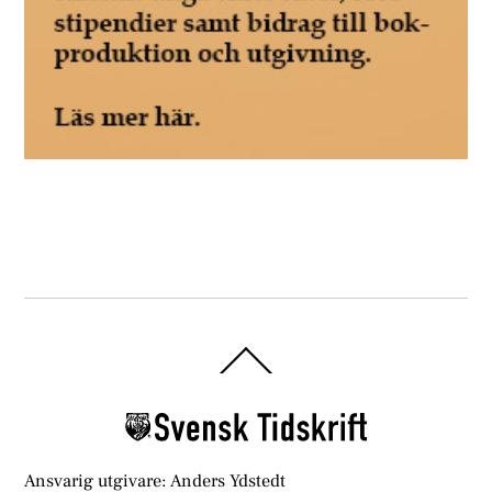
Back
To
Top
Ansvarig utgivare: Anders Ydstedt