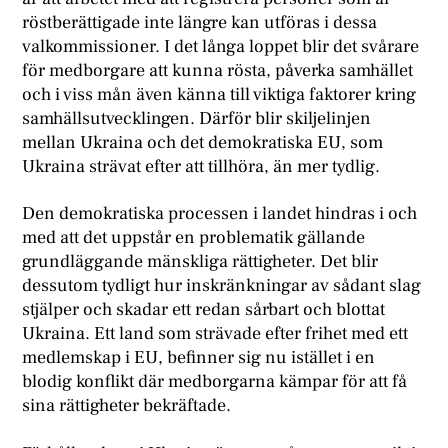
röstberättigade inte längre kan utföras i dessa
valkommissioner. I det långa loppet blir det svårare
för medborgare att kunna rösta, påverka samhället
och i viss mån även känna till viktiga faktorer kring
samhällsutvecklingen. Därför blir skiljelinjen
mellan Ukraina och det demokratiska EU, som
Ukraina strävat efter att tillhöra, än mer tydlig.
Den demokratiska processen i landet hindras i och
med att det uppstår en problematik gällande
grundläggande mänskliga rättigheter. Det blir
dessutom tydligt hur inskränkningar av sådant slag
stjälper och skadar ett redan sårbart och blottat
Ukraina. Ett land som strävade efter frihet med ett
medlemskap i EU, befinner sig nu istället i en
blodig konflikt där medborgarna kämpar för att få
sina rättigheter bekräftade.