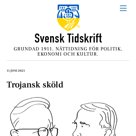
Skip
Me
to
content
GRUNDAD 1911. NÄTTIDNING FÖR POLITIK,
EKONOMI OCH KULTUR.
11 JUNI 2021
Trojansk sköld