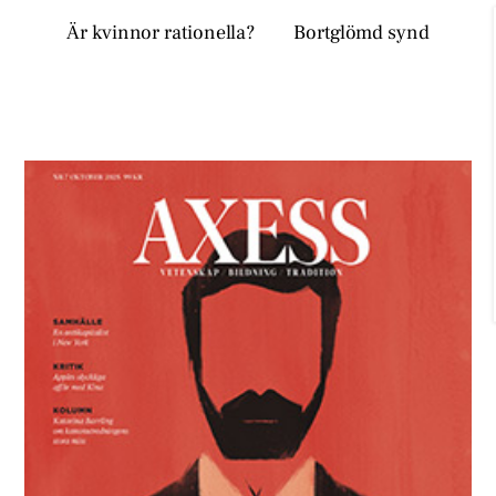
Är kvinnor rationella?
Bortglömd synd